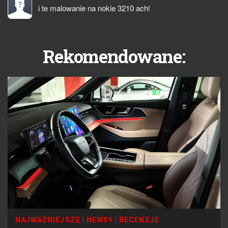
i te malowanie na nokie 3210 ach!
Rekomendowane:
NAJWAŻNIEJSZE
|
NEWSY
|
RECENZJE