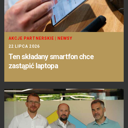
AKCJE PARTNERSKIE
|
NEWSY
22 LIPCA 2026
Ten składany smartfon chce
zastąpić laptopa