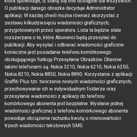
która spowoduje, iż staną się one dostępne dla wszystkich.
O publikacji danego obrazka decyduje Administrator
aplikacji. W każdej chwili można również skorzystać z
zestawu kilkudziesięciu wiadomości graficznych,
przygotowanych przez operatora. Lista ta będzie stale
rozszerzana o te, które Abonenci będą przesyłać do
publikacji. Aby wysyłać i odbierać wiadomości graficzne
konieczne jest posiadanie telefonu komórkowego
obsługującego funkcję Przesyłanie Obrazków. Obecnie
takimi telefonami są: Nokia 3210, Nokia 6210, Nokia 6250,
Nokia 8210, Nokia 8850, Nokia 8890. Korzystanie z aplikacji
Graffiti Plus tzn. tworzenie nowych wiadomości graficznych,
przechowywanie ich w indywidualnym folderze oraz
przesyłanie wiadomości z aplikacji do telefonu
komórkowego abonenta jest bezpłatne. Wysłanie jednej
wiadomości graficznej z telefonu komórkowego abonenta
powoduje obciążenie rachunku kwotą o równowartości
trzech wiadomości tekstowych SMS.