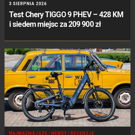
3 SIERPNIA 2026
Test Chery TIGGO 9 PHEV – 428 KM
i siedem miejsc za 209 900 zł
NAJWAŻNIEJSZE
|
NEWSY
|
RECENZJE