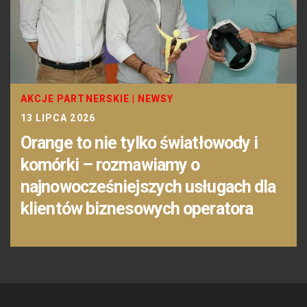
AKCJE PARTNERSKIE
|
NEWSY
13 LIPCA 2026
Orange to nie tylko światłowody i
komórki – rozmawiamy o
najnowocześniejszych usługach dla
klientów biznesowych operatora