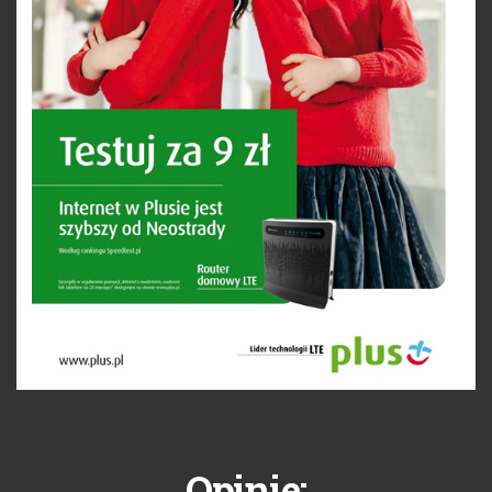
Opinie: