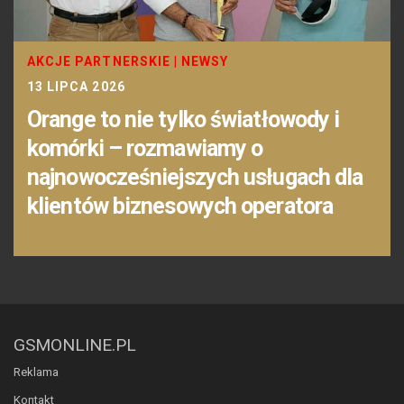
AKCJE PARTNERSKIE
|
NEWSY
13 LIPCA 2026
Orange to nie tylko światłowody i
komórki – rozmawiamy o
najnowocześniejszych usługach dla
klientów biznesowych operatora
GSMONLINE.PL
Reklama
Kontakt