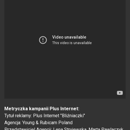
Metryczka kampanii Plus Internet:
Tytuł reklamy: Plus Internet "Bliźniaczki"
Agencja: Young & Rubicam Poland
Przedstawiciel Agencji: Lena Stryjewska, Marta Pawlaczyk