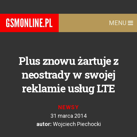
MENU
Plus znowu żartuje z
neostrady w swojej
reklamie usług LTE
NEWSY
31 marca 2014
autor:
Wojciech Piechocki