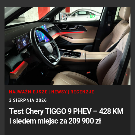
NAJWAŻNIEJSZE
|
NEWSY
|
RECENZJE
3 SIERPNIA 2026
Test Chery TIGGO 9 PHEV – 428 KM
i siedem miejsc za 209 900 zł