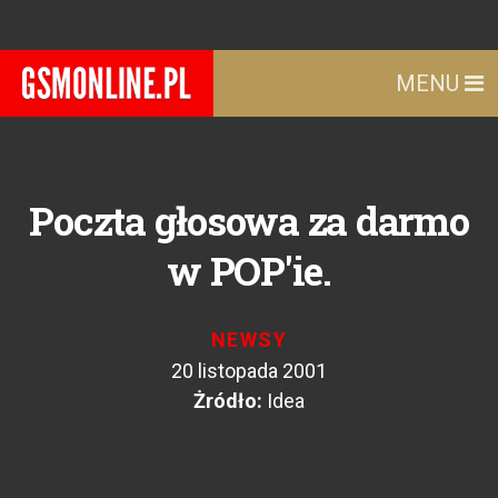
MENU
Poczta głosowa za darmo
w POP'ie.
NEWSY
20 listopada 2001
Żródło:
Idea