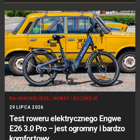
NAJWAŻNIEJSZE
|
NEWSY
|
RECENZJE
29 LIPCA 2026
Test roweru elektrycznego Engwe
E26 3.0 Pro – jest ogromny i bardzo
komfortowy