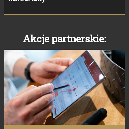
Akcje partnerskie: