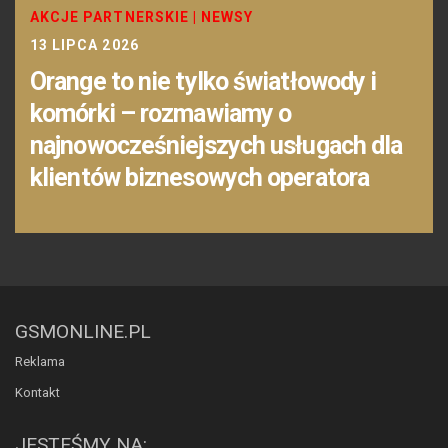
AKCJE PARTNERSKIE
|
NEWSY
13 LIPCA 2026
Orange to nie tylko światłowody i
komórki – rozmawiamy o
najnowocześniejszych usługach dla
klientów biznesowych operatora
GSMONLINE.PL
Reklama
Kontakt
JESTEŚMY NA: