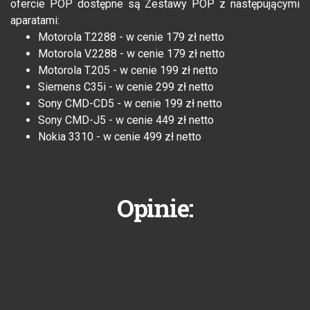
ofercie POP dostępne są Zestawy POP z następującymi
aparatami:
Motorola T.2288 - w cenie 179 zł netto
Motorola V.2288 - w cenie 179 zł netto
Motorola T.205 - w cenie 199 zł netto
Siemens C35i - w cenie 299 zł netto
Sony CMD-CD5 - w cenie 199 zł netto
Sony CMD-J5 - w cenie 449 zł netto
Nokia 3310 - w cenie 499 zł netto
Opinie: