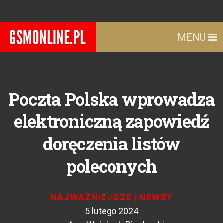
MENU
Poczta Polska wprowadza
elektroniczną zapowiedź
doręczenia listów
poleconych
NAJWAŻNIEJSZE
|
NEWSY
5 lutego 2024