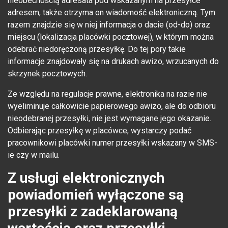
nieobecnością adresata pod wskazanym na przesyłce
adresem, także otrzyma on wiadomość elektroniczną. Tym
razem znajdzie się w niej informacja o dacie (od-do) oraz
miejscu (lokalizacja placówki pocztowej), w którym można
odebrać niedoręczoną przesyłkę. Do tej pory takie
informacje znajdowały się na drukach awizo, wrzucanych do
skrzynek pocztowych.
Ze względu na regulacje prawne, elektronika na razie nie
wyeliminuje całkowicie papierowego awizo, ale do odbioru
nieodebranej przesyłki, nie jest wymagane jego okazanie.
Odbierając przesyłkę w placówce, wystarczy podać
pracownikowi placówki numer przesyłki wskazany w SMS-
ie czy w mailu.
Z usługi elektronicznych
powiadomień wyłączone są
przesyłki z zadeklarowaną