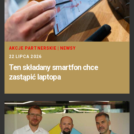
AKCJE PARTNERSKIE
|
NEWSY
22 LIPCA 2026
Ten składany smartfon chce
zastąpić laptopa