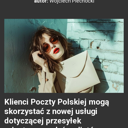
autor:
Wojciech Piechocki
Klienci Poczty Polskiej mogą
skorzystać z nowej usługi
dotyczącej przesyłek