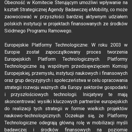
Obecność w Komitecie Sterującym umożliwi wpływanie na
kształt Strategicznej Agendy Badawczej eMobility, co może
zaowocować w przyszłości bardziej aktywnym udziałem
polskich instytucji w projektach finansowanych ze środków
Siódmego Programu Ramowego.
Europejskie Platformy Technologiczne: W roku 2003 w
Europie został zapoczątkowany proces tworzenia
Europejskich Platform Technologicznych. Platformy
Technologiczne są wspólnym przedsięwzięciem Komisji
Europejskiej, przemysłu, instytucji naukowych i finansowych
oraz grup decyzyjnych i społeczeństwa w celu opracowania
strategii rozwoju ważnych dla Europy sektorów gospodarki
i przyszłościowych technologii. Inicjatywy te mają
skoncentrować wysiłki kluczowych partnerów europejskich
do realizacji tych strategii w formie wielkich projektów
naukowo-technologicznych. Oczekuje się, że Platformy
Technologiczne odegrają główną rolę w mobilizacji myśli
badawczej i środków finansowych na poziomie