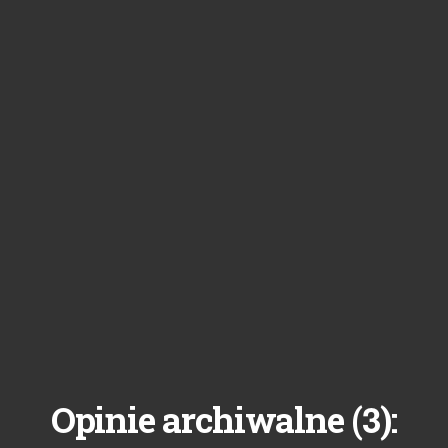
3
Opinie archiwalne (
):