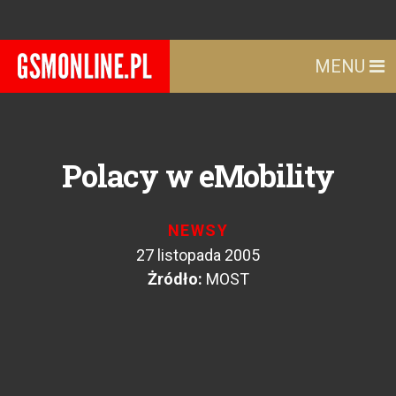
MENU
Polacy w eMobility
NEWSY
27 listopada 2005
Żródło:
MOST