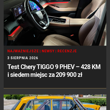
NAJWAŻNIEJSZE
|
NEWSY
|
RECENZJE
3 SIERPNIA 2026
Test Chery TIGGO 9 PHEV – 428 KM
i siedem miejsc za 209 900 zł