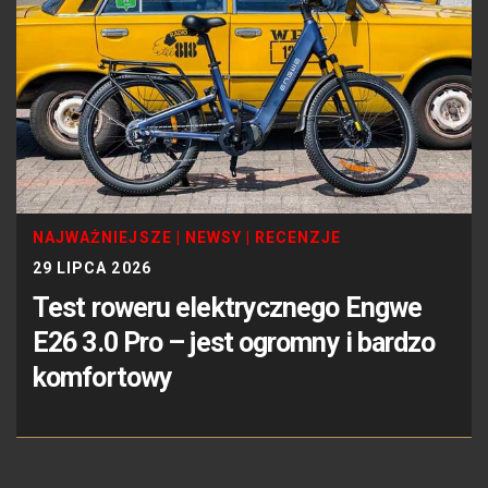
NAJWAŻNIEJSZE
|
NEWSY
|
RECENZJE
29 LIPCA 2026
Test roweru elektrycznego Engwe
E26 3.0 Pro – jest ogromny i bardzo
komfortowy