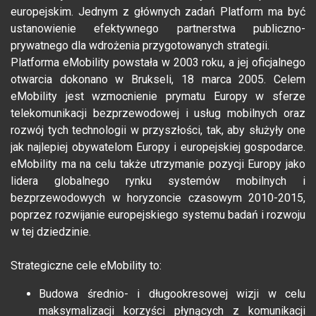
europejskim. Jednym z głównych zadań Platform ma być
ustanowienie efektywnego partnerstwa publiczno-
prywatnego dla wdrożenia przygotowanych strategii.
Platforma eMobility powstała w 2003 roku, a jej oficjalnego
otwarcia dokonano w Brukseli, 18 marca 2005. Celem
eMobility jest wzmocnienie prymatu Europy w sferze
telekomunikacji bezprzewodowej i usług mobilnych oraz
rozwój tych technologii w przyszłości, tak, aby służyły one
jak najlepiej obywatelom Europy i europejskiej gospodarce.
eMobility ma na celu także utrzymanie pozycji Europy jako
lidera globalnego rynku systemów mobilnych i
bezprzewodowych w horyzoncie czasowym 2010-2015,
poprzez rozwijanie europejskiego systemu badań i rozwoju
w tej dziedzinie.
Strategiczne cele eMobility to:
Budowa średnio- i długookresowej wizji w celu
maksymalizacji korzyści płynących z komunikacji