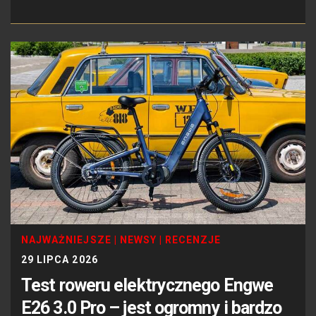
NAJWAŻNIEJSZE
|
NEWSY
|
RECENZJE
29 LIPCA 2026
Test roweru elektrycznego Engwe
E26 3.0 Pro – jest ogromny i bardzo