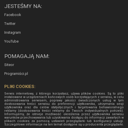
JESTEŚMY NA:
Facebook
Twitter
Instagram
YouTube
POMAGAJĄ NAM:
Siteor
Programiści.pl
PLIKI COOKIES:
Serwis internetowy, z którego korzystasz, używa plików cookies. Są to pliki
instalowane w urządzeniach końcowych osób korzystających z serwisu, w celu
administrowania serwisem, poprawy jakości świadczonych usług w tym
dostosowania treści serwisu do preferencji użytkownika, utrzymania sesji
użytkownika oraz dla celów statystycznych i targetowania behawioralnego
reklamy (dostosowania treści reklamy do Twoich indywidualnych potrzeb).
Informujemy, że istnieje możliwość określenia przez użytkownika serwisu
warunków przechowywania lub uzyskiwania dostępu do informacji zawartych w
plikach cookies za pomocą ustawień przeglądarki lub konfiguracji usługi.
Szczegółowe informacje na ten temat dostępne są u producenta przeglądarki.