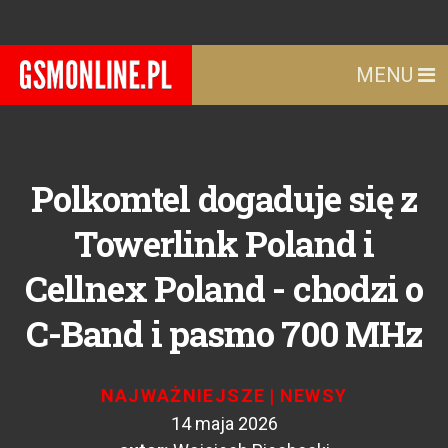
MENU
Polkomtel dogaduje się z
Towerlink Poland i
Cellnex Poland - chodzi o
C-Band i pasmo 700 MHz
NAJWAŻNIEJSZE
|
NEWSY
14 maja 2026