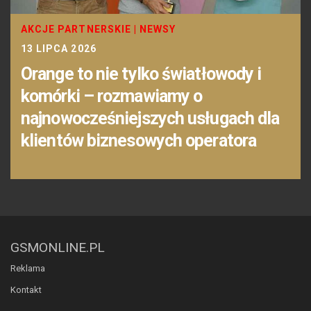
AKCJE PARTNERSKIE
|
NEWSY
13 LIPCA 2026
Orange to nie tylko światłowody i
komórki – rozmawiamy o
najnowocześniejszych usługach dla
klientów biznesowych operatora
GSMONLINE.PL
Reklama
Kontakt