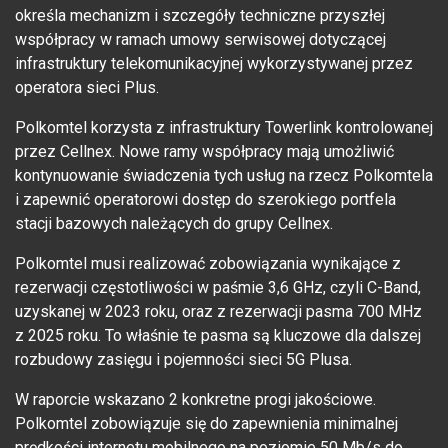
określa mechanizm i szczegóły techniczne przyszłej
współpracy w ramach umowy serwisowej dotyczącej
infrastruktury telekomunikacyjnej wykorzystywanej przez
operatora sieci Plus.
Polkomtel korzysta z infrastruktury Towerlink kontrolowanej
przez Cellnex. Nowe ramy współpracy mają umożliwić
kontynuowanie świadczenia tych usług na rzecz Polkomtela
i zapewnić operatorowi dostęp do szerokiego portfela
stacji bazowych należących do grupy Cellnex.
Polkomtel musi realizować zobowiązania wynikające z
rezerwacji częstotliwości w paśmie 3,6 GHz, czyli C-Band,
uzyskanej w 2023 roku, oraz z rezerwacji pasma 700 MHz
z 2025 roku. To właśnie te pasma są kluczowe dla dalszej
rozbudowy zasięgu i pojemności sieci 5G Plusa.
W raporcie wskazano 2 konkretne progi jakościowe.
Polkomtel zobowiązuje się do zapewnienia minimalnej
prędkości internetu mobilnego na poziomie 50 Mb/s do