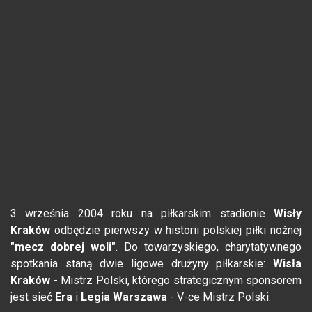
3 września 2004 roku na piłkarskim stadionie
Wisły
Kraków
odbędzie pierwszy w historii polskiej piłki nożnej
"mecz dobrej woli"
. Do towarzyskiego, charytatywnego
spotkania staną dwie ligowe drużyny piłkarskie:
Wisła
Kraków
- Mistrz Polski, którego strategicznym sponsorem
jest sieć
Era
i
Legia
Warszawa
- V-ce Mistrz Polski.