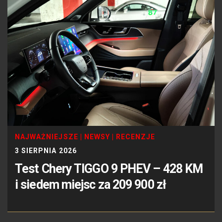
NAJWAŻNIEJSZE
|
NEWSY
|
RECENZJE
3 SIERPNIA 2026
Test Chery TIGGO 9 PHEV – 428 KM
i siedem miejsc za 209 900 zł