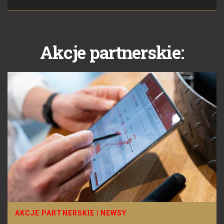
Akcje partnerskie:
AKCJE PARTNERSKIE
|
NEWSY