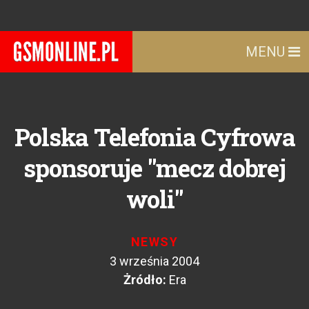
MENU
Polska Telefonia Cyfrowa
sponsoruje "mecz dobrej
woli"
NEWSY
3 września 2004
Żródło:
Era