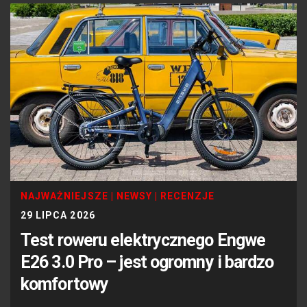
NAJWAŻNIEJSZE
|
NEWSY
|
RECENZJE
29 LIPCA 2026
Test roweru elektrycznego Engwe
E26 3.0 Pro – jest ogromny i bardzo
komfortowy