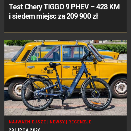
Test Chery TIGGO 9 PHEV – 428 KM
i siedem miejsc za 209 900 zł
NAJWAŻNIEJSZE
|
NEWSY
|
RECENZJE
29 LIPCA 2026