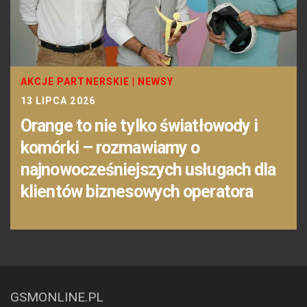
AKCJE PARTNERSKIE
|
NEWSY
13 LIPCA 2026
Orange to nie tylko światłowody i
komórki – rozmawiamy o
najnowocześniejszych usługach dla
klientów biznesowych operatora
GSMONLINE.PL