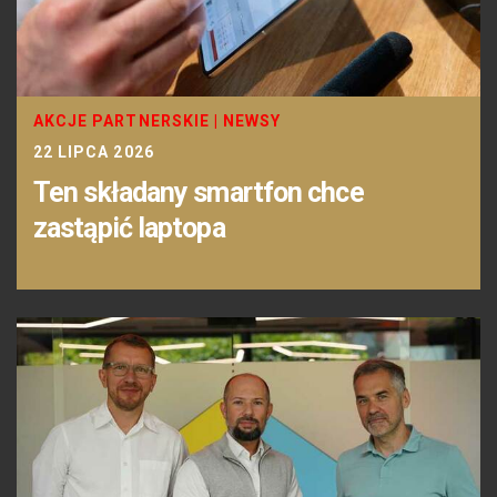
AKCJE PARTNERSKIE
|
NEWSY
22 LIPCA 2026
Ten składany smartfon chce
zastąpić laptopa