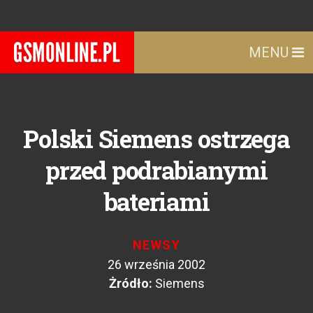
MENU
Polski Siemens ostrzega
przed podrabianymi
bateriami
NEWSY
26 września 2002
Żródło:
Siemens