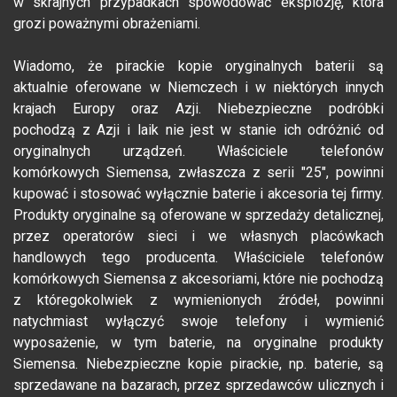
w skrajnych przypadkach spowodować eksplozję, która
grozi poważnymi obrażeniami.
Wiadomo, że pirackie kopie oryginalnych baterii są
aktualnie oferowane w Niemczech i w niektórych innych
krajach Europy oraz Azji. Niebezpieczne podróbki
pochodzą z Azji i laik nie jest w stanie ich odróżnić od
oryginalnych urządzeń. Właściciele telefonów
komórkowych Siemensa, zwłaszcza z serii "25", powinni
kupować i stosować wyłącznie baterie i akcesoria tej firmy.
Produkty oryginalne są oferowane w sprzedaży detalicznej,
przez operatorów sieci i we własnych placówkach
handlowych tego producenta. Właściciele telefonów
komórkowych Siemensa z akcesoriami, które nie pochodzą
z któregokolwiek z wymienionych źródeł, powinni
natychmiast wyłączyć swoje telefony i wymienić
wyposażenie, w tym baterie, na oryginalne produkty
Siemensa. Niebezpieczne kopie pirackie, np. baterie, są
sprzedawane na bazarach, przez sprzedawców ulicznych i