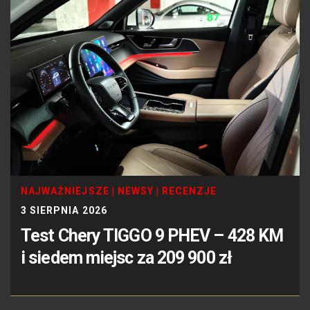
NAJWAŻNIEJSZE
|
NEWSY
|
RECENZJE
3 SIERPNIA 2026
Test Chery TIGGO 9 PHEV – 428 KM
i siedem miejsc za 209 900 zł