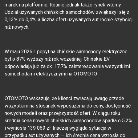
marek na platformie. Rośnie jednak także rynek wtórny.
Udział używanych chińskich samochodów zwiększył się z
0,13% do 0,4%, a liczba ofert używanych aut rośnie szybciej
niż nowych.
W maju 2026 r. popyt na chińskie samochody elektryczne
był o 87% wyższy niż rok wcześniej. Chińskie EV
odpowiadają już za ok. 17,7% zainteresowania wszystkimi
samochodami elektrycznymi na OTOMOTO.
OTOMOTO wskazuje, że klienci zwracają uwagę przede
wszystkim na stosunek wyposażenia do ceny, dostępność
nowych modeli oraz przejrzystość ofert. W ciągu roku
średnia cena nowych chińskich samochodów spadła o 5,2%
i wyniosła 139 069 zł. Inaczej wygląda sytuacja w
przypadku aut używanych — ich średnia cena wzrosła do