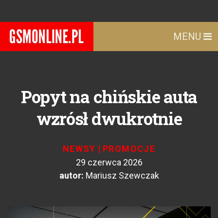
MENU
Popyt na chińskie auta
wzrósł dwukrotnie
NEWSY
|
PROMOCJE
29 czerwca 2026
autor:
Mariusz Szewczak