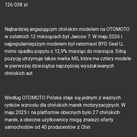
126 038 zł.
Najbardziej angażującym chińskim modelem na OTOMOTO
w ostatnich 12 miesiącach był Jaecoo 7. W maju 2026 r.
najpopularniejszym modelem był natomiast BYD Seal U,
mimo spadku popytu o 12,9% miesiąc do miesiąca. Silną
pozycję utrzymuje także marka MG, która ma cztery modele
w pierwszej dziesiątce najczęściej wyszukiwanych
chińskich aut.
Według OTOMOTO Polska staje się jednym z ważnych
rynków wzrostu dla chińskich marek motoryzacyjnych. W
maju 2025 r. na platformie obecnych było 27 chińskich
marek, a obecnie użytkownicy mogą znaleźć oferty
samochodów od 40 producentów z Chin.