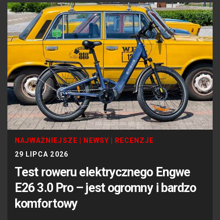
NAJWAŻNIEJSZE
|
NEWSY
|
RECENZJE
29 LIPCA 2026
Test roweru elektrycznego Engwe
E26 3.0 Pro – jest ogromny i bardzo
komfortowy