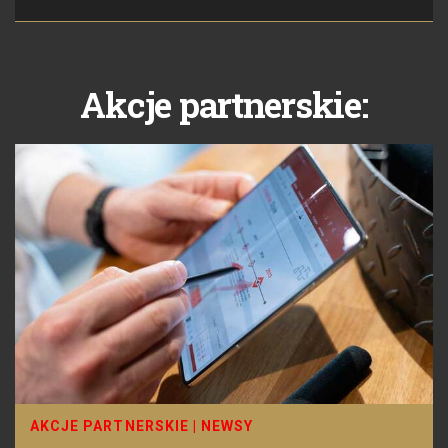
Akcje partnerskie:
AKCJE PARTNERSKIE
|
NEWSY