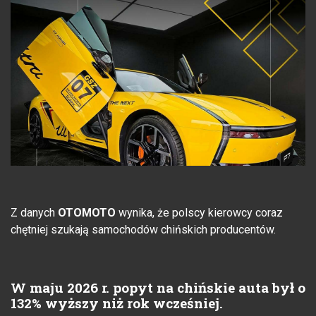
Z danych
OTOMOTO
wynika, że polscy kierowcy coraz
chętniej szukają samochodów chińskich producentów.
W maju 2026 r. popyt na chińskie auta był o
132% wyższy niż rok wcześniej.