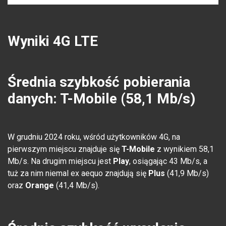
Wyniki 4G LTE
Średnia szybkość pobierania
danych: T-Mobile (58,1 Mb/s)
W grudniu 2024 roku, wśród użytkowników 4G, na
pierwszym miejscu znajduje się
T-Mobile
z wynikiem 58,1
Mb/s. Na drugim miejscu jest
Play
, osiągając 43 Mb/s, a
tuż za nim niemal ex aequo znajdują się
Plus
(41,9 Mb/s)
oraz
Orange
(41,4 Mb/s).