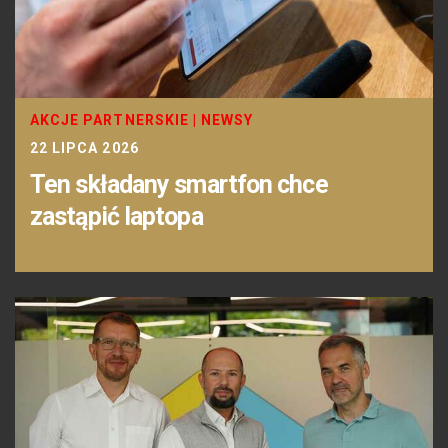
AKCJE PARTNERSKIE
|
NEWSY
22 LIPCA 2026
Ten składany smartfon chce
zastąpić laptopa