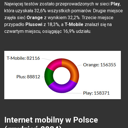
Najwięcej testów zostało przeprowadzonych w sieci
Play
,
która uzyskała 32,6% wszystkich pomiarów. Drugie miejsce
zajęła sieć
Orange
z wynikiem 32,2%. Trzecie miejsce
przypadło
Plusowi
z 18,3%, a
T-Mobile
znalazł się na
czwartym miejscu, osiągając 16,9% udziału.
Internet mobilny w Polsce