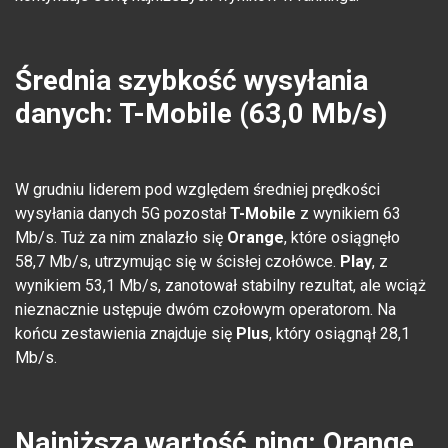
Średnia szybkość wysyłania
danych: T-Mobile (63,0 Mb/s)
W grudniu liderem pod względem średniej prędkości
wysyłania danych 5G pozostał
T-Mobile
z wynikiem 63
Mb/s. Tuż za nim znalazło się
Orange
, które osiągnęło
58,7 Mb/s, utrzymując się w ścisłej czołówce.
Play
, z
wynikiem 53,1 Mb/s, zanotował stabilny rezultat, ale wciąż
nieznacznie ustępuje dwóm czołowym operatorom. Na
końcu zestawienia znajduje się
Plus
, który osiągnął 28,1
Mb/s.
Najniższa wartość ping: Orange