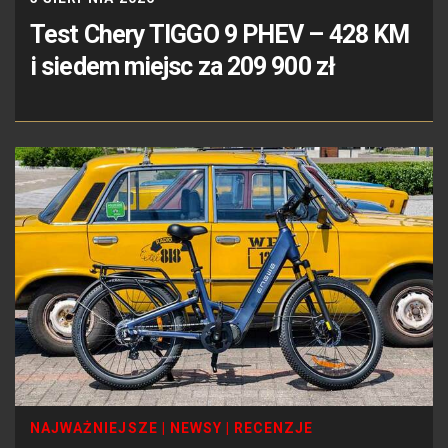
Test Chery TIGGO 9 PHEV – 428 KM
i siedem miejsc za 209 900 zł
NAJWAŻNIEJSZE
|
NEWSY
|
RECENZJE