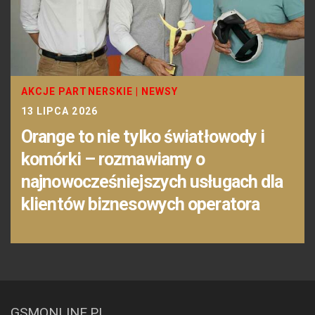
AKCJE PARTNERSKIE
|
NEWSY
13 LIPCA 2026
Orange to nie tylko światłowody i
komórki – rozmawiamy o
najnowocześniejszych usługach dla
klientów biznesowych operatora
GSMONLINE.PL