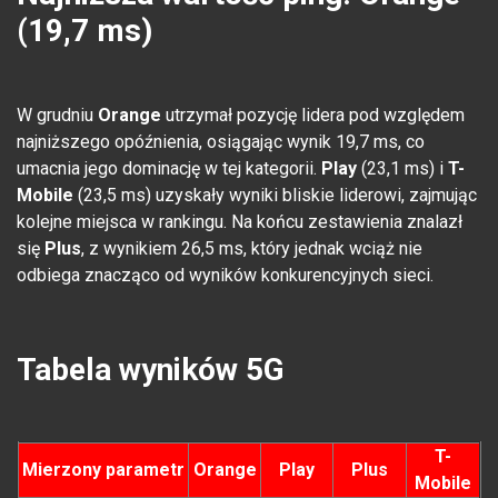
(19,7 ms)
W grudniu
Orange
utrzymał pozycję lidera pod względem
najniższego opóźnienia, osiągając wynik 19,7 ms, co
umacnia jego dominację w tej kategorii.
Play
(23,1 ms) i
T-
Mobile
(23,5 ms) uzyskały wyniki bliskie liderowi, zajmując
kolejne miejsca w rankingu. Na końcu zestawienia znalazł
się
Plus
, z wynikiem 26,5 ms, który jednak wciąż nie
odbiega znacząco od wyników konkurencyjnych sieci.
Tabela wyników 5G
T-
Mierzony parametr
Orange
Play
Plus
Mobile