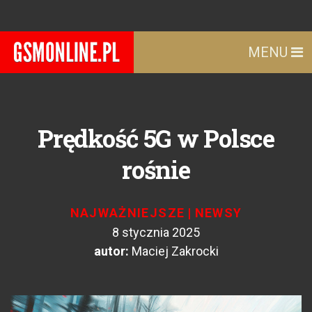
MENU
Prędkość 5G w Polsce
rośnie
NAJWAŻNIEJSZE
|
NEWSY
8 stycznia 2025
autor:
Maciej Zakrocki