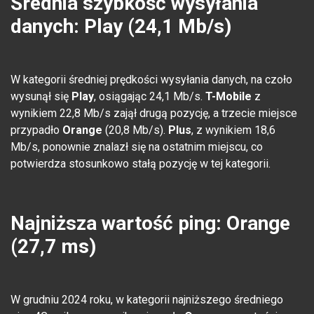
Średnia szybkość wysyłania
danych: Play (24,1 Mb/s)
W kategorii średniej prędkości wysyłania danych, na czoło
wysunął się
Play
, osiągając 24,1 Mb/s.
T-Mobile
z
wynikiem 22,8 Mb/s zajął drugą pozycję, a trzecie miejsce
przypadło
Orange
(20,8 Mb/s).
Plus
, z wynikiem 18,6
Mb/s, ponownie znalazł się na ostatnim miejscu, co
potwierdza stosunkowo stałą pozycję w tej kategorii.
Najniższa wartość ping: Orange
(27,7 ms)
W grudniu 2024 roku, w kategorii najniższego średniego