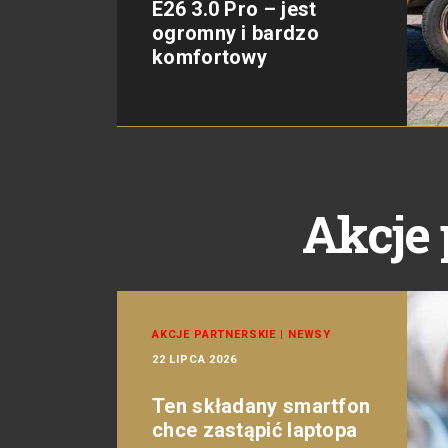
E26 3.0 Pro – jest
ogromny i bardzo
komfortowy
Akcje 
AKCJE PARTNERSKIE
|
NEWSY
22 LIPCA 2026
Ten składany smartfon
chce zastąpić laptopa