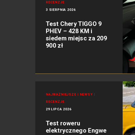
RECENZJE
3 SIERPNIA 2026
Test Chery TIGGO 9
PHEV – 428 KM i
siedem miejsc za 209
900 zł
NAJWAŻNIEJSZE
|
NEWSY
|
RECENZJE
29 LIPCA 2026
Test roweru
elektrycznego Engwe