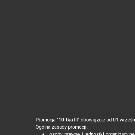
Promocja
"10-tka III"
obowiązuje od 01 wrześn
Ogólna zasady promocji :
osoby prawne i jednostki organizacyjn