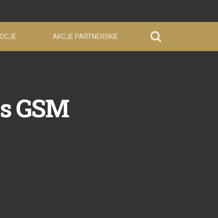
OCJE
AKCJE PARTNERSKIE
lus GSM