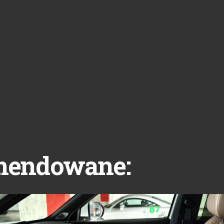
mendowane: