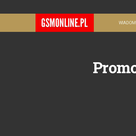
WIADOM
Promoc