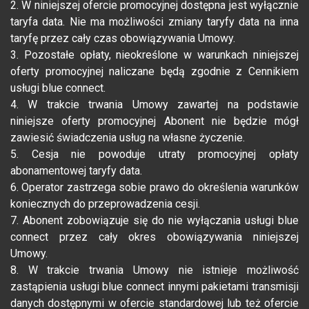
2. W niniejszej ofercie promocyjnej dostępna jest wyłącznie
taryfa data. Nie ma możliwości zmiany taryfy data na inna
taryfę przez cały czas obowiązywania Umowy.
3. Pozostałe opłaty, nieokreślone w warunkach niniejszej
oferty promocyjnej naliczane będą zgodnie z Cennikiem
usługi blue connect.
4. W trakcie trwania Umowy zawartej na podstawie
niniejsze oferty promocyjnej Abonent nie będzie mógł
zawiesić świadczenia usług na własne życzenie.
5. Cesja nie powoduje utraty promocyjnej opłaty
abonamentowej taryfy data.
6. Operator zastrzega sobie prawo do określenia warunków
koniecznych do przeprowadzenia cesji.
7. Abonent zobowiązuje się do nie wyłączania usługi blue
connect przez cały okres obowiązywania niniejszej
Umowy.
8. W trakcie trwania Umowy nie istnieje możliwość
zastąpienia usługi blue connect innymi pakietami transmisji
danych dostępnymi w ofercie standardowej lub też ofercie