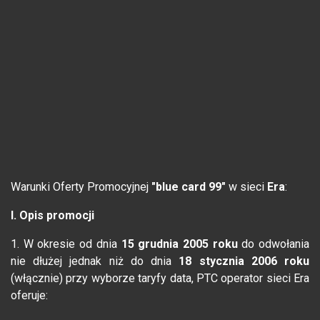
Warunki Oferty Promocyjnej
"blue card 99"
w sieci
Era
:
I. Opis promocji
1. W okresie od dnia
15 grudnia 2005 roku
do odwołania
nie dłużej jednak niż do dnia
18 stycznia 2006 roku
(włącznie) przy wyborze taryfy data, PTC operator sieci Era
oferuje: