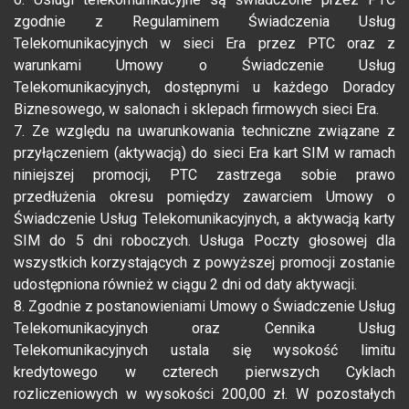
zgodnie z Regulaminem Świadczenia Usług
Telekomunikacyjnych w sieci Era przez PTC oraz z
warunkami Umowy o Świadczenie Usług
Telekomunikacyjnych, dostępnymi u każdego Doradcy
Biznesowego, w salonach i sklepach firmowych sieci Era.
7. Ze względu na uwarunkowania techniczne związane z
przyłączeniem (aktywacją) do sieci Era kart SIM w ramach
niniejszej promocji, PTC zastrzega sobie prawo
przedłużenia okresu pomiędzy zawarciem Umowy o
Świadczenie Usług Telekomunikacyjnych, a aktywacją karty
SIM do 5 dni roboczych. Usługa Poczty głosowej dla
wszystkich korzystających z powyższej promocji zostanie
udostępniona również w ciągu 2 dni od daty aktywacji.
8. Zgodnie z postanowieniami Umowy o Świadczenie Usług
Telekomunikacyjnych oraz Cennika Usług
Telekomunikacyjnych ustala się wysokość limitu
kredytowego w czterech pierwszych Cyklach
rozliczeniowych w wysokości 200,00 zł. W pozostałych