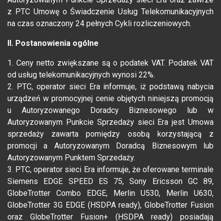
z PTC Umowę o Świadczenie Usług Telekomunikacyjnych
na czas oznaczony 24 pełnych Cykli rozliczeniowych.
II. Postanowienia ogólne
1. Ceny netto zwiększane są o podatek VAT. Podatek VAT
od usług telekomunikacyjnych wynosi 22%.
2. PTC, operator sieci Era informuje, iż podstawą nabycia
urządzeń w promocyjnej cenie objętych niniejszą promocją
u Autoryzowanego Doradcy Biznesowego lub w
Autoryzowanym Punkcie Sprzedaży sieci Era jest Umowa
sprzedaży zawarta pomiędzy osobą korzystającą z
promocji a Autoryzowanym Doradcą Biznesowym lub
Autoryzowanym Punktem Sprzedaży.
3. PTC, operator sieci Era informuje, że oferowane terminale
Siemens EDGE SPEED ES 75, Sony Ericsson GC 89,
GlobeTrotter Combo EDGE, Merlin U530, Merlin U630,
GlobeTrotter 3G EDGE (HSDPA ready), GlobeTrotter Fusion
oraz GlobeTrotter Fusion+ (HSDPA ready) posiadają