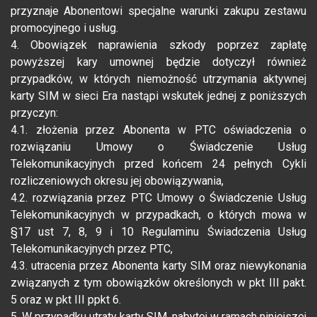
przyznaje Abonentowi specjalne warunki zakupu zestawu
promocyjnego i usług.
4. Obowiązek naprawienia szkody poprzez zapłatę
powyższej kary umownej będzie dotyczył również
przypadków, w których niemożność utrzymania aktywnej
karty SIM w sieci Era nastąpi wskutek jednej z poniższych
przyczyn:
4.1. złożenia przez Abonenta w PTC oświadczenia o
rozwiązaniu Umowy o Świadczenie Usług
Telekomunikacyjnych przed końcem 24 pełnych Cykli
rozliczeniowych okresu jej obowiązywania,
4.2. rozwiązania przez PTC Umowy o Świadczenie Usług
Telekomunikacyjnych w przypadkach, o których mowa w
§17 ust 7, 8, 9 i 10 Regulaminu Świadczenia Usług
Telekomunikacyjnych przez PTC,
4.3. utracenia przez Abonenta karty SIM oraz niewykonania
związanych z tym obowiązków określonych w pkt III pakt.
5 oraz w pkt III ppkt 6.
5. W przypadku utraty karty SIM, nabytej w ramach niniejszej