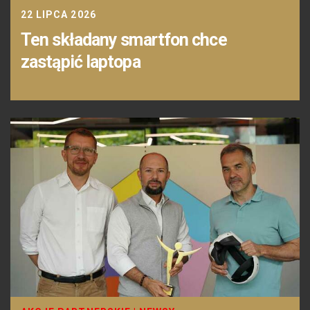
22 LIPCA 2026
Ten składany smartfon chce
zastąpić laptopa