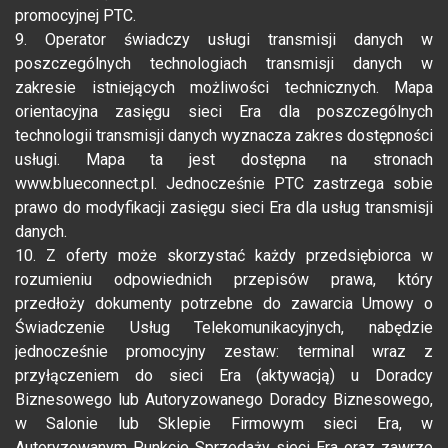
promocyjnej PTC.
9. Operator świadczy usługi transmisji danych w
poszczególnych technologiach transmisji danych w
zakresie istniejących możliwości technicznych. Mapa
orientacyjna zasięgu sieci Era dla poszczególnych
technologii transmisji danych wyznacza zakres dostępności
usługi. Mapa ta jest dostępna na stronach
www.blueconnect.pl. Jednocześnie PTC zastrzega sobie
prawo do modyfikacji zasięgu sieci Era dla usług transmisji
danych.
10. Z oferty może skorzystać każdy przedsiębiorca w
rozumieniu odpowiednich przepisów prawa, który
przedłoży dokumenty potrzebne do zawarcia Umowy o
Świadczenie Usług Telekomunikacyjnych, nabędzie
jednocześnie promocyjny zestaw: terminal wraz z
przyłączeniem do sieci Era (aktywacją) u Doradcy
Biznesowego lub Autoryzowanego Doradcy Biznesowego,
w Salonie lub Sklepie Firmowym sieci Era, w
Autoryzowanym Punkcie Sprzedaży sieci Era oraz zawrze