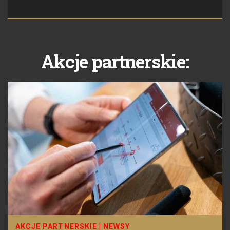
Akcje partnerskie:
AKCJE PARTNERSKIE
|
NEWSY