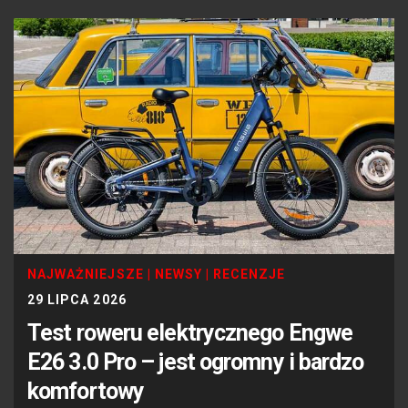
NAJWAŻNIEJSZE
|
NEWSY
|
RECENZJE
29 LIPCA 2026
Test roweru elektrycznego Engwe
E26 3.0 Pro – jest ogromny i bardzo
komfortowy