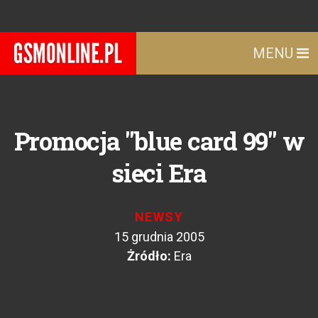
MENU
Promocja "blue card 99" w
sieci Era
NEWSY
15 grudnia 2005
Żródło:
Era