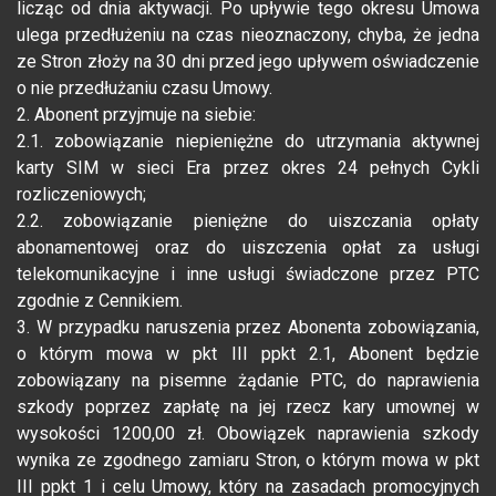
licząc od dnia aktywacji. Po upływie tego okresu Umowa
ulega przedłużeniu na czas nieoznaczony, chyba, że jedna
ze Stron złoży na 30 dni przed jego upływem oświadczenie
o nie przedłużaniu czasu Umowy.
2. Abonent przyjmuje na siebie:
2.1. zobowiązanie niepieniężne do utrzymania aktywnej
karty SIM w sieci Era przez okres 24 pełnych Cykli
rozliczeniowych;
2.2. zobowiązanie pieniężne do uiszczania opłaty
abonamentowej oraz do uiszczenia opłat za usługi
telekomunikacyjne i inne usługi świadczone przez PTC
zgodnie z Cennikiem.
3. W przypadku naruszenia przez Abonenta zobowiązania,
o którym mowa w pkt III ppkt 2.1, Abonent będzie
zobowiązany na pisemne żądanie PTC, do naprawienia
szkody poprzez zapłatę na jej rzecz kary umownej w
wysokości 1200,00 zł. Obowiązek naprawienia szkody
wynika ze zgodnego zamiaru Stron, o którym mowa w pkt
III ppkt 1 i celu Umowy, który na zasadach promocyjnych