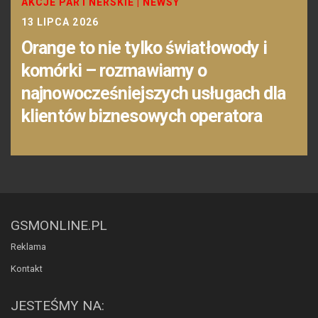
AKCJE PARTNERSKIE
|
NEWSY
13 LIPCA 2026
Orange to nie tylko światłowody i
komórki – rozmawiamy o
najnowocześniejszych usługach dla
klientów biznesowych operatora
GSMONLINE.PL
Reklama
Kontakt
JESTEŚMY NA: