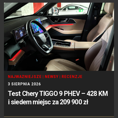
NAJWAŻNIEJSZE
|
NEWSY
|
RECENZJE
3 SIERPNIA 2026
Test Chery TIGGO 9 PHEV – 428 KM
i siedem miejsc za 209 900 zł