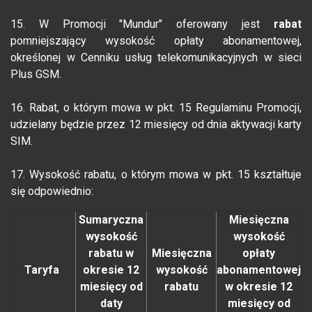
15. W Promocji "Mundur" oferowany jest
rabat
pomniejszający wysokość opłaty abonamentowej,
określonej w Cenniku usług telekomunikacyjnych w sieci
Plus GSM.
16. Rabat, o którym mowa w pkt. 15 Regulaminu Promocji,
udzielany będzie przez 12 miesięcy od dnia aktywacji karty
SIM.
17. Wysokość rabatu, o którym mowa w pkt. 15 kształtuje
się odpowiednio:
Sumaryczna
Miesięczna
wysokość
wysokość
rabatu w
Miesięczna
opłaty
Taryfa
okresie 12
wysokość
abonamentowej
miesięcy od
rabatu
w okresie 12
daty
miesięcy od