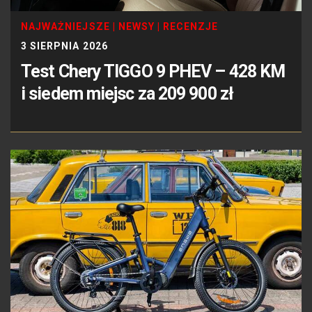
NAJWAŻNIEJSZE
|
NEWSY
|
RECENZJE
3 SIERPNIA 2026
Test Chery TIGGO 9 PHEV – 428 KM
i siedem miejsc za 209 900 zł