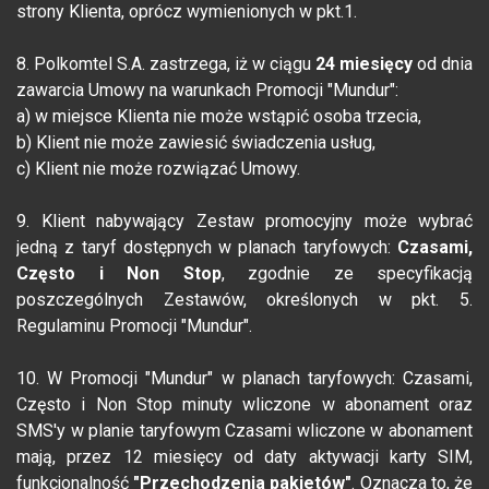
strony Klienta, oprócz wymienionych w pkt.1.
8. Polkomtel S.A. zastrzega, iż w ciągu
24 miesięcy
od dnia
zawarcia Umowy na warunkach Promocji "Mundur":
a) w miejsce Klienta nie może wstąpić osoba trzecia,
b) Klient nie może zawiesić świadczenia usług,
c) Klient nie może rozwiązać Umowy.
9. Klient nabywający Zestaw promocyjny może wybrać
jedną z taryf dostępnych w planach taryfowych:
Czasami,
Często i Non Stop
, zgodnie ze specyfikacją
poszczególnych Zestawów, określonych w pkt. 5.
Regulaminu Promocji "Mundur".
10. W Promocji "Mundur" w planach taryfowych: Czasami,
Często i Non Stop minuty wliczone w abonament oraz
SMS'y w planie taryfowym Czasami wliczone w abonament
mają, przez 12 miesięcy od daty aktywacji karty SIM,
funkcjonalność
"Przechodzenia pakietów"
. Oznacza to, że