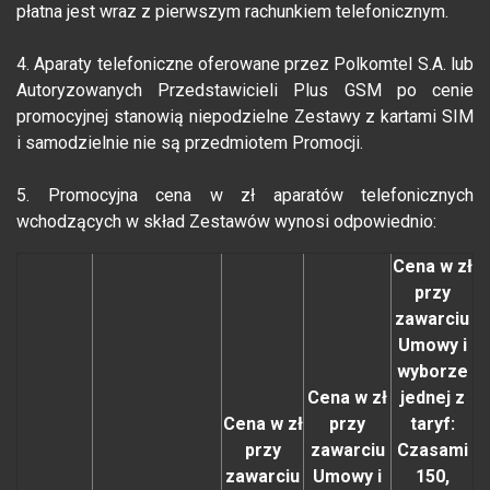
płatna jest wraz z pierwszym rachunkiem telefonicznym.
4. Aparaty telefoniczne oferowane przez Polkomtel S.A. lub
Autoryzowanych Przedstawicieli Plus GSM po cenie
promocyjnej stanowią niepodzielne Zestawy z kartami SIM
i samodzielnie nie są przedmiotem Promocji.
5. Promocyjna cena w zł aparatów telefonicznych
wchodzących w skład Zestawów wynosi odpowiednio:
Cena w zł
przy
zawarciu
Umowy i
wyborze
Cena w zł
jednej z
Cena w zł
przy
taryf:
przy
zawarciu
Czasami
zawarciu
Umowy i
150,