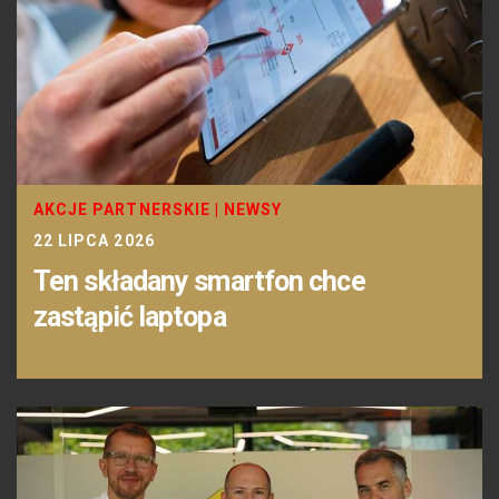
AKCJE PARTNERSKIE
|
NEWSY
22 LIPCA 2026
Ten składany smartfon chce
zastąpić laptopa