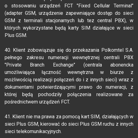
o stosowaniu urządzeń FCT "Fixed Cellular Terminal"
(adapter GSM, urządzenie zapewniające dostęp do sieci
GSM z terminali stacjonarnych lub tez central PBX), w
których wykorzystane będą karty SIM działające w sieci
Plus GSM.
40. Klient zobowiązuje się do przekazania Polkomtel S.A.
pełnego zakresu numeracji wewnętrznej centrali PBX
"Private Branch Exchange" (centrala abonencka
umożliwiająca łączność wewnętrzna w biurze z
możliwością realizacji połączeń do i z innych sieci) wraz z
dokumentami potwierdzającymi prawo do numeracji, z
której będą pochodziły połączenia realizowane za
pośrednictwem urządzeń FCT.
41. Klient nie ma prawa za pomocą kart SIM, działających w
sieci Plus GSM, kierować do sieci Plus GSM ruchu z innych
sieci telekomunikacyjnych.