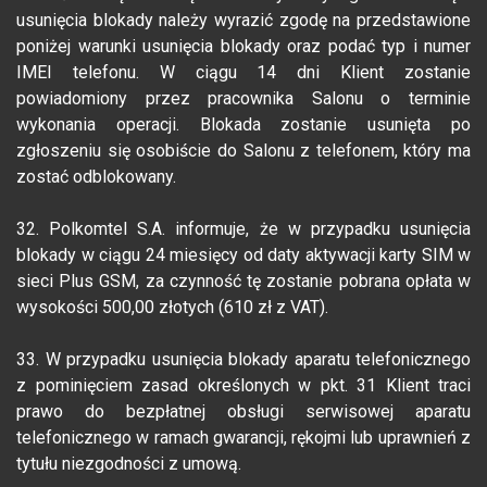
usunięcia blokady należy wyrazić zgodę na przedstawione
poniżej warunki usunięcia blokady oraz podać typ i numer
IMEI telefonu. W ciągu 14 dni Klient zostanie
powiadomiony przez pracownika Salonu o terminie
wykonania operacji. Blokada zostanie usunięta po
zgłoszeniu się osobiście do Salonu z telefonem, który ma
zostać odblokowany.
32. Polkomtel S.A. informuje, że w przypadku usunięcia
blokady w ciągu 24 miesięcy od daty aktywacji karty SIM w
sieci Plus GSM, za czynność tę zostanie pobrana opłata w
wysokości 500,00 złotych (610 zł z VAT).
33. W przypadku usunięcia blokady aparatu telefonicznego
z pominięciem zasad określonych w pkt. 31 Klient traci
prawo do bezpłatnej obsługi serwisowej aparatu
telefonicznego w ramach gwarancji, rękojmi lub uprawnień z
tytułu niezgodności z umową.