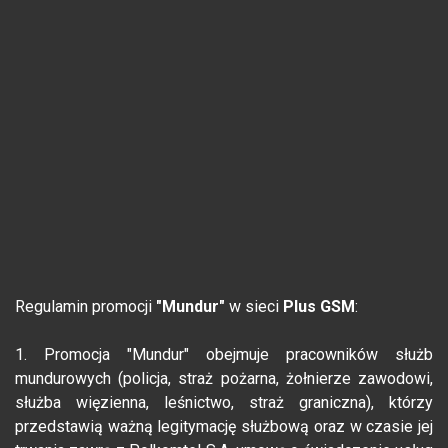
Regulamin promocji
"Mundur"
w sieci
Plus GSM
:
1. Promocja "Mundur" obejmuje pracowników służb
mundurowych (policja, straż pożarna, żołnierze zawodowi,
służba więzienna, leśnictwo, straż graniczna), którzy
przedstawią ważną legitymację służbową oraz w czasie jej