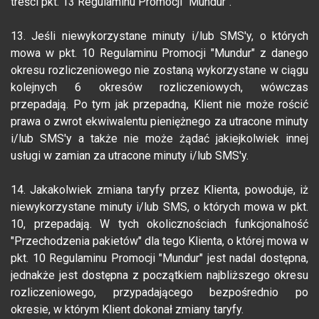
treści pkt. 13 Regulaminu Promocji "Mundur".
13. Jeśli niewykorzystane minuty i/lub SMS'y, o których
mowa w pkt. 10 Regulaminu Promocji "Mundur" z danego
okresu rozliczeniowego nie zostaną wykorzystane w ciągu
kolejnych 6 okresów rozliczeniowych, wówczas
przepadają. Po tym jak przepadną, Klient nie może rościć
prawa o zwrot ekwiwalentu pieniężnego za utracone minuty
i/lub SMS'y a także nie może żądać jakiejkolwiek innej
usługi w zamian za utracone minuty i/lub SMS'y.
14. Jakakolwiek zmiana taryfy przez Klienta, powoduje, iż
niewykorzystane minuty i/lub SMS, o których mowa w pkt.
10, przepadają. W tych okolicznościach funkcjonalność
"Przechodzenia pakietów" dla tego Klienta, o której mowa w
pkt. 10 Regulaminu Promocji "Mundur" jest nadal dostępna,
jednakże jest dostępna z początkiem najbliższego okresu
rozliczeniowego, przypadającego bezpośrednio po
okresie, w którym Klient dokonał zmiany taryfy.