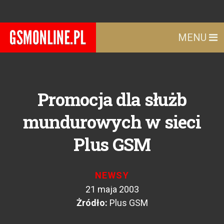
MENU
Promocja dla służb
mundurowych w sieci
Plus GSM
NEWSY
21 maja 2003
Żródło:
Plus GSM