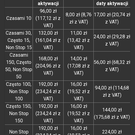
aktywacji
daty aktywacji
96,00 zł
8,00 zł (8,76
17,00 zł (20,74 zł
Czasami 10
(117,12 zł z
zł z VAT)
z VAT)
VAT)
Czasami 30,
132,00 zł
11,00 zł
24,00 zł (29,28 zł
Często 15,
(161,04 zł z
(13,42 zł z
z VAT)
Non Stop 15
VAT)
VAT)
Czasami
168,00 zł
14,00 zł
150, Często
56,00 zł (68,32 zł
(204,96 zł z
(17,08 zł z
50, Non Stop
z VAT)
VAT)
VAT)
50
Często 100,
192,00 zł
16,00 zł
94,00 zł (114,68
Non Stop
(234,24 zł z
(19,52 zł z
zł z VAT)
100
VAT)
VAT)
Często 150,
192,00 zł
16,00 zł
144,00 zł
Non Stop
(234,24 zł z
(19,52 zł z
(175,68 zł z VAT)
150
VAT)
VAT)
192,00 zł
16,00 zł
Non Stop
224,00 zł