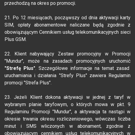
przechodzą na okres po promocji.
21. Po 12 miesiącach, począwszy od dnia aktywacji karty
SIM, opłaty abonamentowe naliczane będą zgodnie z
obowiązującym Cennikiem usług telekomunikacyjnych sieci
Plus GSM.
22. Klient nabywający Zestaw promocyjny w Promocji
"Mundur", może na zasadach promocyjnych uruchomić
"Strefę Plus"
. Szczegółowe informacje na temat zasad
uruchamiania i działania "Strefy Plus" zawiera Regulamin
promocji "Strefa Plus".
23. Jeżeli Klient dokona aktywacji w jednej z taryf w
wybranym planie taryfowym, o których mowa w pkt. 9
Regulaminu Promocji "Mundur", a aktywacja ta nastąpi w
okresie trwania okresu rozliczeniowego, wówczas liczba
minut i SMS wliczonych w abonament, zgodnie z
obowiązującym cennikiem usług telekomunikacyjnych w