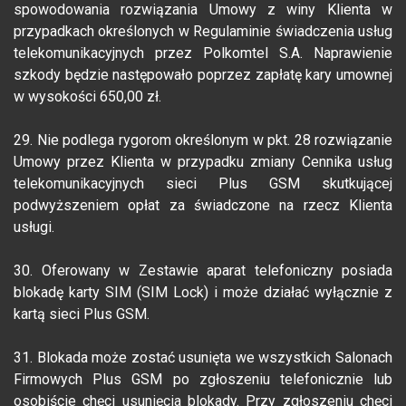
spowodowania rozwiązania Umowy z winy Klienta w
przypadkach określonych w Regulaminie świadczenia usług
telekomunikacyjnych przez Polkomtel S.A. Naprawienie
szkody będzie następowało poprzez zapłatę kary umownej
w wysokości 650,00 zł.
29. Nie podlega rygorom określonym w pkt. 28 rozwiązanie
Umowy przez Klienta w przypadku zmiany Cennika usług
telekomunikacyjnych sieci Plus GSM skutkującej
podwyższeniem opłat za świadczone na rzecz Klienta
usługi.
30. Oferowany w Zestawie aparat telefoniczny posiada
blokadę karty SIM (SIM Lock) i może działać wyłącznie z
kartą sieci Plus GSM.
31. Blokada może zostać usunięta we wszystkich Salonach
Firmowych Plus GSM po zgłoszeniu telefonicznie lub
osobiście chęci usunięcia blokady. Przy zgłoszeniu chęci