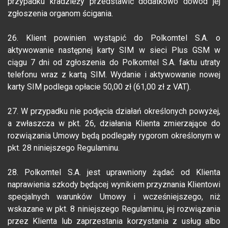
przypadku kradzieży przedstawić dodatkowo dowód jej
zgłoszenia organom ścigania.
26. Klient powinien wystąpić do Polkomtel S.A. o
aktywowanie następnej karty SIM w sieci Plus GSM w
ciągu 7 dni od zgłoszenia do Polkomtel S.A. faktu utraty
telefonu wraz z kartą SIM. Wydanie i aktywowanie nowej
karty SIM podlega opłacie 50,00 zł (61,00 zł z VAT).
27. W przypadku nie podjęcia działań określonych powyżej,
a zwłaszcza w pkt. 26, działania Klienta zmierzające do
rozwiązania Umowy będą podlegały rygorom określonym w
pkt. 28 niniejszego Regulaminu.
28. Polkomtel S.A. jest uprawniony żądać od Klienta
naprawienia szkody będącej wynikiem przyznania Klientowi
specjalnych warunków Umowy i wcześniejszego, niż
wskazane w pkt. 8 niniejszego Regulaminu, jej rozwiązania
przez Klienta lub zaprzestania korzystania z usług albo