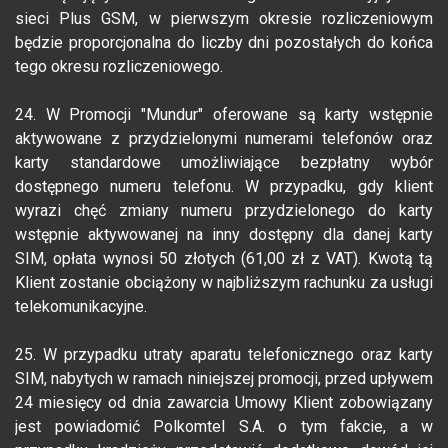
sieci Plus GSM, w pierwszym okresie rozliczeniowym
będzie proporcjonalna do liczby dni pozostałych do końca
tego okresu rozliczeniowego.
24. W Promocji "Mundur" oferowane są karty wstępnie
aktywowane z przydzielonymi numerami telefonów oraz
karty standardowe umożliwiające bezpłatny wybór
dostępnego numeru telefonu. W przypadku, gdy klient
wyrazi chęć zmiany numeru przydzielonego do karty
wstępnie aktywowanej na inny dostępny dla danej karty
SIM, opłata wynosi 50 złotych (61,00 zł z VAT). Kwotą tą
Klient zostanie obciążony w najbliższym rachunku za usługi
telekomunikacyjne.
25. W przypadku utraty aparatu telefonicznego oraz karty
SIM, nabytych w ramach niniejszej promocji, przed upływem
24 miesięcy od dnia zawarcia Umowy Klient zobowiązany
jest powiadomić Polkomtel S.A. o tym fakcie, a w