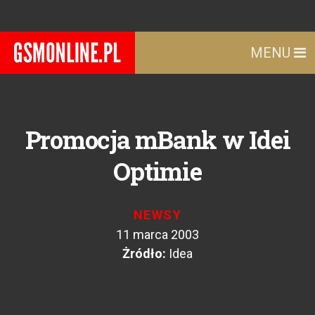
MENU
Promocja mBank w Idei
Optimie
NEWSY
11 marca 2003
Żródło:
Idea