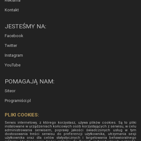
Reklama
Kontakt
JESTEŚMY NA:
Facebook
Twitter
Instagram
YouTube
POMAGAJĄ NAM:
Siteor
Programiści.pl
PLIKI COOKIES:
Serwis internetowy, z którego korzystasz, używa plików cookies. Są to pliki
instalowane w urządzeniach końcowych osób korzystających z serwisu, w celu
administrowania serwisem, poprawy jakości świadczonych usług w tym
dostosowania treści serwisu do preferencji użytkownika, utrzymania sesji
użytkownika oraz dla celów statystycznych i targetowania behawioralnego