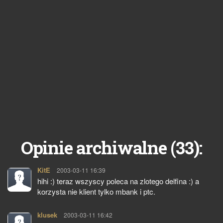
33
Opinie archiwalne (
):
KitE
pisze:
2003-03-11 16:39
hihi :) teraz wszyscy poleca na zlotego delfina :) a
korzysta nie klient tylko mbank i ptc.
klusek
pisze:
2003-03-11 16:42