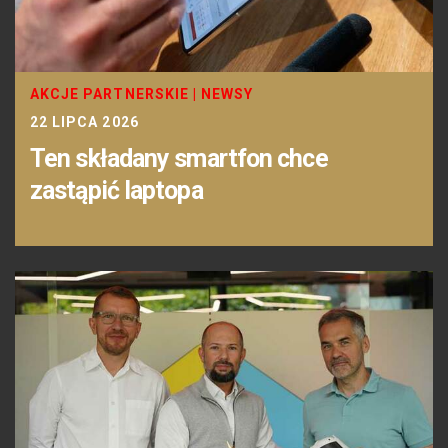
AKCJE PARTNERSKIE
|
NEWSY
22 LIPCA 2026
Ten składany smartfon chce
zastąpić laptopa