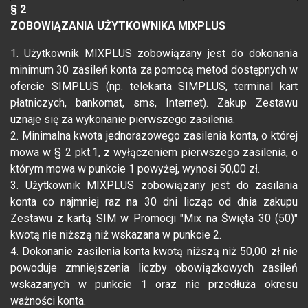
§ 2
ZOBOWIĄZANIA UŻYTKOWNIKA MIXPLUS
1. Użytkownik MIXPLUS zobowiązany jest do dokonania
minimum 30 zasileń konta za pomocą metod dostępnych w
ofercie SIMPLUS (np. telekarta SIMPLUS, terminal kart
płatniczych, bankomat, sms, Internet). Zakup Zestawu
uznaje się za wykonanie pierwszego zasilenia.
2. Minimalna kwota jednorazowego zasilenia konta, o której
mowa w § 2 pkt.1, z wyłączeniem pierwszego zasilenia, o
którym mowa w punkcie 1 powyżej, wynosi 50,00 zł.
3. Użytkownik MIXPLUS zobowiązany jest do zasilania
konta co najmniej raz na 30 dni licząc od dnia zakupu
Zestawu z kartą SIM w Promocji "Mix na Święta 30 (50)"
kwotą nie niższą niż wskazana w punkcie 2.
4. Dokonanie zasilenia konta kwotą niższą niż 50,00 zł nie
powoduje zmniejszenia liczby obowiązkowych zasileń
wskazanych w punkcie 1 oraz nie przedłuża okresu
ważności konta.