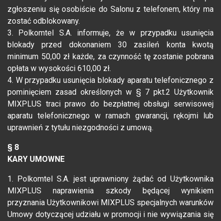
zgłoszeniu się osobiście do Salonu z telefonem, który ma
zostać odblokowany.
3. Polkomtel S.A. informuje, że w przypadku usunięcia
blokady przed dokonaniem 30 zasileń konta kwotą
minimum 50,00 zł każde, za czynność tę zostanie pobrana
opłata w wysokości 610,00 zł.
4. W przypadku usunięcia blokady aparatu telefonicznego z
pominięciem zasad określonych w § 7 pkt.2 Użytkownik
MIXPLUS traci prawo do bezpłatnej obsługi serwisowej
aparatu telefonicznego w ramach gwarancji, rękojmi lub
uprawnień z tytułu niezgodności z umową.
§ 8
KARY UMOWNE
1. Polkomtel S.A. jest uprawniony żądać od Użytkownika
MIXPLUS naprawienia szkody będącej wynikiem
przyznania Użytkownikowi MIXPLUS specjalnych warunków
Umowy dotyczącej udziału w promocji i nie wywiązania się