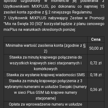
sposób uzgodniony w momencie jej pobierania z
Użytkownikiem MIXPLUS, po dokonaniu co najmniej 15
zasileń konta zgodnie z § 2 niniejszego Regulaminu.
7. Użytkownik MIXPLUS nabywający Zestaw w Promocji
"Mix na Święta 30 (50)" korzystał będzie z planu cenowego
mixPlus na warunkach określonych poniżej:
Cena
Minimalna wartość zasilenia konta (zgodnie z §
50,00 zł
2)
Stawka za minutę krajowego połączenia do
wszystkich krajowych sieci stacjonarnych i
0,72 zł
komórkowych
Stawka za wysłanie krajowej wiadomości SMS
0,18 zł
Stawka za minutę krajowego połączenia z 3
wybranymi numerami w usłudze Swojaki (numery
0,36 zł
w sieci Plus GSM lub krajowe numery
stacjonarne)
Opłata za wprowadzenie numeru w usłudze