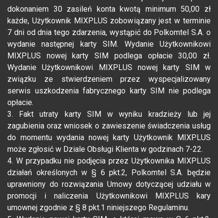
dokonaniem 30 zasileń konta kwotą minimum 50,00 zł
każde, Użytkownik MIXPLUS zobowiązany jest w terminie
7 dni od dnia tego zdarzenia, wystąpić do Polkomtel S.A. o
wydanie następnej karty SIM. Wydanie Użytkownikowi
MIXPLUS nowej karty SIM podlega opłacie 30,00 zł.
Wydanie Użytkownikowi MIXPLUS nowej karty SIM w
związku ze stwierdzeniem przez wyspecjalizowany
serwis uszkodzenia fabrycznego karty SIM nie podlega
opłacie.
3. Fakt utraty karty SIM w wyniku kradzieży lub jej
zagubienia oraz wniosek o zawieszenie świadczenia usług
do momentu wydania nowej karty Użytkownik MIXPLUS
może zgłosić w Dziale Obsługi Klienta w godzinach 7-22.
4. W przypadku nie podjęcia przez Użytkownika MIXPLUS
działań określonych w § 6 pkt.2, Polkomtel S.A. będzie
uprawniony do rozwiązania Umowy dotyczącej udziału w
promocji i naliczenia Użytkownikowi MIXPLUS kary
umownej zgodnie z § 8 pkt.1 niniejszego Regulaminu.