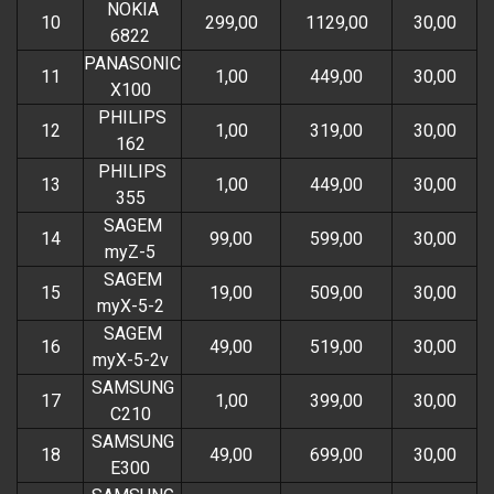
NOKIA
10
299,00
1129,00
30,00
6822
PANASONIC
11
1,00
449,00
30,00
X100
PHILIPS
12
1,00
319,00
30,00
162
PHILIPS
13
1,00
449,00
30,00
355
SAGEM
14
99,00
599,00
30,00
myZ-5
SAGEM
15
19,00
509,00
30,00
myX-5-2
SAGEM
16
49,00
519,00
30,00
myX-5-2v
SAMSUNG
17
1,00
399,00
30,00
C210
SAMSUNG
18
49,00
699,00
30,00
E300