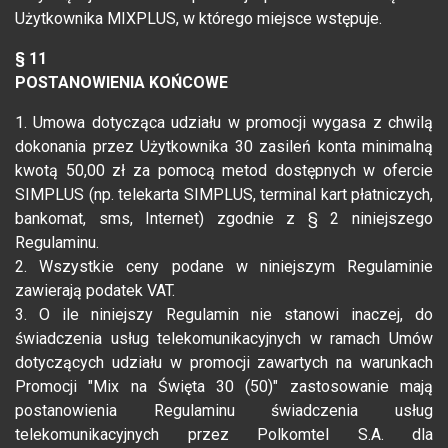
Użytkownika MIXPLUS, w którego miejsce wstępuje.
§ 11
POSTANOWIENIA KOŃCOWE
1. Umowa dotycząca udziału w promocji wygasa z chwilą
dokonania przez Użytkownika 30 zasileń konta minimalną
kwotą 50,00 zł za pomocą metod dostępnych w ofercie
SIMPLUS (np. telekarta SIMPLUS, terminal kart płatniczych,
bankomat, sms, Internet) zgodnie z § 2 niniejszego
Regulaminu.
2. Wszystkie ceny podane w niniejszym Regulaminie
zawierają podatek VAT.
3. O ile niniejszy Regulamin nie stanowi inaczej, do
świadczenia usług telekomunikacyjnych w ramach Umów
dotyczących udziału w promocji zawartych na warunkach
Promocji "Mix na Święta 30 (50)" zastosowanie mają
postanowienia Regulaminu świadczenia usług
telekomunikacyjnych przez Polkomtel S.A. dla