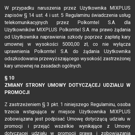
W przypadku naruszenia przez Użytkownika MIXPLUS
zapisów § 14 ust. 4 i ust. 5 Regulaminu świadczenia usług
telekomunikacyjnych przez Polkomtel S.A. dla
Użytkowników MIXPLUS Polkomtel S.A. ma prawo żądania
od Użytkownika naprawienia szkody poprzez zapłatę kary
umownej w wysokości 5000,00 zł, co nie wyłącza
uprawnienia Polkomtel S.A. do żądania Użytkownika
odszkodowania przewyższającego wysokość zastrzeżonej
kary umownej na zasadach ogólnych.
§ 10
ZMIANY STRONY UMOWY DOTYCZĄCEJ UDZIAŁU W
PROMOCJI
Z zastrzeżeniem § 3 pkt. 1 niniejszego Regulaminu, osoba
trzecia wstępująca w miejsce Użytkownika MIXPLUS
zobowiązana jest podpisać Umowę dotyczącą udziału w
promocji i przejąć wszelkie wynikające z Umowy
dotyczącej udziału w promocji prawa i zobowiązania