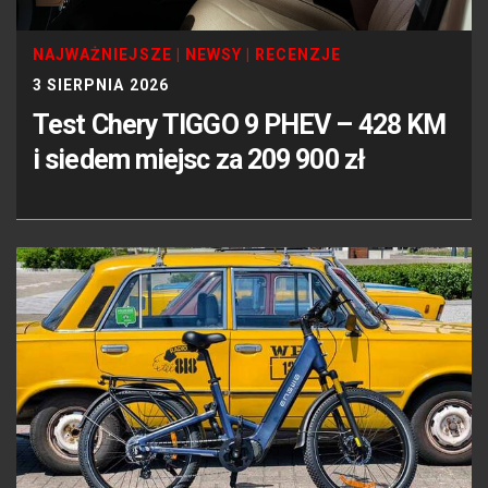
NAJWAŻNIEJSZE
|
NEWSY
|
RECENZJE
3 SIERPNIA 2026
Test Chery TIGGO 9 PHEV – 428 KM
i siedem miejsc za 209 900 zł