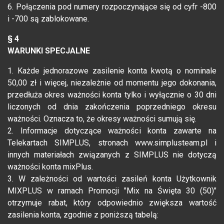
6. Połączenia pod numery rozpoczynające się od cyfr -800
i -700 są zablokowane.
§ 4
WARUNKI SPECJALNE
1. Każde jednorazowe zasilenie konta kwotą o nominale
50,00 zł i więcej, niezależnie od momentu jego dokonania,
przedłuża okres ważności konta tylko i wyłącznie o 30 dni
liczonych od dnia zakończenia poprzedniego okresu
ważności. Oznacza to, że okresy ważności sumują się.
2. Informacje dotyczące ważności konta zawarte na
Telekartach SIMPLUS, stronach www.simplusteam.pl i
innych materiałach związanych z SIMPLUS nie dotyczą
ważności konta mixPlus.
3. W zależności od wartości zasileń konta Użytkownik
MIXPLUS w ramach Promocji "Mix na Święta 30 (50)"
otrzymuje rabat, który odpowiednio zwiększa wartość
zasilenia konta, zgodnie z poniższą tabelą: