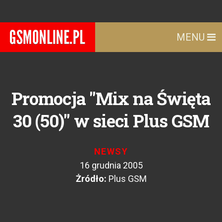
MENU
Promocja "Mix na Święta
30 (50)" w sieci Plus GSM
NEWSY
16 grudnia 2005
Żródło:
Plus GSM