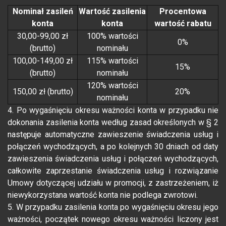
Nominał zasileń
Wartość zasilenia
Procentowa
konta
konta
wartość rabatu
30,00-99,00 zł
100% wartości
0%
(brutto)
nominału
100,00-149,00 zł
115% wartości
15%
(brutto)
nominału
120% wartości
150,00 zł (brutto)
20%
nominału
4. Po wygaśnięciu okresu ważności konta w przypadku nie
dokonania zasilenia konta według zasad określonych w § 2
następuje automatyczne zawieszenie świadczenia usług i
połączeń wychodzących, a po kolejnych 30 dniach od daty
zawieszenia świadczenia usług i połączeń wychodzących,
całkowite zaprzestanie świadczenia usług i rozwiązanie
Umowy dotyczącej udziału w promocji, z zastrzeżeniem, iż
niewykorzystana wartość konta nie podlega zwrotowi.
5. W przypadku zasilenia konta po wygaśnięciu okresu jego
ważności, początek nowego okresu ważności liczony jest