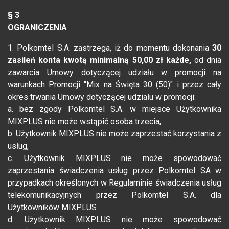
§ 3
OGRANICZENIA
1. Polkomtel S.A. zastrzega, iż do momentu dokonania
30
zasileń konta kwotą minimalną 50,00 zł każde,
od dnia
zawarcia Umowy dotyczącej udziału w promocji na
warunkach Promocji "Mix na Święta 30 (50)" i przez cały
okres trwania Umowy dotyczącej udziału w promocji:
a. bez zgody Polkomtel S.A. w miejsce Użytkownika
MIXPLUS nie może wstąpić osoba trzecia,
b. Użytkownik MIXPLUS nie może zaprzestać korzystania z
usług,
c. Użytkownik MIXPLUS nie może spowodować
zaprzestania świadczenia usług przez Polkomtel SA w
przypadkach określonych w Regulaminie świadczenia usług
telekomunikacyjnych przez Polkomtel S.A. dla
Użytkowników MIXPLUS
d. Użytkownik MIXPLUS nie może spowodować