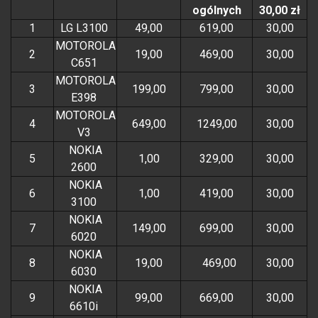
ogólnych
30,00 zł
1
LG L3100
49,00
619,00
30,00
MOTOROLA
2
19,00
469,00
30,00
C651
MOTOROLA
3
199,00
799,00
30,00
E398
MOTOROLA
4
649,00
1249,00
30,00
V3
NOKIA
5
1,00
329,00
30,00
2600
NOKIA
6
1,00
419,00
30,00
3100
NOKIA
7
149,00
699,00
30,00
6020
NOKIA
8
19,00
469,00
30,00
6030
NOKIA
9
99,00
669,00
30,00
6610i