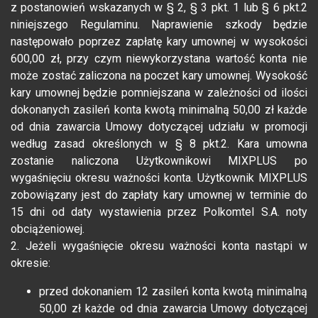
z postanowień wskazanych w § 2, § 3 pkt. 1 lub § 6 pkt.2
niniejszego Regulaminu. Naprawienie szkody będzie
następowało poprzez zapłatę kary umownej w wysokości
600,00 zł, przy czym niewykorzystana wartość konta nie
może zostać zaliczona na poczet kary umownej. Wysokość
kary umownej będzie pomniejszana w zależności od ilości
dokonanych zasileń konta kwotą minimalną 50,00 zł każde
od dnia zawarcia Umowy dotyczącej udziału w promocji
według zasad określonych w § 8 pkt.2. Kara umowna
zostanie naliczona Użytkownikowi MIXPLUS po
wygaśnięciu okresu ważności konta. Użytkownik MIXPLUS
zobowiązany jest do zapłaty kary umownej w terminie do
15 dni od daty wystawienia przez Polkomtel S.A. noty
obciążeniowej.
2. Jeżeli wygaśnięcie okresu ważności konta nastąpi w
okresie:
przed dokonaniem 12 zasileń konta kwotą minimalną
50,00 zł każde od dnia zawarcia Umowy dotyczącej