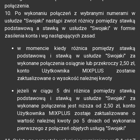
połączenia.
10. Po wykonaniu połączeń z wybranymi numerami w
usłudze "Swojaki" nastąpi zwrot różnicy pomiędzy stawką
podstawową a stawką w usłudze "Swojaki" w formie
zasilenia konta i wg następujących zasad:
w momencie kiedy różnica pomiędzy stawką
podstawową i stawką w usłudze "Swojaki" za
wykonane połączenia osiągnie lub przekroczy 2,50 zł,
konto Użytkownika MIXPLUS zostanie
zaktualizowane o wysokość należnej kwoty
jeżeli w ciągu 5 dni różnica pomiędzy stawką
podstawową i stawką w usłudze "Swojaki" za
wykonane połączenia jest niższa od 2,50 zł, konto
Użytkownika MIXPLUS zostaje zaktualizowane o
wartość należnej kwoty po 5 dniach od wykonania
pierwszego z połączeń objętych usługą "Swojaki"