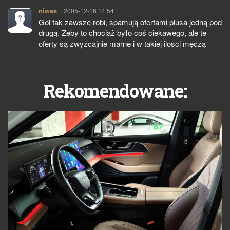
niwas
pisze:
2005-12-16 14:54
Gol tak zawsze robi, spamują ofertami plusa jedną pod
drugą. Zeby to chociaż było coś ciekawego, ale te
oferty są zwyzcajnie marne i w takiej ilosci męczą
Rekomendowane: