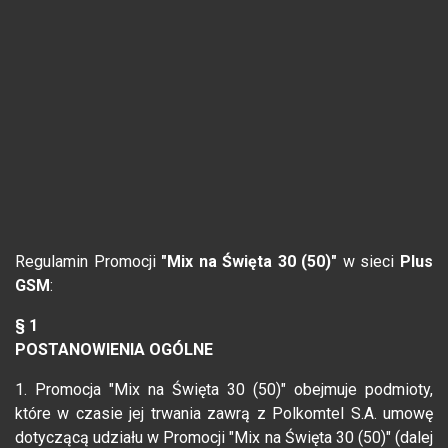
Regulamin Promocji
"Mix na Święta 30 (50)"
w sieci
Plus
GSM
:
§ 1
POSTANOWIENIA OGÓLNE
1. Promocja "Mix na Święta 30 (50)" obejmuje podmioty,
które w czasie jej trwania zawrą z Polkomtel S.A. umowę
dotyczącą udziału w Promocji "Mix na Święta 30 (50)" (dalej