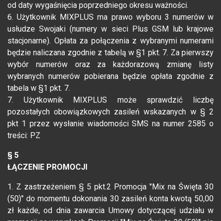
od daty wygaśnięcia poprzedniego okresu ważności.
6. Użytkownik MIXPLUS ma prawo wyboru 3 numerów w
usłudze Swojaki (numery w sieci Plus GSM lub krajowe
stacjonarne). Opłata za połączenia z wybranymi numerami
będzie naliczana zgodnie z tabelą w §1 pkt. 7. Za pierwszy
wybór numerów oraz za każdorazową zmianę listy
wybranych numerów pobierana będzie opłata zgodnie z
tabela w §1 pkt. 7.
7. Użytkownik MIXPLUS może sprawdzić liczbę
pozostałych obowiązkowych zasileń wskazanych w § 2
pkt 1 przez wysłanie wiadomości SMS na numer 2585 o
treści: PZ
§ 5
ŁĄCZENIE PROMOCJI
1. Z zastrzeżeniem § 5 pkt.2 Promocja "Mix na Święta 30
(50)" do momentu dokonania 30 zasileń konta kwotą 50,00
zł każde, od dnia zawarcia Umowy dotyczącej udziału w