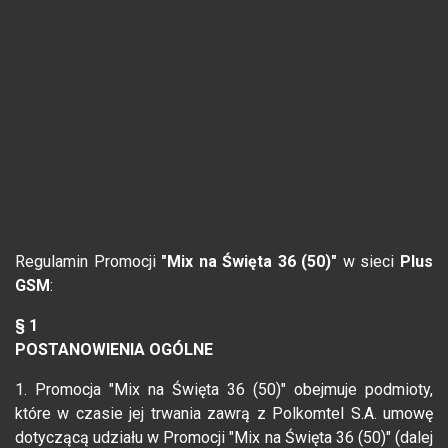
Regulamin Promocji
"Mix na Święta 36 (50)"
w sieci
Plus
GSM
:
§ 1
POSTANOWIENIA OGÓLNE
1. Promocja "Mix na Święta 36 (50)" obejmuje podmioty,
które w czasie jej trwania zawrą z Polkomtel S.A. umowę
dotyczącą udziału w Promocji "Mix na Święta 36 (50)" (dalej