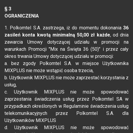
§ 3
OGRANICZENIA
1. Polkomtel S.A. zastrzega, iż do momentu dokonania
36
zasileń konta kwotą minimalną 50,00 zł każde
, od dnia
zawarcia Umowy dotyczącej udziału w promocji na
warunkach Promocji "Mix na Święta 36 (50)" i przez cały
okres trwania Umowy dotyczącej udziału w promocji:
a. bez zgody Polkomtel S.A. w miejsce Użytkownika
MIXPLUS nie może wstąpić osoba trzecia,
b. Użytkownik MIXPLUS nie może zaprzestać korzystania z
usług,
c. Użytkownik MIXPLUS nie może spowodować
zaprzestania świadczenia usług przez Polkomtel SA w
przypadkach określonych w Regulaminie świadczenia usług
telekomunikacyjnych przez Polkomtel S.A. dla
Użytkowników MIXPLUS
d. Użytkownik MIXPLUS nie może spowodować