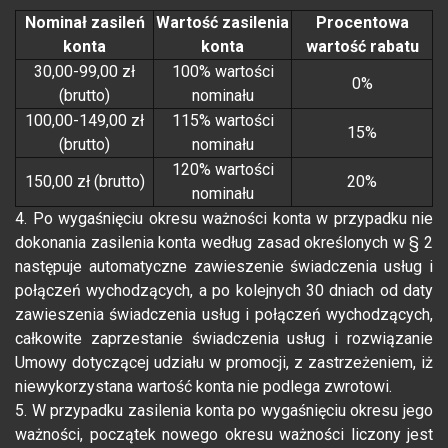
Nominał zasileń
Wartość zasilenia
Procentowa
konta
konta
wartość rabatu
30,00-99,00 zł
100% wartości
0%
(brutto)
nominału
100,00-149,00 zł
115% wartości
15%
(brutto)
nominału
120% wartości
150,00 zł (brutto)
20%
nominału
4. Po wygaśnięciu okresu ważności konta w przypadku nie
dokonania zasilenia konta według zasad określonych w § 2
następuje automatyczne zawieszenie świadczenia usług i
połączeń wychodzących, a po kolejnych 30 dniach od daty
zawieszenia świadczenia usług i połączeń wychodzących,
całkowite zaprzestanie świadczenia usług i rozwiązanie
Umowy dotyczącej udziału w promocji, z zastrzeżeniem, iż
niewykorzystana wartość konta nie podlega zwrotowi.
5. W przypadku zasilenia konta po wygaśnięciu okresu jego
ważności, początek nowego okresu ważności liczony jest