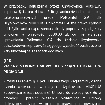
W przypadku naruszenia przez Użytkownika MIXPLUS
zapisów § 14 ust. 4 i ust. 5 Regulaminu świadczenia usług
telekomunikacyjnych przez Polkomtel S.A. dla
Użytkowników MIXPLUS Polkomtel S.A. ma prawo żądania
od Użytkownika naprawienia szkody poprzez zapłatę kary
umownej w wysokości 5000,00 zł, co nie wyłącza
uprawnienia Polkomtel S.A. do żądania Użytkownika
odszkodowania przewyższającego wysokość zastrzeżonej
kary umownej na zasadach ogólnych.
§ 10
ZMIANY STRONY UMOWY DOTYCZĄCEJ UDZIAŁU W
PROMOCJI
Z zastrzeżeniem § 3 pkt. 1 niniejszego Regulaminu, osoba
trzecia wstępująca w miejsce Użytkownika MIXPLUS
zobowiązana jest podpisać Umowę dotyczącą udziału w
promocji i przejąć wszelkie wynikające z Umowy
dotyczącej udziału w promocji prawa i zobowiązania