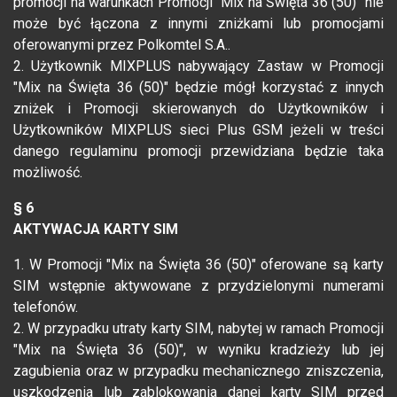
promocji na warunkach Promocji "Mix na Święta 36 (50)" nie
może być łączona z innymi zniżkami lub promocjami
oferowanymi przez Polkomtel S.A..
2. Użytkownik MIXPLUS nabywający Zastaw w Promocji
"Mix na Święta 36 (50)" będzie mógł korzystać z innych
zniżek i Promocji skierowanych do Użytkowników i
Użytkowników MIXPLUS sieci Plus GSM jeżeli w treści
danego regulaminu promocji przewidziana będzie taka
możliwość.
§ 6
AKTYWACJA KARTY SIM
1. W Promocji "Mix na Święta 36 (50)" oferowane są karty
SIM wstępnie aktywowane z przydzielonymi numerami
telefonów.
2. W przypadku utraty karty SIM, nabytej w ramach Promocji
"Mix na Święta 36 (50)", w wyniku kradzieży lub jej
zagubienia oraz w przypadku mechanicznego zniszczenia,
uszkodzenia lub zablokowania danej karty SIM przed