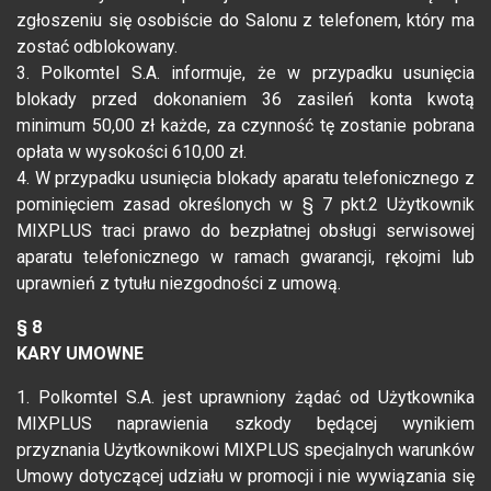
zgłoszeniu się osobiście do Salonu z telefonem, który ma
zostać odblokowany.
3. Polkomtel S.A. informuje, że w przypadku usunięcia
blokady przed dokonaniem 36 zasileń konta kwotą
minimum 50,00 zł każde, za czynność tę zostanie pobrana
opłata w wysokości 610,00 zł.
4. W przypadku usunięcia blokady aparatu telefonicznego z
pominięciem zasad określonych w § 7 pkt.2 Użytkownik
MIXPLUS traci prawo do bezpłatnej obsługi serwisowej
aparatu telefonicznego w ramach gwarancji, rękojmi lub
uprawnień z tytułu niezgodności z umową.
§ 8
KARY UMOWNE
1. Polkomtel S.A. jest uprawniony żądać od Użytkownika
MIXPLUS naprawienia szkody będącej wynikiem
przyznania Użytkownikowi MIXPLUS specjalnych warunków
Umowy dotyczącej udziału w promocji i nie wywiązania się