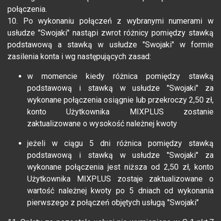
połączenia.
10. Po wykonaniu połączeń z wybranymi numerami w
usłudze "Swojaki" nastąpi zwrot różnicy pomiędzy stawką
podstawową a stawką w usłudze "Swojaki" w formie
zasilenia konta i wg następujących zasad:
w momencie kiedy różnica pomiędzy stawką
podstawową i stawką w usłudze "Swojaki" za
wykonane połączenia osiągnie lub przekroczy 2,50 zł,
konto Użytkownika MIXPLUS zostanie
zaktualizowane o wysokość należnej kwoty
jeżeli w ciągu 5 dni różnica pomiędzy stawką
podstawową i stawką w usłudze "Swojaki" za
wykonane połączenia jest niższa od 2,50 zł, konto
Użytkownika MIXPLUS zostaje zaktualizowane o
wartość należnej kwoty po 5 dniach od wykonania
pierwszego z połączeń objętych usługą "Swojaki"