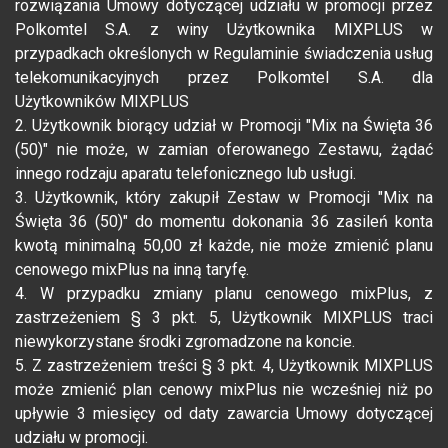
rozwiązania Umowy dotyczącej udziału w promocji przez
Polkomtel S.A. z winy Użytkownika MIXPLUS w
przypadkach określonych w Regulaminie świadczenia usług
telekomunikacyjnych przez Polkomtel S.A. dla
Użytkowników MIXPLUS
2. Użytkownik biorący udział w Promocji "Mix na Święta 36
(50)" nie może, w zamian oferowanego Zestawu, żądać
innego rodzaju aparatu telefonicznego lub usługi.
3. Użytkownik, który zakupił Zestaw w Promocji "Mix na
Święta 36 (50)" do momentu dokonania 36 zasileń konta
kwotą minimalną 50,00 zł każde, nie może zmienić planu
cenowego mixPlus na inną taryfę.
4. W przypadku zmiany planu cenowego mixPlus, z
zastrzeżeniem § 3 pkt. 5, Użytkownik MIXPLUS traci
niewykorzystane środki zgromadzone na koncie.
5. Z zastrzeżeniem treści § 3 pkt. 4, Użytkownik MIXPLUS
może zmienić plan cenowy mixPlus nie wcześniej niż po
upływie 3 miesięcy od daty zawarcia Umowy dotyczącej
udziału w promocji.