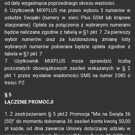
od daty wygaśnięcia poprzedniego okresu ważności.
6. Użytkownik MIXPLUS ma prawo wyboru 3 numerów w
usłudze Swojaki (numery w sieci Plus GSM lub krajowe
stacjonarne). Opłata za połączenia z wybranymi numerami
będzie naliczana zgodnie z tabelą w §1 pkt. 7. Za pierwszy
wybór numerów oraz za każdorazową zmianę listy
wybranych numerów pobierana będzie opłata zgodnie z
tabela w §1 pkt. 7.
7. Użytkownik MIXPLUS może sprawdzić liczbę
pozostałych obowiązkowych zasileń wskazanych w § 2
pkt 1 przez wysłanie wiadomości SMS na numer 2585 o
treści: PZ
§ 5
ŁĄCZENIE PROMOCJI
1. Z zastrzeżeniem § 5 pkt.2 Promocja "Mix na Święta 36
(50)" do momentu dokonania 36 zasileń konta kwotą 50,00
zł każde, od dnia zawarcia Umowy dotyczącej udziału w