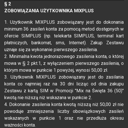
§ 2
ZOBOWIĄZANIA UŻYTKOWNIKA MIXPLUS
1. Użytkownik MIXPLUS zobowiązany jest do dokonania
minimum 36 zasileń konta za pomocą metod dostępnych w
ofercie SIMPLUS (np. telekarta SIMPLUS, terminal kart
płatniczych, bankomat, sms, Internet). Zakup Zestawu
uznaje się za wykonanie pierwszego zasilenia.
2. Minimalna kwota jednorazowego zasilenia konta, o której
mowa w § 2 pkt.1, z wyłączeniem pierwszego zasilenia, o
którym mowa w punkcie 1 powyżej, wynosi 50,00 zł.
3. Użytkownik MIXPLUS zobowiązany jest do zasilania
konta co najmniej raz na 30 dni licząc od dnia zakupu
Zestawu z kartą SIM w Promocji "Mix na Święta 36 (50)"
kwotą nie niższą niż wskazana w punkcie 2.
4. Dokonanie zasilenia konta kwotą niższą niż 50,00 zł nie
powoduje zmniejszenia liczby obowiązkowych zasileń
wskazanych w punkcie 1 oraz nie przedłuża okresu
ważności konta.