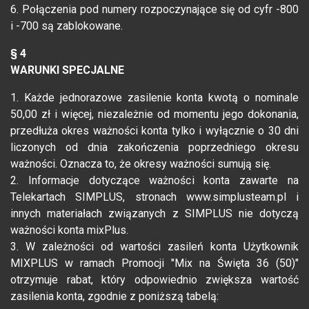
6. Połączenia pod numery rozpoczynające się od cyfr -800
i -700 są zablokowane.
§ 4
WARUNKI SPECJALNE
1. Każde jednorazowe zasilenie konta kwotą o nominale
50,00 zł i więcej, niezależnie od momentu jego dokonania,
przedłuża okres ważności konta tylko i wyłącznie o 30 dni
liczonych od dnia zakończenia poprzedniego okresu
ważności. Oznacza to, że okresy ważności sumują się.
2. Informacje dotyczące ważności konta zawarte na
Telekartach SIMPLUS, stronach www.simplusteam.pl i
innych materiałach związanych z SIMPLUS nie dotyczą
ważności konta mixPlus.
3. W zależności od wartości zasileń konta Użytkownik
MIXPLUS w ramach Promocji "Mix na Święta 36 (50)"
otrzymuje rabat, który odpowiednio zwiększa wartość
zasilenia konta, zgodnie z poniższą tabelą: