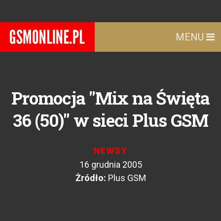
MENU
Promocja "Mix na Święta
36 (50)" w sieci Plus GSM
NEWSY
16 grudnia 2005
Żródło:
Plus GSM