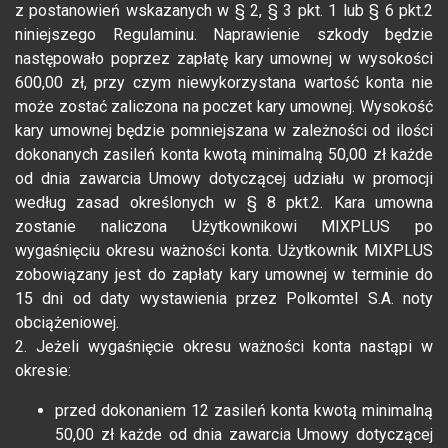
z postanowień wskazanych w § 2, § 3 pkt. 1 lub § 6 pkt.2
niniejszego Regulaminu. Naprawienie szkody będzie
następowało poprzez zapłatę kary umownej w wysokości
600,00 zł, przy czym niewykorzystana wartość konta nie
może zostać zaliczona na poczet kary umownej. Wysokość
kary umownej będzie pomniejszana w zależności od ilości
dokonanych zasileń konta kwotą minimalną 50,00 zł każde
od dnia zawarcia Umowy dotyczącej udziału w promocji
według zasad określonych w § 8 pkt.2. Kara umowna
zostanie naliczona Użytkownikowi MIXPLUS po
wygaśnięciu okresu ważności konta. Użytkownik MIXPLUS
zobowiązany jest do zapłaty kary umownej w terminie do
15 dni od daty wystawienia przez Polkomtel S.A. noty
obciążeniowej.
2. Jeżeli wygaśnięcie okresu ważności konta nastąpi w
okresie:
przed dokonaniem 12 zasileń konta kwotą minimalną
50,00 zł każde od dnia zawarcia Umowy dotyczącej