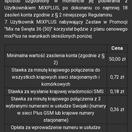
sposób uzgodniony w momencie jej pobierania z
Użytkownikiem MIXPLUS, po dokonaniu co najmniej 18
zasileń konta zgodnie z § 2 niniejszego Regulaminu.
7. Użytkownik MIXPLUS nabywający Zestaw w Promocji
"Mix na Święta 36 (50)" korzystał będzie z planu cenowego
mixPlus na warunkach określonych poniżej:
Cena
Minimalna wartość zasilenia konta (zgodnie z §
50,00 zł
2)
Stawka za minutę krajowego połączenia do
wszystkich krajowych sieci stacjonarnych i
0,72 zł
komórkowych
Stawka za wysłanie krajowej wiadomości SMS
0,18 zł
Stawka za minutę krajowego połączenia z 3
wybranymi numerami w usłudze Swojaki (numery
0,36 zł
w sieci Plus GSM lub krajowe numery
stacjonarne)
Opłata za wprowadzenie numeru w usłudze