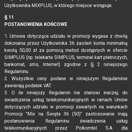
Użytkownika MIXPLUS, w którego miejsce wstępuje.
§ 11
POSTANOWIENIA KOŃCOWE
1. Umowa dotycząca udziału w promocji wygasa z chwilą
dokonania przez Użytkownika 36 zasileń konta minimalną
kwotą 50,00 zł za pomocą metod dostępnych w ofercie
SIMPLUS (np. telekarta SIMPLUS, terminal kart płatniczych,
bankomat, sms, Internet) zgodnie z § 2 niniejszego
Regulaminu.
2. Wszystkie ceny podane w niniejszym Regulaminie
zawierają podatek VAT.
3. O ile niniejszy Regulamin nie stanowi inaczej, do
świadczenia usług telekomunikacyjnych w ramach Umów
dotyczących udziału w promocji zawartych na warunkach
Promocji "Mix na Święta 36 (50)" zastosowanie mają
postanowienia Regulaminu świadczenia usług
telekomunikacyjnych przez Polkomtel S.A. dla