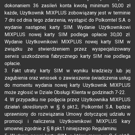
dokonaniem 36 zasileń konta kwotą minimum 50,00 zł
każde, Użytkownik MIXPLUS zobowiązany jest w terminie
7 dni od dnia tego zdarzenia, wystąpić do Polkomtel S.A. o
wydanie następnej karty SIM. Wydanie Użytkownikowi
MIXPLUS nowej karty SIM podlega opłacie 30,00 zł.
Wydanie Użytkownikowi MIXPLUS nowej karty SIM w
związku ze stwierdzeniem przez wyspecjalizowany
serwis uszkodzenia fabrycznego karty SIM nie podlega
opłacie.
3. Fakt utraty karty SIM w wyniku kradzieży lub jej
zagubienia oraz wniosek o zawieszenie świadczenia usług
do momentu wydania nowej karty Użytkownik MIXPLUS
może zgłosić w Dziale Obsługi Klienta w godzinach 7-22.
4. W przypadku nie podjęcia przez Użytkownika MIXPLUS
działań określonych w § 6 pkt.2, Polkomtel S.A. będzie
uprawniony do rozwiązania Umowy dotyczącej udziału w
promocji i naliczenia Użytkownikowi MIXPLUS kary
umownej zgodnie z § 8 pkt.1 niniejszego Regulaminu.