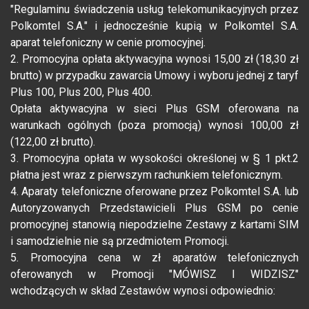
"Regulaminu świadczenia usług telekomunikacyjnych przez
Polkomtel S.A." i jednocześnie kupią w Polkomtel S.A.
aparat telefoniczny w cenie promocyjnej.
2. Promocyjna opłata aktywacyjna wynosi 15,00 zł (18,30 zł
brutto) w przypadku zawarcia Umowy i wyboru jednej z taryf
Plus 100, Plus 200, Plus 400.
Opłata aktywacyjna w sieci Plus GSM oferowana na
warunkach ogólnych (poza promocją) wynosi 100,00 zł
(122,00 zł brutto).
3. Promocyjna opłata w wysokości określonej w § 1 pkt.2
płatna jest wraz z pierwszym rachunkiem telefonicznym.
4. Aparaty telefoniczne oferowane przez Polkomtel S.A. lub
Autoryzowanych Przedstawicieli Plus GSM po cenie
promocyjnej stanowią niepodzielne Zestawy z kartami SIM
i samodzielnie nie są przedmiotem Promocji.
5. Promocyjna cena w zł aparatów telefonicznych
oferowanych w Promocji "MÓWISZ I WIDZISZ"
wchodzących w skład Zestawów wynosi odpowiednio: