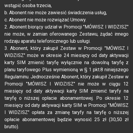
wstąpić osoba trzecia,
b. Abonent nie może zawiesić świadczenia usług,
c. Abonent nie może rozwiązać Umowy.
2. Abonent biorący udział w Promocji "MÓWISZ I WIDZISZ"
nie może, w zamian oferowanego Zestawu, żądać innego
rodzaju aparatu telefonicznego lub usługi.
3. Abonent, który zakupił Zestaw w Promocji "MÓWISZ I
WIDZISZ" może w okresie 24 miesięcy od daty aktywacji
karty SIM zmienić taryfę wyłącznie na dowolną taryfę z
planu taryfowego Plus wymienioną w § 1 pkt.8 niniejszego
Regulaminu. Jednocześnie Abonent, który zakupił Zestaw w
Promocji "MÓWISZ I WIDZISZ" nie może w ciągu 12
miesięcy od daty aktywacji karty SIM zmienić taryfy na
taryfę o niższej opłacie abonamentowej. Po okresie 12
miesięcy od daty aktywacji karty SIM w Promocji "MÓWISZ
I WIDZISZ" opłata za zmianę taryfy na taryfę o niższej
opłacie abonamentowej będzie wynosić 25 zł (30,50 zł
brutto).