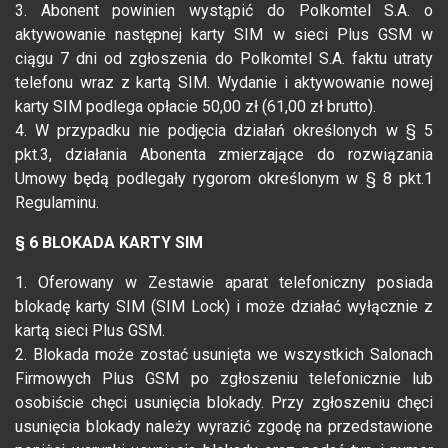
3. Abonent powinien wystąpić do Polkomtel S.A. o
aktywowanie następnej karty SIM w sieci Plus GSM w
ciągu 7 dni od zgłoszenia do Polkomtel S.A. faktu utraty
telefonu wraz z kartą SIM. Wydanie i aktywowanie nowej
karty SIM podlega opłacie 50,00 zł (61,00 zł brutto).
4. W przypadku nie podjęcia działań określonych w § 5
pkt.3, działania Abonenta zmierzające do rozwiązania
Umowy będą podlegały rygorom określonym w § 8 pkt.1
Regulaminu.
§ 6 BLOKADA KARTY SIM
1. Oferowany w Zestawie aparat telefoniczny posiada
blokadę karty SIM (SIM Lock) i może działać wyłącznie z
kartą sieci Plus GSM.
2. Blokada może zostać usunięta we wszystkich Salonach
Firmowych Plus GSM po zgłoszeniu telefonicznie lub
osobiście chęci usunięcia blokady. Przy zgłoszeniu chęci
usunięcia blokady należy wyrazić zgodę na przedstawione