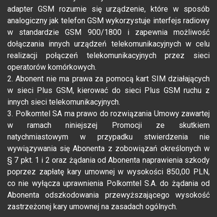
adapter GSM rozumie się urządzenie, które w sposób
analogiczny jak telefon GSM wykorzystuje interfejs radiowy
w standardzie GSM 900/1800 i zapewnia możliwość
dołączania innych urządzeń telekomunikacyjnych w celu
realizacji połączeń telekomunikacyjnych przez sieci
operatorów komórkowych.
2. Abonent nie ma prawa za pomocą kart SIM działających
w sieci Plus GSM, kierować do sieci Plus GSM ruchu z
innych sieci telekomunikacyjnych.
3. Polkomtel SA ma prawo do rozwiązania Umowy zawartej
w ramach niniejszej Promocji ze skutkiem
natychmiastowym w przypadku stwierdzenia nie
wywiązywania się Abonenta z zobowiązań określonych w
§ 7 pkt. 1 i 2 oraz żądania od Abonenta naprawienia szkody
poprzez zapłatę kary umownej w wysokości 850,00 PLN,
co nie wyłącza uprawnienia Polkomtel S.A. do żądania od
Abonenta odszkodowania przewyższającego wysokość
zastrzeżonej kary umownej na zasadach ogólnych.