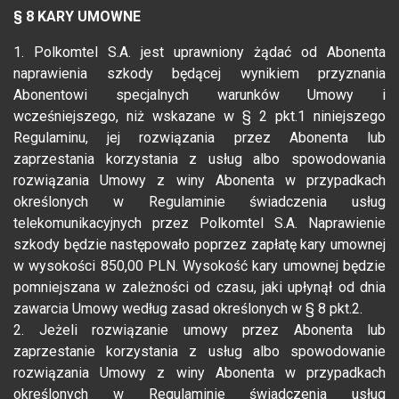
§ 8 KARY UMOWNE
1. Polkomtel S.A. jest uprawniony żądać od Abonenta
naprawienia szkody będącej wynikiem przyznania
Abonentowi specjalnych warunków Umowy i
wcześniejszego, niż wskazane w § 2 pkt.1 niniejszego
Regulaminu, jej rozwiązania przez Abonenta lub
zaprzestania korzystania z usług albo spowodowania
rozwiązania Umowy z winy Abonenta w przypadkach
określonych w Regulaminie świadczenia usług
telekomunikacyjnych przez Polkomtel S.A. Naprawienie
szkody będzie następowało poprzez zapłatę kary umownej
w wysokości 850,00 PLN. Wysokość kary umownej będzie
pomniejszana w zależności od czasu, jaki upłynął od dnia
zawarcia Umowy według zasad określonych w § 8 pkt.2.
2. Jeżeli rozwiązanie umowy przez Abonenta lub
zaprzestanie korzystania z usług albo spowodowanie
rozwiązania Umowy z winy Abonenta w przypadkach
określonych w Regulaminie świadczenia usług