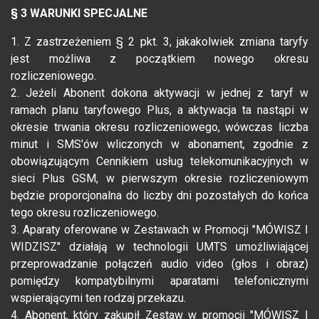
§ 3 WARUNKI SPECJALNE
1. Z zastrzeżeniem § 2 pkt. 3, jakakolwiek zmiana taryfy
jest możliwa z początkiem nowego okresu
rozliczeniowego.
2. Jeżeli Abonent dokona aktywacji w jednej z taryf w
ramach planu taryfowego Plus, a aktywacja ta nastąpi w
okresie trwania okresu rozliczeniowego, wówczas liczba
minut i SMS'ów wliczonych w abonament, zgodnie z
obowiązującym Cennikiem usług telekomunikacyjnych w
sieci Plus GSM, w pierwszym okresie rozliczeniowym
będzie proporcjonalna do liczby dni pozostałych do końca
tego okresu rozliczeniowego.
3. Aparaty oferowane w Zestawach w Promocji "MÓWISZ I
WIDZISZ" działają w technologii UMTS umożliwiającej
przeprowadzanie połączeń audio video (głos i obraz)
pomiędzy kompatybilnymi aparatami telefonicznymi
wspierającymi ten rodzaj przekazu.
4. Abonent, który zakupił Zestaw w promocji "MÓWISZ I