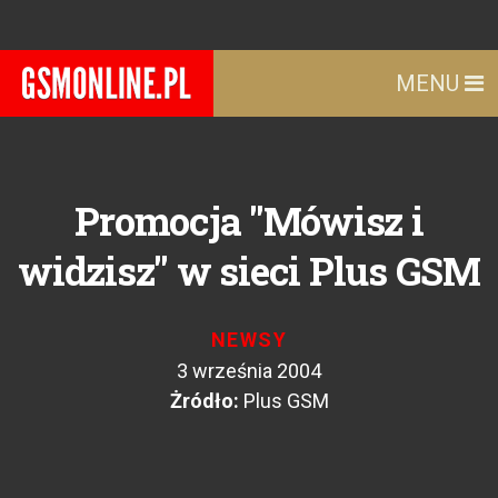
MENU
Promocja "Mówisz i
widzisz" w sieci Plus GSM
NEWSY
3 września 2004
Żródło:
Plus GSM