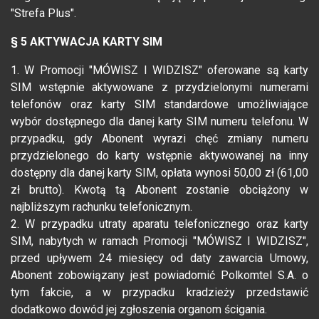
"Strefa Plus".
§ 5 AKTYWACJA KARTY SIM
1. W Promocji "MÓWISZ I WIDZISZ" oferowane są karty
SIM wstępnie aktywowane z przydzielonymi numerami
telefonów oraz karty SIM standardowe umożliwiające
wybór dostępnego dla danej karty SIM numeru telefonu. W
przypadku, gdy Abonent wyrazi chęć zmiany numeru
przydzielonego do karty wstępnie aktywowanej na inny
dostępny dla danej karty SIM, opłata wynosi 50,00 zł (61,00
zł brutto). Kwotą tą Abonent zostanie obciążony w
najbliższym rachunku telefonicznym.
2. W przypadku utraty aparatu telefonicznego oraz karty
SIM, nabytych w ramach Promocji "MÓWISZ I WIDZISZ",
przed upływem 24 miesięcy od daty zawarcia Umowy,
Abonent zobowiązany jest powiadomić Polkomtel S.A. o
tym fakcie, a w przypadku kradzieży przedstawić
dodatkowo dowód jej zgłoszenia organom ścigania.