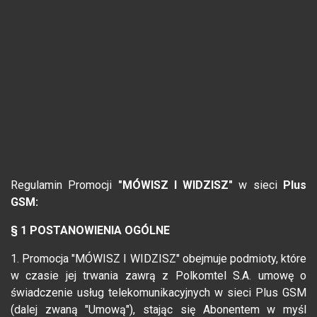
Regulamin Promocji
"MÓWISZ I WIDZISZ"
w sieci
Plus
GSM:
§ 1 POSTANOWIENIA OGÓLNE
1. Promocja "MÓWISZ I WIDZISZ" obejmuje podmioty, które
w czasie jej trwania zawrą z Polkomtel S.A. umowę o
świadczenie usług telekomunikacyjnych w sieci Plus GSM
(dalej zwaną "Umową"), stając się Abonentem w myśl