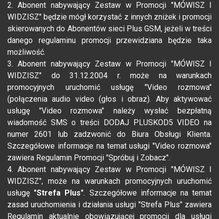
2. Abonent nabywający Zestaw w Promocji "MÓWISZ I
WIDZISZ" będzie mógł korzystać z innych zniżek i promocji
skierowanych do Abonentów sieci Plus GSM, jeżeli w treści
danego regulaminu promocji przewidziana będzie taka
możliwość.
3. Abonent nabywający Zestaw w Promocji "MÓWISZ I
WIDZISZ" do 31.12.2004 r. może na warunkach
promocyjnych uruchomić usługę "Video rozmowa"
(połączenia audio video (głos i obraz). Aby aktywować
usługę "Video rozmowa" należy wysłać bezpłatną
wiadomość SMS o treści DODAJ PLUSKOD5 VIDEO na
numer 2601 lub zadzwonić do Biura Obsługi Klienta.
Szczegółowe informacje na temat usługi "Video rozmowa"
zawiera Regulamin Promocji "Spróbuj i Zobacz".
4. Abonent nabywający Zestaw w Promocji "MÓWISZ I
WIDZISZ", może na warunkach promocyjnych uruchomić
usługę
"Strefa Plus"
. Szczegółowe informacje na temat
zasad uruchomienia i działania usługi "Strefa Plus" zawiera
Regulamin aktualnie obowiązującej promocji dla usługi