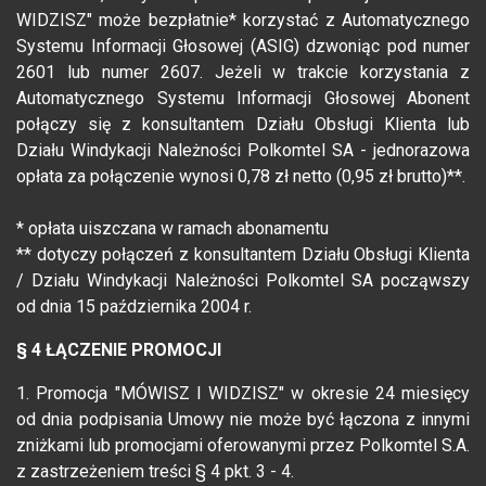
WIDZISZ" może bezpłatnie* korzystać z Automatycznego
Systemu Informacji Głosowej (ASIG) dzwoniąc pod numer
2601 lub numer 2607. Jeżeli w trakcie korzystania z
Automatycznego Systemu Informacji Głosowej Abonent
połączy się z konsultantem Działu Obsługi Klienta lub
Działu Windykacji Należności Polkomtel SA - jednorazowa
opłata za połączenie wynosi 0,78 zł netto (0,95 zł brutto)**.
* opłata uiszczana w ramach abonamentu
** dotyczy połączeń z konsultantem Działu Obsługi Klienta
/ Działu Windykacji Należności Polkomtel SA począwszy
od dnia 15 października 2004 r.
§ 4 ŁĄCZENIE PROMOCJI
1. Promocja "MÓWISZ I WIDZISZ" w okresie 24 miesięcy
od dnia podpisania Umowy nie może być łączona z innymi
zniżkami lub promocjami oferowanymi przez Polkomtel S.A.
z zastrzeżeniem treści § 4 pkt. 3 - 4.