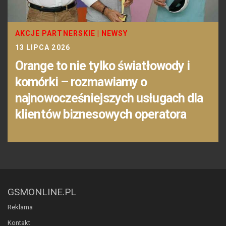
AKCJE PARTNERSKIE
|
NEWSY
13 LIPCA 2026
Orange to nie tylko światłowody i
komórki – rozmawiamy o
najnowocześniejszych usługach dla
klientów biznesowych operatora
GSMONLINE.PL
Reklama
Kontakt