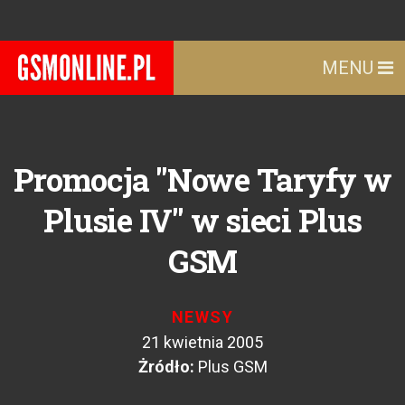
MENU
Promocja "Nowe Taryfy w
Plusie IV" w sieci Plus
GSM
NEWSY
21 kwietnia 2005
Żródło:
Plus GSM