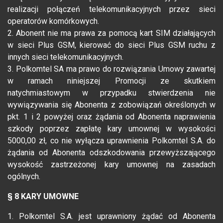
realizacji połączeń telekomunikacyjnych przez sieci
operatorów komórkowych.
2. Abonent nie ma prawa za pomocą kart SIM działających
w sieci Plus GSM, kierować do sieci Plus GSM ruchu z
innych sieci telekomunikacyjnych.
3. Polkomtel SA ma prawo do rozwiązania Umowy zawartej
w ramach niniejszej Promocji ze skutkiem
natychmiastowym w przypadku stwierdzenia nie
wywiązywania się Abonenta z zobowiązań określonych w
pkt. 1 i 2 powyżej oraz żądania od Abonenta naprawienia
szkody poprzez zapłatę kary umownej w wysokości
5000,00 zł, co nie wyłącza uprawnienia Polkomtel S.A. do
żądania od Abonenta odszkodowania przewyższającego
wysokość zastrzeżonej kary umownej na zasadach
ogólnych.
§ 8 KARY UMOWNE
1. Polkomtel S.A. jest uprawniony żądać od Abonenta