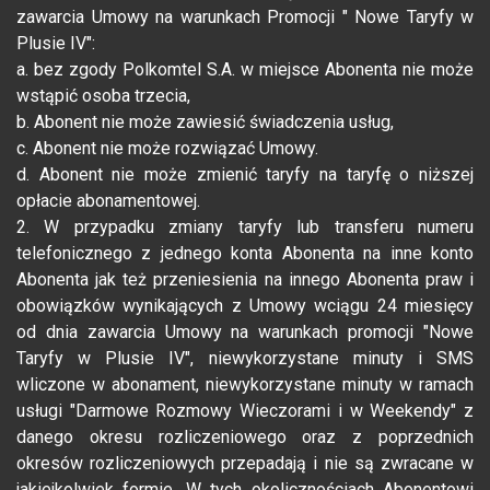
zawarcia Umowy na warunkach Promocji " Nowe Taryfy w
Plusie IV":
a. bez zgody Polkomtel S.A. w miejsce Abonenta nie może
wstąpić osoba trzecia,
b. Abonent nie może zawiesić świadczenia usług,
c. Abonent nie może rozwiązać Umowy.
d. Abonent nie może zmienić taryfy na taryfę o niższej
opłacie abonamentowej.
2. W przypadku zmiany taryfy lub transferu numeru
telefonicznego z jednego konta Abonenta na inne konto
Abonenta jak też przeniesienia na innego Abonenta praw i
obowiązków wynikających z Umowy wciągu 24 miesięcy
od dnia zawarcia Umowy na warunkach promocji "Nowe
Taryfy w Plusie IV", niewykorzystane minuty i SMS
wliczone w abonament, niewykorzystane minuty w ramach
usługi "Darmowe Rozmowy Wieczorami i w Weekendy" z
danego okresu rozliczeniowego oraz z poprzednich
okresów rozliczeniowych przepadają i nie są zwracane w
jakiejkolwiek formie. W tych okolicznościach Abonentowi