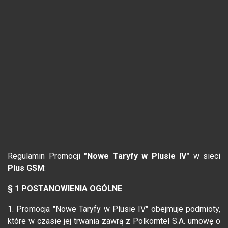
Regulamin Promocji
"Nowe Taryfy w Plusie IV"
w sieci
Plus GSM
:
§ 1 POSTANOWIENIA OGÓLNE
1. Promocja "Nowe Taryfy w Plusie IV" obejmuje podmioty,
które w czasie jej trwania zawrą z Polkomtel S.A. umowę o