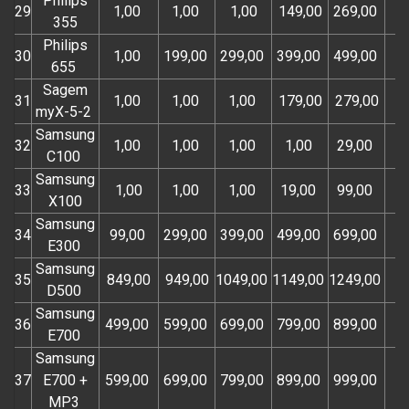
Philips
29
1,00
1,00
1,00
149,00
269,00
355
Philips
30
1,00
199,00
299,00
399,00
499,00
655
Sagem
31
1,00
1,00
1,00
179,00
279,00
myX-5-2
Samsung
32
1,00
1,00
1,00
1,00
29,00
C100
Samsung
33
1,00
1,00
1,00
19,00
99,00
X100
Samsung
34
99,00
299,00
399,00
499,00
699,00
E300
Samsung
35
849,00
949,00
1049,00
1149,00
1249,00
D500
Samsung
36
499,00
599,00
699,00
799,00
899,00
E700
Samsung
37
E700 +
599,00
699,00
799,00
899,00
999,00
MP3