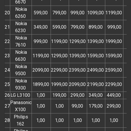
6670
Nokia
20
599,00
799,00
999,00
1099,00
1199,00
6260
Nokia
21
349,00
599,00
799,00
899,00
999,00
6230
Nokia
22
999,00
1199,00
1299,00
1399,00
1999,00
7610
Nokia
23
1199,00
1299,00
1399,00
1599,00
1599,00
6630
Nokia
24
2099,00
2299,00
2399,00
2499,00
2599,00
9500
Nokia
25
1899,00
1999,00
2099,00
2199,00
2299,00
9300
26
LG L3100
1,00
199,00
299,00
349,00
449,00
Panasonic
27
1,00
1,00
99,00
179,00
299,00
X100
Philips
28
1,00
1,00
1,00
1,00
1,00
162