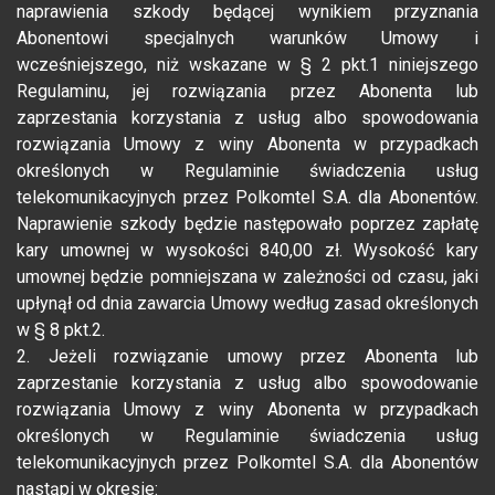
naprawienia szkody będącej wynikiem przyznania
Abonentowi specjalnych warunków Umowy i
wcześniejszego, niż wskazane w § 2 pkt.1 niniejszego
Regulaminu, jej rozwiązania przez Abonenta lub
zaprzestania korzystania z usług albo spowodowania
rozwiązania Umowy z winy Abonenta w przypadkach
określonych w Regulaminie świadczenia usług
telekomunikacyjnych przez Polkomtel S.A. dla Abonentów.
Naprawienie szkody będzie następowało poprzez zapłatę
kary umownej w wysokości 840,00 zł. Wysokość kary
umownej będzie pomniejszana w zależności od czasu, jaki
upłynął od dnia zawarcia Umowy według zasad określonych
w § 8 pkt.2.
2. Jeżeli rozwiązanie umowy przez Abonenta lub
zaprzestanie korzystania z usług albo spowodowanie
rozwiązania Umowy z winy Abonenta w przypadkach
określonych w Regulaminie świadczenia usług
telekomunikacyjnych przez Polkomtel S.A. dla Abonentów
nastąpi w okresie: