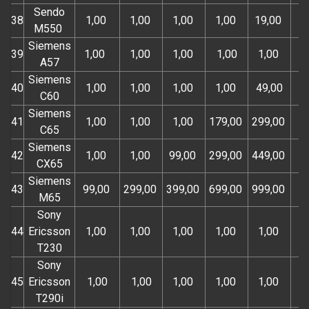
Sendo
38
1,00
1,00
1,00
1,00
19,00
M550
Siemens
39
1,00
1,00
1,00
1,00
1,00
A57
Siemens
40
1,00
1,00
1,00
1,00
49,00
C60
Siemens
41
1,00
1,00
1,00
179,00
299,00
C65
Siemens
42
1,00
1,00
99,00
299,00
449,00
CX65
Siemens
43
99,00
299,00
399,00
699,00
999,00
M65
Sony
44
Ericsson
1,00
1,00
1,00
1,00
1,00
T230
Sony
45
Ericsson
1,00
1,00
1,00
1,00
1,00
T290i