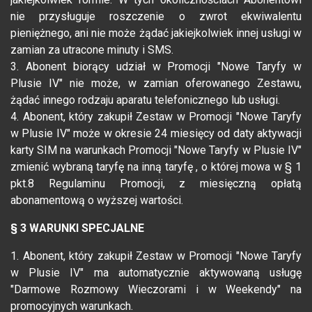
nie przysługuje roszczenie o zwrot ekwiwalentu
pieniężnego, ani nie może żądać jakiejkolwiek innej usługi w
zamian za utracone minuty i SMS.
3. Abonent biorący udział w Promocji "Nowe Taryfy w
Plusie IV" nie może, w zamian oferowanego Zestawu,
żądać innego rodzaju aparatu telefonicznego lub usługi.
4. Abonent, który zakupił Zestaw w Promocji "Nowe Taryfy
w Plusie IV" może w okresie 24 miesięcy od daty aktywacji
karty SIM na warunkach Promocji "Nowe Taryfy w Plusie IV"
zmienić wybraną taryfę na inną taryfę , o której mowa w § 1
pkt.8 Regulaminu Promocji, z miesięczną opłatą
abonamentową o wyższej wartości.
§ 3 WARUNKI SPECJALNE
1. Abonent, który zakupił Zestaw w Promocji "Nowe Taryfy
w Plusie IV" ma automatycznie aktywowaną usługę
"Darmowe Rozmowy Wieczorami i w Weekendy" na
promocyjnych warunkach.