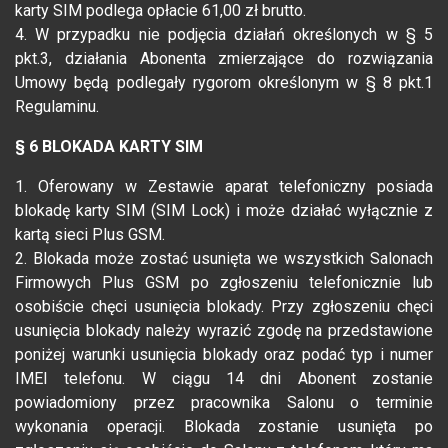
karty SIM podlega opłacie 61,00 zł brutto.
4. W przypadku nie podjęcia działań określonych w § 5
pkt.3, działania Abonenta zmierzające do rozwiązania
Umowy będą podlegały rygorom określonym w § 8 pkt.1
Regulaminu.
§ 6 BLOKADA KARTY SIM
1. Oferowany w Zestawie aparat telefoniczny posiada
blokadę karty SIM (SIM Lock) i może działać wyłącznie z
kartą sieci Plus GSM.
2. Blokada może zostać usunięta we wszystkich Salonach
Firmowych Plus GSM po zgłoszeniu telefonicznie lub
osobiście chęci usunięcia blokady. Przy zgłoszeniu chęci
usunięcia blokady należy wyrazić zgodę na przedstawione
poniżej warunki usunięcia blokady oraz podać typ i numer
IMEI telefonu. W ciągu 14 dni Abonent zostanie
powiadomiony przez pracownika Salonu o terminie
wykonania operacji. Blokada zostanie usunięta po