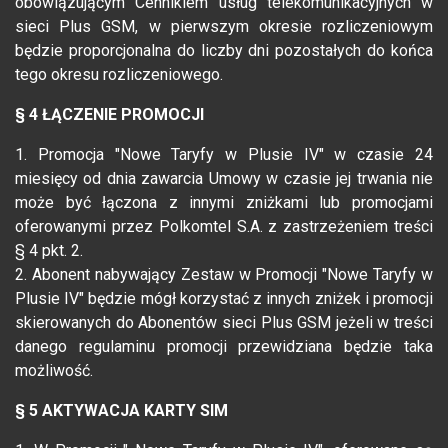
obowiązującym Cennikiem usług telekomunikacyjnych w
sieci Plus GSM, w pierwszym okresie rozliczeniowym
będzie proporcjonalna do liczby dni pozostałych do końca
tego okresu rozliczeniowego.
§ 4 ŁĄCZENIE PROMOCJI
1. Promocja "Nowe Taryfy w Plusie IV" w czasie 24
miesięcy od dnia zawarcia Umowy w czasie jej trwania nie
może być łączona z innymi zniżkami lub promocjami
oferowanymi przez Polkomtel S.A. z zastrzeżeniem treści
§ 4 pkt. 2.
2. Abonent nabywający Zestaw w Promocji "Nowe Taryfy w
Plusie IV" będzie mógł korzystać z innych zniżek i promocji
skierowanych do Abonentów sieci Plus GSM jeżeli w treści
danego regulaminu promocji przewidziana będzie taka
możliwość.
§ 5 AKTYWACJA KARTY SIM