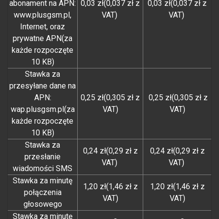
abonament na APN:
0,03 zł(0,037 zł z
0,03 zł(0,037 zł z
www.plusgsm.pl,
VAT)
VAT)
Internet, oraz
prywatne APN(za
każde rozpoczęte
10 KB)
Stawka za
przesyłane dane na
APN:
0,25 zł(0,305 zł z
0,25 zł(0,305 zł z
wap.plusgsm.pl(za
VAT)
VAT)
każde rozpoczęte
10 KB)
Stawka za
0,24 zł(0,29 zł z
0,24 zł(0,29 zł z
przesłanie
VAT)
VAT)
wiadomości SMS
Stawka za minutę
1,20 zł(1,46 zł z
1,20 zł(1,46 zł z
połączenia
VAT)
VAT)
głosowego
Stawka za minutę