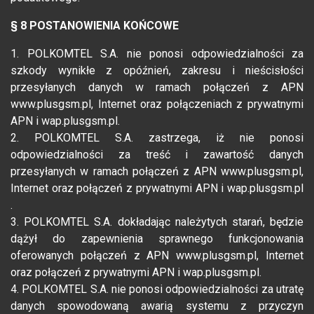
§ 8 POSTANOWIENIA KOŃCOWE
1. POLKOMTEL S.A. nie ponosi odpowiedzialności za
szkody wynikłe z opóźnień, zakresu i nieścisłości
przesyłanych danych w ramach połączeń z APN
www.plusgsm.pl, Internet oraz połączeniach z prywatnymi
APN i wap.plusgsm.pl.
2. POLKOMTEL S.A. zastrzega, iż nie ponosi
odpowiedzialności za treść i zawartość danych
przesyłanych w ramach połączeń z APN www.plusgsm.pl,
Internet oraz połączeń z prywatnymi APN i wap.plusgsm.pl
.
3. POLKOMTEL S.A. dokładając należytych starań, będzie
dążył do zapewnienia sprawnego funkcjonowania
oferowanych połączeń z APN www.plusgsm.pl, Internet
oraz połączeń z prywatnymi APN i wap.plusgsm.pl.
4. POLKOMTEL S.A. nie ponosi odpowiedzialności za utratę
danych spowodowaną awarią systemu z przyczyn