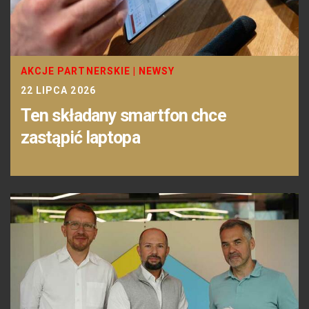
AKCJE PARTNERSKIE
|
NEWSY
22 LIPCA 2026
Ten składany smartfon chce
zastąpić laptopa