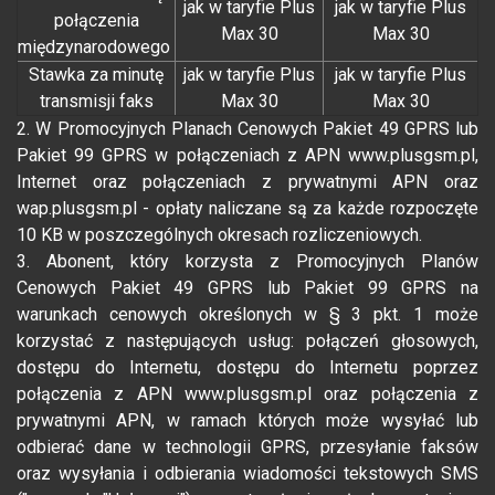
jak w taryfie Plus
jak w taryfie Plus
połączenia
Max 30
Max 30
międzynarodowego
Stawka za minutę
jak w taryfie Plus
jak w taryfie Plus
transmisji faks
Max 30
Max 30
2. W Promocyjnych Planach Cenowych Pakiet 49 GPRS lub
Pakiet 99 GPRS w połączeniach z APN www.plusgsm.pl,
Internet oraz połączeniach z prywatnymi APN oraz
wap.plusgsm.pl - opłaty naliczane są za każde rozpoczęte
10 KB w poszczególnych okresach rozliczeniowych.
3. Abonent, który korzysta z Promocyjnych Planów
Cenowych Pakiet 49 GPRS lub Pakiet 99 GPRS na
warunkach cenowych określonych w § 3 pkt. 1 może
korzystać z następujących usług: połączeń głosowych,
dostępu do Internetu, dostępu do Internetu poprzez
połączenia z APN www.plusgsm.pl oraz połączenia z
prywatnymi APN, w ramach których może wysyłać lub
odbierać dane w technologii GPRS, przesyłanie faksów
oraz wysyłania i odbierania wiadomości tekstowych SMS