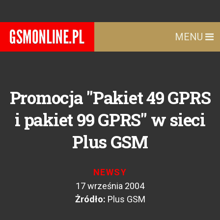
MENU
Promocja "Pakiet 49 GPRS
i pakiet 99 GPRS" w sieci
Plus GSM
NEWSY
17 września 2004
Żródło:
Plus GSM