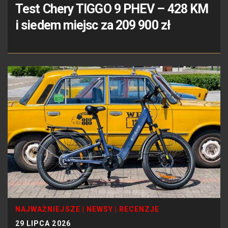
Test Chery TIGGO 9 PHEV – 428 KM
i siedem miejsc za 209 900 zł
NAJWAŻNIEJSZE
|
NEWSY
|
RECENZJE
29 LIPCA 2026