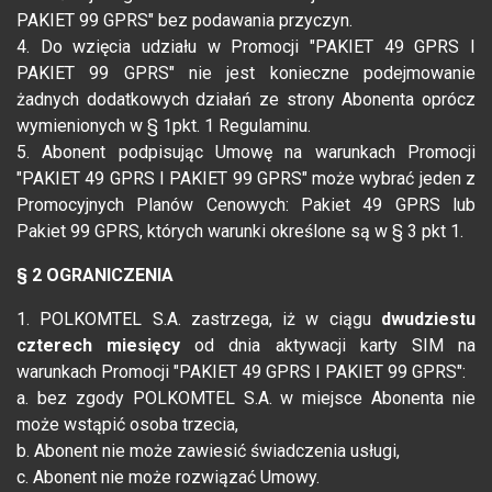
PAKIET 99 GPRS" bez podawania przyczyn.
4. Do wzięcia udziału w Promocji "PAKIET 49 GPRS I
PAKIET 99 GPRS" nie jest konieczne podejmowanie
żadnych dodatkowych działań ze strony Abonenta oprócz
wymienionych w § 1pkt. 1 Regulaminu.
5. Abonent podpisując Umowę na warunkach Promocji
"PAKIET 49 GPRS I PAKIET 99 GPRS" może wybrać jeden z
Promocyjnych Planów Cenowych: Pakiet 49 GPRS lub
Pakiet 99 GPRS, których warunki określone są w § 3 pkt 1.
§ 2 OGRANICZENIA
1. POLKOMTEL S.A. zastrzega, iż w ciągu
dwudziestu
czterech miesięcy
od dnia aktywacji karty SIM na
warunkach Promocji "PAKIET 49 GPRS I PAKIET 99 GPRS":
a. bez zgody POLKOMTEL S.A. w miejsce Abonenta nie
może wstąpić osoba trzecia,
b. Abonent nie może zawiesić świadczenia usługi,
c. Abonent nie może rozwiązać Umowy.