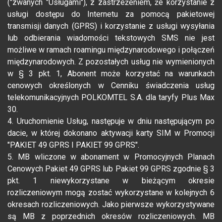
("zwanych "Usługami"), z zastrzeżeniem, że korzystanie z
usługi dostępu do Internetu za pomocą pakietowej
transmisji danych (GPRS) i korzystanie z usługi wysyłania
lub odbierania wiadomości tekstowych SMS nie jest
możliwe w ramach roamingu międzynarodowego i połączeń
międzynarodowych. Z pozostałych usług nie wymienionych
w § 3 pkt. 1, Abonent może korzystać na warunkach
cenowych określonych w Cenniku świadczenia usług
telekomunikacyjnych POLKOMTEL S.A. dla taryfy Plus Max
30.
4. Uruchomienie Usług, następuje w dniu następującym po
dacie, w której dokonano aktywacji karty SIM w Promocji
"PAKIET 49 GPRS I PAKIET 99 GPRS".
5. MB wliczone w abonament w Promocyjnych Planach
Cenowych Pakiet 49 GPRS lub Pakiet 99 GPRS zgodnie § 3
pkt. 1 niewykorzystane w bieżącym okresie
rozliczeniowym mogą zostać wykorzystane w kolejnych 6
okresach rozliczeniowych. Jako pierwsze wykorzystywane
są MB z poprzednich okresów rozliczeniowych. MB