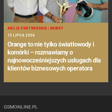
AKCJE PARTNERSKIE
|
NEWSY
13 LIPCA 2026
Orange to nie tylko światłowody i
komórki – rozmawiamy o
najnowocześniejszych usługach dla
klientów biznesowych operatora
GSMONLINE.PL