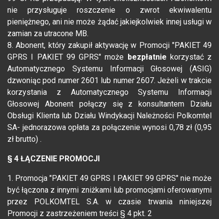
nie przysługuje roszczenie o zwrot ekwiwalentu
pieniężnego, ani nie może żądać jakiejkolwiek innej usługi w
zamian za utracone MB.
8. Abonent, który zakupił aktywację w Promocji "PAKIET 49
GPRS I PAKIET 99 GPRS" może
bezpłatnie
korzystać z
Automatycznego Systemu Informacji Głosowej (ASIG)
dzwoniąc pod numer 2601 lub numer 2607. Jeżeli w trakcie
korzystania z Automatycznego Systemu Informacji
Głosowej Abonent połączy się z konsultantem Działu
Obsługi Klienta lub Działu Windykacji Należności Polkomtel
SA- jednorazowa opłata za połączenie wynosi 0,78 zł (0,95
zł brutto) .
§ 4 ŁĄCZENIE PROMOCJI
1. Promocja "PAKIET 49 GPRS I PAKIET 99 GPRS" nie może
być łączona z innymi zniżkami lub promocjami oferowanymi
przez POLKOMTEL S.A. w czasie trwania niniejszej
Promocji z zastrzeżeniem treści § 4 pkt. 2