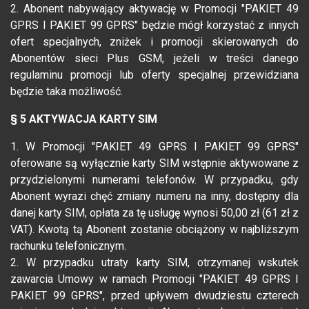
2. Abonent nabywający aktywację w Promocji "PAKIET 49
GPRS I PAKIET 99 GPRS" będzie mógł korzystać z innych
ofert specjalnych, zniżek i promocji skierowanych do
Abonentów sieci Plus GSM, jeżeli w treści danego
regulaminu promocji lub oferty specjalnej przewidziana
będzie taka możliwość.
§ 5 AKTYWACJA KARTY SIM
1. W Promocji "PAKIET 49 GPRS I PAKIET 99 GPRS"
oferowane są wyłącznie karty SIM wstępnie aktywowane z
przydzielonymi numerami telefonów. W przypadku, gdy
Abonent wyrazi chęć zmiany numeru na inny, dostępny dla
danej karty SIM, opłata za tę usługę wynosi 50,00 zł (61 zł z
VAT). Kwotą tą Abonent zostanie obciążony w najbliższym
rachunku telefonicznym.
2. W przypadku utraty karty SIM, otrzymanej wskutek
zawarcia Umowy w ramach Promocji "PAKIET 49 GPRS I
PAKIET 99 GPRS", przed upływem dwudziestu czterech