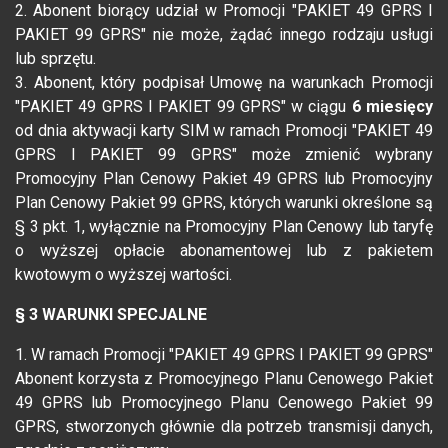
2. Abonent biorący udział w Promocji "PAKIET 49 GPRS I
PAKIET 99 GPRS" nie może, żądać innego rodzaju usługi
lub sprzętu.
3. Abonent, który podpisał Umowę na warunkach Promocji
"PAKIET 49 GPRS I PAKIET 99 GPRS" w ciągu
6 miesięcy
od dnia aktywacji karty SIM w ramach Promocji "PAKIET 49
GPRS I PAKIET 99 GPRS" może zmienić wybrany
Promocyjny Plan Cenowy Pakiet 49 GPRS lub Promocyjny
Plan Cenowy Pakiet 99 GPRS, których warunki określone są
§ 3 pkt. 1, wyłącznie na Promocyjny Plan Cenowy lub taryfę
o wyższej opłacie abonamentowej lub z pakietem
kwotowym o wyższej wartości.
§ 3 WARUNKI SPECJALNE
1. W ramach Promocji "PAKIET 49 GPRS I PAKIET 99 GPRS"
Abonent korzysta z Promocyjnego Planu Cenowego Pakiet
49 GPRS lub Promocyjnego Planu Cenowego Pakiet 99
GPRS, stworzonych głównie dla potrzeb transmisji danych,