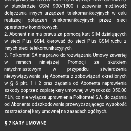
w standardzie GSM 900/1800 i zapewnia możliwość
dołączania innych urządzeń telekomunikacyjnych w celu
realizacji połączeń telekomunikacyjnych przez sieci
operatorów komórkowych.
2. Abonent nie ma prawa za pomocą kart SIM działających
w sieci Plus GSM, kierować do sieci Plus GSM ruchu z
innych sieci telekomunikacyjnych.
3. Polkomtel SA ma prawo do rozwiązania Umowy zawartej
w ramach niniejszej Promocji ze skutkiem
natychmiastowym w przypadku stwierdzenia
niewywiązywania się Abonenta z zobowiązań określonych
w § 6 pkt. 1 i 2 oraz żądania od Abonenta naprawienia
szkody poprzez zapłatę kary umownej w wysokości 350,00
PLN, co nie wyłącza uprawnienia Polkomtel S.A. do żądania
od Abonenta odszkodowania przewyższającego wysokość
zastrzeżonej kary umownej na zasadach ogólnych.
§ 7 KARY UMOWNE