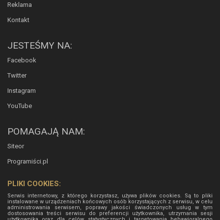
Reklama
Kontakt
JESTEŚMY NA:
Facebook
Twitter
Instagram
YouTube
POMAGAJĄ NAM:
Siteor
Programiści.pl
PLIKI COOKIES:
Serwis internetowy, z którego korzystasz, używa plików cookies. Są to pliki
instalowane w urządzeniach końcowych osób korzystających z serwisu, w celu
administrowania serwisem, poprawy jakości świadczonych usług w tym
dostosowania treści serwisu do preferencji użytkownika, utrzymania sesji
użytkownika oraz dla celów statystycznych i targetowania behawioralnego