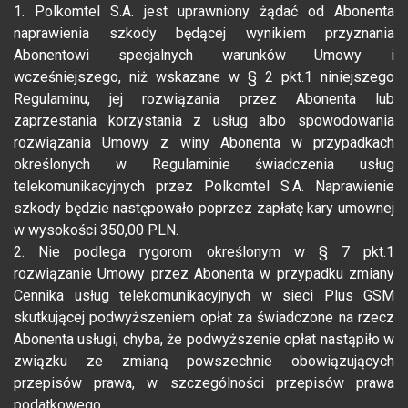
1. Polkomtel S.A. jest uprawniony żądać od Abonenta
naprawienia szkody będącej wynikiem przyznania
Abonentowi specjalnych warunków Umowy i
wcześniejszego, niż wskazane w § 2 pkt.1 niniejszego
Regulaminu, jej rozwiązania przez Abonenta lub
zaprzestania korzystania z usług albo spowodowania
rozwiązania Umowy z winy Abonenta w przypadkach
określonych w Regulaminie świadczenia usług
telekomunikacyjnych przez Polkomtel S.A. Naprawienie
szkody będzie następowało poprzez zapłatę kary umownej
w wysokości 350,00 PLN.
2. Nie podlega rygorom określonym w § 7 pkt.1
rozwiązanie Umowy przez Abonenta w przypadku zmiany
Cennika usług telekomunikacyjnych w sieci Plus GSM
skutkującej podwyższeniem opłat za świadczone na rzecz
Abonenta usługi, chyba, że podwyższenie opłat nastąpiło w
związku ze zmianą powszechnie obowiązujących
przepisów prawa, w szczególności przepisów prawa
podatkowego.