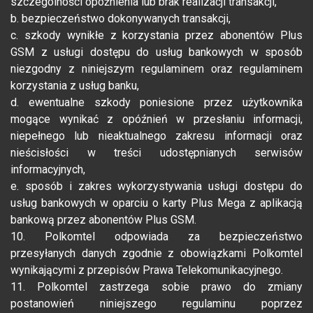
szczególności opóźnienia lub brak realizacji transakcji,
b. bezpieczeństwo dokonywanych transakcji,
c. szkody wynikłe z korzystania przez abonentów Plus
GSM z usługi dostępu do usług bankowych w sposób
niezgodny z niniejszym regulaminem oraz regulaminem
korzystania z usług banku,
d. ewentualne szkody poniesione przez użytkownika
mogące wynikać z opóźnień w przesłaniu informacji,
niepełnego lub nieaktualnego zakresu informacji oraz
nieścisłości w treści udostępnianych serwisów
informacyjnych,
e. sposób i zakres wykorzystywania usługi dostępu do
usług bankowych w oparciu o karty Plus Mega z aplikacją
bankową przez abonentów Plus GSM.
10. Polkomtel odpowiada za bezpieczeństwo
przesyłanych danych zgodnie z obowiązkami Polkomtel
wynikającymi z przepisów Prawa Telekomunikacyjnego.
11. Polkomtel zastrzega sobie prawo do zmiany
postanowień niniejszego regulaminu poprzez