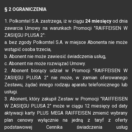
§ 2 OGRANICZENIA
1. Polkomtel S.A. zastrzega, iż w ciągu
24 miesięcy
od dnia
zawarcia Umowy na warunkach Promocji "RAIFFEISEN W
ZASIĘGU PLUSA 2":
a. bez zgody Polkomtel S.A. w miejsce Abonenta nie może
wstąpić osoba trzecia,
b. Abonent nie może zawiesić świadczenia usług,
c. Abonent nie może rozwiązać Umowy.
2. Abonent biorący udział w Promocji "RAIFFEISEN W
ZASIĘGU PLUSA 2" nie może, w zamian oferowanego
Zestawu, żądać innego rodzaju aparatu telefonicznego lub
usługi.
3. Abonent, który zakupił Zestaw w Promocji "RAIFFEISEN
W ZASIĘGU PLUSA 2" może w ciągu 12 miesięcy od daty
aktywacji karty PLUS MEGA RAIFFEISEN zmienić wybrany
plan cenowy wyłącznie na jedną z taryf z oferty
podstawowej Cennika świadczenia usług