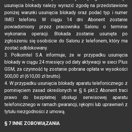
usunięcia blokady należy wyrazić zgodę na przedstawione
poniżej warunki usunięcia blokady oraz podać typ i numer
IMEI telefonu. W ciągu 14 dni Abonent zostanie
powiadomiony przez pracownika Salonu o terminie
wykonania operacji. Blokada zostanie usunięta po
zgłoszeniu się osobiście do Salonu z telefonem, który ma
zostać odblokowany.
3. Polkomtel S.A. informuje, że w przypadku usunięcia
blokady w ciągu 24 miesięcy od daty aktywacji w sieci Plus
GSM, za czynność tę zostanie pobrana opłata w wysokości
500,00 zł (610,00 zł brutto).
4. W przypadku usunięcia blokady aparatu telefonicznego z
pominięciem zasad określonych w § 6 pkt.2 Abonent traci
prawo do bezpłatnej obsługi serwisowej aparatu
telefonicznego w ramach gwarancji, rękojmi lub uprawnień z
tytułu niezgodności z umową.
§ 7 INNE ZOBOWIĄZANIA