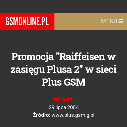
MENU
Promocja "Raiffeisen w
zasięgu Plusa 2" w sieci
Plus GSM
NEWSY
29 lipca 2004
Żródło:
www.plus.gsm.g.pl