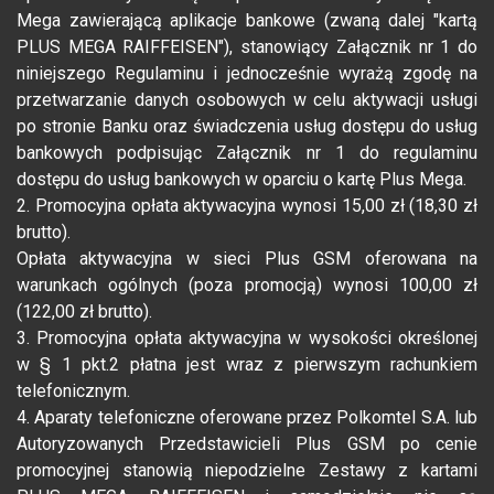
Mega zawierającą aplikacje bankowe (zwaną dalej "kartą
PLUS MEGA RAIFFEISEN"), stanowiący Załącznik nr 1 do
niniejszego Regulaminu i jednocześnie wyrażą zgodę na
przetwarzanie danych osobowych w celu aktywacji usługi
po stronie Banku oraz świadczenia usług dostępu do usług
bankowych podpisując Załącznik nr 1 do regulaminu
dostępu do usług bankowych w oparciu o kartę Plus Mega.
2. Promocyjna opłata aktywacyjna wynosi 15,00 zł (18,30 zł
brutto).
Opłata aktywacyjna w sieci Plus GSM oferowana na
warunkach ogólnych (poza promocją) wynosi 100,00 zł
(122,00 zł brutto).
3. Promocyjna opłata aktywacyjna w wysokości określonej
w § 1 pkt.2 płatna jest wraz z pierwszym rachunkiem
telefonicznym.
4. Aparaty telefoniczne oferowane przez Polkomtel S.A. lub
Autoryzowanych Przedstawicieli Plus GSM po cenie
promocyjnej stanowią niepodzielne Zestawy z kartami