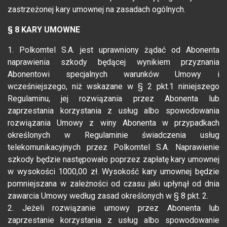
zastrzeżonej kary umownej na zasadach ogólnych.
§ 8 KARY UMOWNE
1. Polkomtel S.A. jest uprawniony żądać od Abonenta
naprawienia szkody będącej wynikiem przyznania
Abonentowi specjalnych warunków Umowy i
wcześniejszego, niż wskazane w § 2 pkt.1 niniejszego
Regulaminu, jej rozwiązania przez Abonenta lub
zaprzestania korzystania z usług albo spowodowania
rozwiązania Umowy z winy Abonenta w przypadkach
określonych w Regulaminie świadczenia usług
telekomunikacyjnych przez Polkomtel S.A. Naprawienie
szkody będzie następowało poprzez zapłatę kary umownej
w wysokości 1000,00 zł. Wysokość kary umownej będzie
pomniejszana w zależności od czasu jaki upłynął od dnia
zawarcia Umowy według zasad określonych w § 8 pkt. 2.
2. Jeżeli rozwiązanie umowy przez Abonenta lub
zaprzestanie korzystania z usług albo spowodowanie