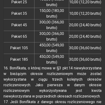
Pakiet 25
10,00 (12,20 brutto)
brutto)
150,00 (183,00
Pakiet 35
10,00 (12,20 brutto)
brutto)
300,00 (366,00
Pakiet 45
20,00 (24,40 brutto)
brutto)
300,00 (366,00
Pakiet 65
20,00 (24,40 brutto)
brutto)
450,00 (549,00
Pakiet 105
30,00 (36,60 brutto)
brutto)
450,00 (549,00
Pakiet 185
30,00 (36,60 brutto)
brutto)
16. Bonifikata, o której mowa w §3 pkt.14 niewykorzystana
w bieżącym okresie rozliczeniowym może zostać
wykorzystana w ciągu trzech kolejnych okresów
rozliczeniowych. Jako pierwsza w danym okresie
rozliczeniowym wykorzystywana jest kwota
niewykorzystana w poprzednich okresach rozliczeniowych.
17. Jeśli Bonifikata z danego okresu rozliczeniowego nie