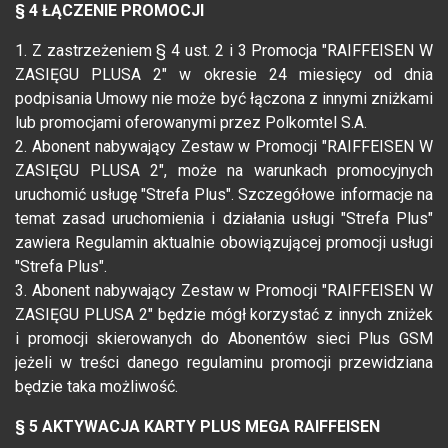
§ 4 ŁĄCZENIE PROMOCJI
1. Z zastrzeżeniem § 4 ust. 2 i 3 Promocja "RAIFFEISEN W
ZASIĘGU PLUSA 2" w okresie 24 miesięcy od dnia
podpisania Umowy nie może być łączona z innymi zniżkami
lub promocjami oferowanymi przez Polkomtel S.A.
2. Abonent nabywający Zestaw w Promocji "RAIFFEISEN W
ZASIĘGU PLUSA 2", może na warunkach promocyjnych
uruchomić usługę "Strefa Plus". Szczegółowe informacje na
temat zasad uruchomienia i działania usługi "Strefa Plus"
zawiera Regulamin aktualnie obowiązującej promocji usługi
"Strefa Plus".
3. Abonent nabywający Zestaw w Promocji "RAIFFEISEN W
ZASIĘGU PLUSA 2" będzie mógł korzystać z innych zniżek
i promocji skierowanych do Abonentów sieci Plus GSM
jeżeli w treści danego regulaminu promocji przewidziana
będzie taka możliwość.
§ 5 AKTYWACJA KARTY PLUS MEGA RAIFFEISEN