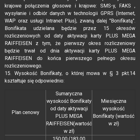
krajowe połączenia głosowe i krajowe: SMS-y, FAKS ,
wysyłanie i odbiór danych w technologii GPRS (Internet,
WAP oraz usługi Intranet Plus), zwaną dalej "Bonifikatą".
Bonifikata udzielana będzie przez 15 okresów
rozliczeniowych od daty aktywacji karty PLUS MEGA
RAIFFEISEN z tym, że pierwszy okres rozliczeniowy
będzie trwał od dnia aktywacji karty PLUS MEGA
RAIFFEISEN do końca pierwszego pełnego okresu
rozliczeniowego.
15. Wysokość Bonifikaty, o której mowa w § 3 pkt.14
kształtuje się odpowiednio:
Sumaryczna
wysokość Bonifikaty
Miesięczna
od daty aktywacji
wysokość
Plan cenowy
PLUS MEGA
Bonifikaty (wartość
RAIFFEISEN(wartość
w zł)
w zł)
150,00 (183,00