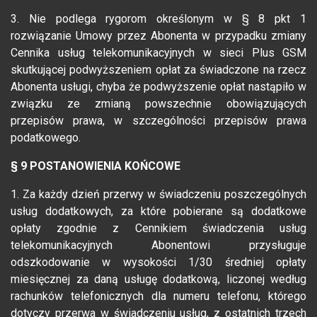
3. Nie podlega rygorom określonym w § 8 pkt 1
rozwiązanie Umowy przez Abonenta w przypadku zmiany
Cennika usług telekomunikacyjnych w sieci Plus GSM
skutkującej podwyższeniem opłat za świadczone na rzecz
Abonenta usługi, chyba że podwyższenie opłat nastąpiło w
związku ze zmianą powszechnie obowiązujących
przepisów prawa, w szczególności przepisów prawa
podatkowego.
§ 9 POSTANOWIENIA KOŃCOWE
1. Za każdy dzień przerwy w świadczeniu poszczególnych
usług dodatkowych, za które pobierane są dodatkowe
opłaty zgodnie z Cennikiem świadczenia usług
telekomunikacyjnych Abonentowi przysługuje
odszkodowanie w wysokości 1/30 średniej opłaty
miesięcznej za daną usługę dodatkową, liczonej według
rachunków telefonicznych dla numeru telefonu, którego
dotyczy przerwa w świadczeniu usług, z ostatnich trzech