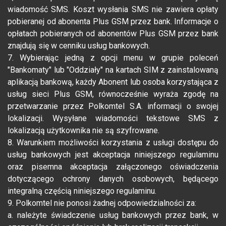
wiadomość SMS. Koszt wysłania SMS nie zawiera opłaty
pobieranej od abonenta Plus GSM przez bank. Informacje o
opłatach pobieranych od abonentów Plus GSM przez bank
znajdują się w cenniku usług bankowych.
7. Wybierając jedną z opcji menu w grupie poleceń
"Bankomaty" lub "Oddziały" na kartach SIM z zainstalowaną
aplikacją bankową, każdy Abonent lub osoba korzystająca z
usług sieci Plus GSM, równocześnie wyraża zgodę na
przetwarzanie przez Polkomtel S.A. informacji o swojej
lokalizacji. Wysyłane wiadomości tekstowe SMS z
lokalizacją użytkownika nie są szyfrowane.
8. Warunkiem możliwości korzystania z usługi dostępu do
usług bankowych jest akceptacja niniejszego regulaminu
oraz pisemna akceptacja załączonego oświadczenia
dotyczącego ochrony danych osobowych, będącego
integralną częścią niniejszego regulaminu.
9. Polkomtel nie ponosi żadnej odpowiedzialności za:
a. należyte świadczenie usług bankowych przez bank, w