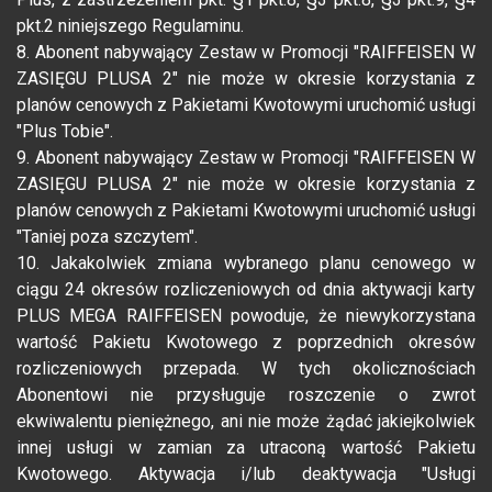
pkt.2 niniejszego Regulaminu.
8. Abonent nabywający Zestaw w Promocji "RAIFFEISEN W
ZASIĘGU PLUSA 2" nie może w okresie korzystania z
planów cenowych z Pakietami Kwotowymi uruchomić usługi
"Plus Tobie".
9. Abonent nabywający Zestaw w Promocji "RAIFFEISEN W
ZASIĘGU PLUSA 2" nie może w okresie korzystania z
planów cenowych z Pakietami Kwotowymi uruchomić usługi
"Taniej poza szczytem".
10. Jakakolwiek zmiana wybranego planu cenowego w
ciągu 24 okresów rozliczeniowych od dnia aktywacji karty
PLUS MEGA RAIFFEISEN powoduje, że niewykorzystana
wartość Pakietu Kwotowego z poprzednich okresów
rozliczeniowych przepada. W tych okolicznościach
Abonentowi nie przysługuje roszczenie o zwrot
ekwiwalentu pieniężnego, ani nie może żądać jakiejkolwiek
innej usługi w zamian za utraconą wartość Pakietu
Kwotowego. Aktywacja i/lub deaktywacja "Usługi