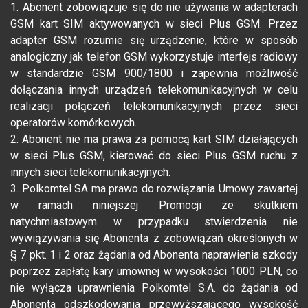
1. Abonent zobowiązuje się do nie używania w adapterach
GSM kart SIM aktywowanych w sieci Plus GSM. Przez
adapter GSM rozumie się urządzenie, które w sposób
analogiczny jak telefon GSM wykorzystuje interfejs radiowy
w standardzie GSM 900/1800 i zapewnia możliwość
dołączania innych urządzeń telekomunikacyjnych w celu
realizacji połączeń telekomunikacyjnych przez sieci
operatorów komórkowych.
2. Abonent nie ma prawa za pomocą kart SIM działających
w sieci Plus GSM, kierować do sieci Plus GSM ruchu z
innych sieci telekomunikacyjnych.
3. Polkomtel SA ma prawo do rozwiązania Umowy zawartej
w ramach niniejszej Promocji ze skutkiem
natychmiastowym w przypadku stwierdzenia nie
wywiązywania się Abonenta z zobowiązań określonych w
§ 7 pkt. 1 i 2 oraz żądania od Abonenta naprawienia szkody
poprzez zapłatę kary umownej w wysokości 1000 PLN, co
nie wyłącza uprawnienia Polkomtel S.A. do żądania od
Abonenta odszkodowania przewyższającego wysokość