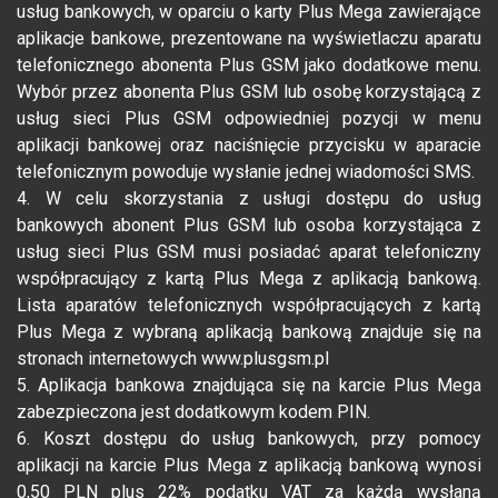
usług bankowych, w oparciu o karty Plus Mega zawierające
aplikacje bankowe, prezentowane na wyświetlaczu aparatu
telefonicznego abonenta Plus GSM jako dodatkowe menu.
Wybór przez abonenta Plus GSM lub osobę korzystającą z
usług sieci Plus GSM odpowiedniej pozycji w menu
aplikacji bankowej oraz naciśnięcie przycisku w aparacie
telefonicznym powoduje wysłanie jednej wiadomości SMS.
4. W celu skorzystania z usługi dostępu do usług
bankowych abonent Plus GSM lub osoba korzystająca z
usług sieci Plus GSM musi posiadać aparat telefoniczny
współpracujący z kartą Plus Mega z aplikacją bankową.
Lista aparatów telefonicznych współpracujących z kartą
Plus Mega z wybraną aplikacją bankową znajduje się na
stronach internetowych www.plusgsm.pl
5. Aplikacja bankowa znajdująca się na karcie Plus Mega
zabezpieczona jest dodatkowym kodem PIN.
6. Koszt dostępu do usług bankowych, przy pomocy
aplikacji na karcie Plus Mega z aplikacją bankową wynosi
0,50 PLN plus 22% podatku VAT za każdą wysłaną