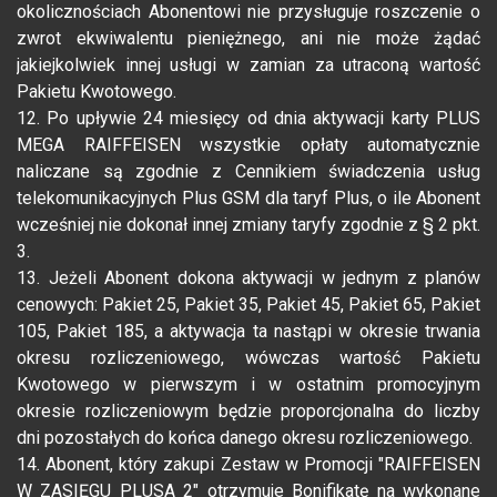
okolicznościach Abonentowi nie przysługuje roszczenie o
zwrot ekwiwalentu pieniężnego, ani nie może żądać
jakiejkolwiek innej usługi w zamian za utraconą wartość
Pakietu Kwotowego.
12. Po upływie 24 miesięcy od dnia aktywacji karty PLUS
MEGA RAIFFEISEN wszystkie opłaty automatycznie
naliczane są zgodnie z Cennikiem świadczenia usług
telekomunikacyjnych Plus GSM dla taryf Plus, o ile Abonent
wcześniej nie dokonał innej zmiany taryfy zgodnie z § 2 pkt.
3.
13. Jeżeli Abonent dokona aktywacji w jednym z planów
cenowych: Pakiet 25, Pakiet 35, Pakiet 45, Pakiet 65, Pakiet
105, Pakiet 185, a aktywacja ta nastąpi w okresie trwania
okresu rozliczeniowego, wówczas wartość Pakietu
Kwotowego w pierwszym i w ostatnim promocyjnym
okresie rozliczeniowym będzie proporcjonalna do liczby
dni pozostałych do końca danego okresu rozliczeniowego.
14. Abonent, który zakupi Zestaw w Promocji "RAIFFEISEN
W ZASIĘGU PLUSA 2" otrzymuje Bonifikatę na wykonane