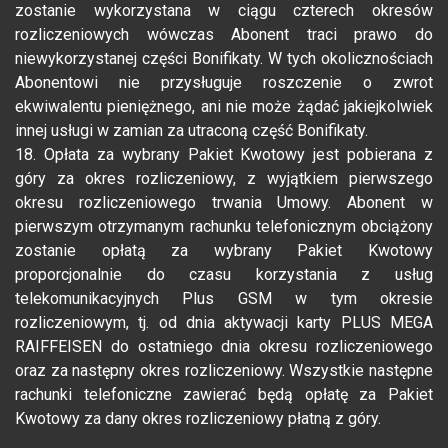
zostanie wykorzystana w ciągu czterech okresów
rozliczeniowych wówczas Abonent traci prawo do
niewykorzystanej części Bonifikaty. W tych okolicznościach
Abonentowi nie przysługuje roszczenie o zwrot
ekwiwalentu pieniężnego, ani nie może żądać jakiejkolwiek
innej usługi w zamian za utraconą część Bonifikaty.
18. Opłata za wybrany Pakiet Kwotowy jest pobierana z
góry za okres rozliczeniowy, z wyjątkiem pierwszego
okresu rozliczeniowego trwania Umowy. Abonent w
pierwszym otrzymanym rachunku telefonicznym obciążony
zostanie opłatą za wybrany Pakiet Kwotowy
proporcjonalnie do czasu korzystania z usług
telekomunikacyjnych Plus GSM w tym okresie
rozliczeniowym, tj. od dnia aktywacji karty PLUS MEGA
RAIFFEISEN do ostatniego dnia okresu rozliczeniowego
oraz za następny okres rozliczeniowy. Wszystkie następne
rachunki telefoniczne zawierać będą opłatę za Pakiet
Kwotowy za dany okres rozliczeniowy płatną z góry.