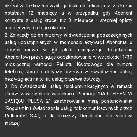
okresów rozliczeniowych, jednak nie dłużej niż z okresu
ostatnich 12 miesięcy, a w przypadku, gdy Abonent
korzysta z usług krócej niż 3 miesiące - średniej opłaty
miesięcznej dla tego okresu.
2. Za każdy dzień przerwy w świadczeniu poszczególnych
usług udostępnianych w momencie aktywacji Abonenta, o
których mowa w §3 pkt.6 niniejszego Regulaminu
Abonentowi przysługuje odszkodowanie w wysokości 1/30
miesięcznej wartości Pakietu Kwotowego dla numeru
telefonu, którego dotyczy przerwa w świadczeniu usług,
bez względu na to, ilu usług przerwa dotyczy.
3. Do świadczenia usług telekomunikacyjnych w ramach
Umów zawartych na warunkach Promocji "RAIFFEISEN W
ZASIĘGU PLUSA 2" zastosowanie mają postanowienia
"Regulaminu świadczenia usług telekomunikacyjnych przez
Polkomtel S.A.", o ile niniejszy Regulamin nie stanowi
inaczej.