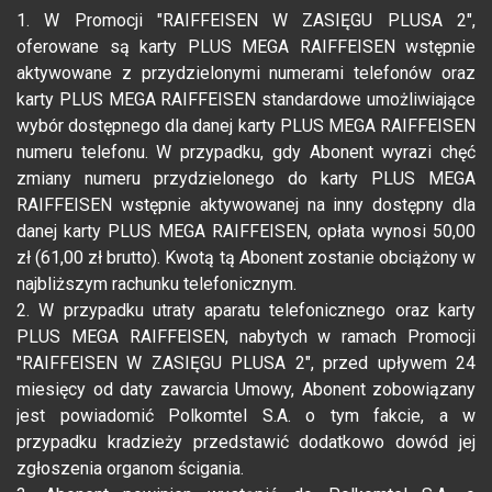
1. W Promocji "RAIFFEISEN W ZASIĘGU PLUSA 2",
oferowane są karty PLUS MEGA RAIFFEISEN wstępnie
aktywowane z przydzielonymi numerami telefonów oraz
karty PLUS MEGA RAIFFEISEN standardowe umożliwiające
wybór dostępnego dla danej karty PLUS MEGA RAIFFEISEN
numeru telefonu. W przypadku, gdy Abonent wyrazi chęć
zmiany numeru przydzielonego do karty PLUS MEGA
RAIFFEISEN wstępnie aktywowanej na inny dostępny dla
danej karty PLUS MEGA RAIFFEISEN, opłata wynosi 50,00
zł (61,00 zł brutto). Kwotą tą Abonent zostanie obciążony w
najbliższym rachunku telefonicznym.
2. W przypadku utraty aparatu telefonicznego oraz karty
PLUS MEGA RAIFFEISEN, nabytych w ramach Promocji
"RAIFFEISEN W ZASIĘGU PLUSA 2", przed upływem 24
miesięcy od daty zawarcia Umowy, Abonent zobowiązany
jest powiadomić Polkomtel S.A. o tym fakcie, a w
przypadku kradzieży przedstawić dodatkowo dowód jej
zgłoszenia organom ścigania.