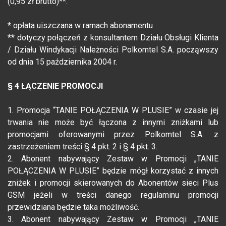
(0,95 zł brutto)**.
* opłata uiszczana w ramach abonamentu
** dotyczy połączeń z konsultantem Działu Obsługi Klienta
/ Działu Windykacji Należności Polkomtel S.A. począwszy
od dnia 15 października 2004 r.
§ 4 ŁĄCZENIE PROMOCJI
1. Promocja “TANIE POŁĄCZENIA W PLUSIE” w czasie jej
trwania nie może być łączona z innymi zniżkami lub
promocjami oferowanymi przez Polkomtel S.A. z
zastrzeżeniem treści § 4 pkt. 2 i § 4 pkt. 3.
2. Abonent nabywający Zestaw w Promocji „TANIE
POŁĄCZENIA W PLUSIE” będzie mógł korzystać z innych
zniżek i promocji skierowanych do Abonentów sieci Plus
GSM jeżeli w treści danego regulaminu promocji
przewidziana będzie taka możliwość.
3. Abonent nabywający Zestaw w Promocji „TANIE