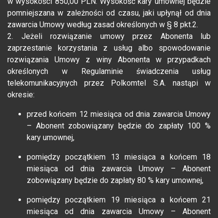
w wysokości 850,00 PLN. Wysokość kary umownej będzie
pomniejszana w zależności od czasu, jaki upłynął od dnia
zawarcia Umowy według zasad określonych w § 8 pkt.2.
2. Jeżeli rozwiązanie umowy przez Abonenta lub
zaprzestanie korzystania z usług albo spowodowanie
rozwiązania Umowy z winy Abonenta w przypadkach
określonych w Regulaminie świadczenia usług
telekomunikacyjnych przez Polkomtel S.A. nastąpi w
okresie:
przed końcem 12 miesiąca od dnia zawarcia Umowy
– Abonent zobowiązany będzie do zapłaty 100 %
kary umownej,
pomiędzy początkiem 13 miesiąca a końcem 18
miesiąca od dnia zawarcia Umowy – Abonent
zobowiązany będzie do zapłaty 80 % kary umownej,
pomiędzy początkiem 19 miesiąca a końcem 21
miesiąca od dnia zawarcia Umowy – Abonent