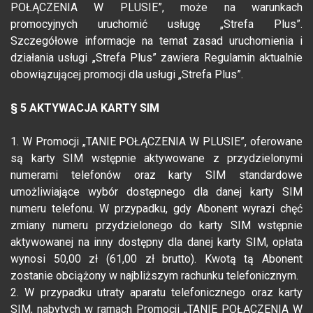
POŁĄCZENIA W PLUSIE”, może na warunkach
promocyjnych uruchomić usługę „Strefa Plus”.
Szczegółowe informacje na temat zasad uruchomienia i
działania usługi „Strefa Plus” zawiera Regulamin aktualnie
obowiązującej promocji dla usługi „Strefa Plus”.
§ 5 AKTYWACJA KARTY SIM
1. W Promocji „TANIE POŁĄCZENIA W PLUSIE”, oferowane
są karty SIM wstępnie aktywowane z przydzielonymi
numerami telefonów oraz karty SIM standardowe
umożliwiające wybór dostępnego dla danej karty SIM
numeru telefonu. W przypadku, gdy Abonent wyrazi chęć
zmiany numeru przydzielonego do karty SIM wstępnie
aktywowanej na inny dostępny dla danej karty SIM, opłata
wynosi 50,00 zł (61,00 zł brutto). Kwotą tą Abonent
zostanie obciążony w najbliższym rachunku telefonicznym.
2. W przypadku utraty aparatu telefonicznego oraz karty
SIM, nabytych w ramach Promocji „TANIE POŁĄCZENIA W