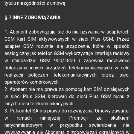
tytułu niezgodności z umową.
§ 7 INNE ZOBOWIĄZANIA
1. Abonent zobowiązuje się do nie używania w adapterach
GSM kart SIM aktywowanych w sieci Plus GSM. Przez
adapter GSM rozumie się urządzenie, które w sposób
analogiczny jak telefon GSM wykorzystuje interfejs radiowy
w standardzie GSM 900/1800 i zapewnia możliwość
dołączania innych urządzeń telekomunikacyjnych w celu
realizacji połączeń telekomunikacyjnych przez sieci
operatorów komórkowych.
2. Abonent nie ma prawa za pomocą kart SIM działających
w sieci Plus GSM, kierować do sieci Plus GSM ruchu z
innych sieci telekomunikacyjnych.
3. Polkomtel SA ma prawo do rozwiązania Umowy zawartej
w ramach niniejszej Promocji ze skutkiem
natychmiastowym w przypadku stwierdzenia nie
wywiązywania się Abonenta z zobowiązań określonych w