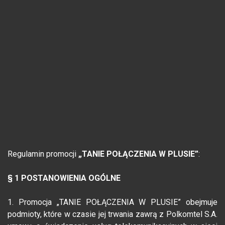
Regulamin promocji
„TANIE POŁĄCZENIA W PLUSIE”
:
§ 1 POSTANOWIENIA OGÓLNE
1. Promocja „TANIE POŁĄCZENIA W PLUSIE” obejmuje
podmioty, które w czasie jej trwania zawrą z Polkomtel S.A.