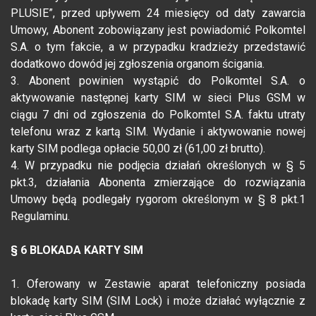
PLUSIE”, przed upływem 24 miesięcy od daty zawarcia
Umowy, Abonent zobowiązany jest powiadomić Polkomtel
S.A. o tym fakcie, a w przypadku kradzieży przedstawić
dodatkowo dowód jej zgłoszenia organom ścigania.
3. Abonent powinien wystąpić do Polkomtel S.A. o
aktywowanie następnej karty SIM w sieci Plus GSM w
ciągu 7 dni od zgłoszenia do Polkomtel S.A. faktu utraty
telefonu wraz z kartą SIM. Wydanie i aktywowanie nowej
karty SIM podlega opłacie 50,00 zł (61,00 zł brutto).
4. W przypadku nie podjęcia działań określonych w § 5
pkt.3, działania Abonenta zmierzające do rozwiązania
Umowy będą podlegały rygorom określonym w § 8 pkt.1
Regulaminu.
§ 6 BLOKADA KARTY SIM
1. Oferowany w Zestawie aparat telefoniczny posiada
blokadę karty SIM (SIM Lock) i może działać wyłącznie z