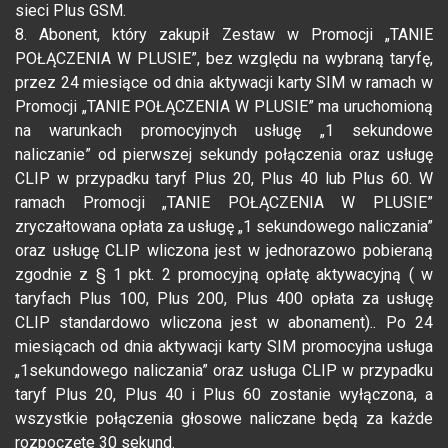
sieci Plus GSM.
8. Abonent, który zakupił Zestaw w Promocji „TANIE
POŁĄCZENIA W PLUSIE”, bez względu na wybraną taryfę,
przez 24 miesiące od dnia aktywacji karty SIM w ramach w
Promocji „TANIE POŁĄCZENIA W PLUSIE” ma uruchomioną
na warunkach promocyjnych usługę „1 sekundowe
naliczanie” od pierwszej sekundy połączenia oraz usługę
CLIP w przypadku taryf Plus 20, Plus 40 lub Plus 60. W
ramach Promocji „TANIE POŁĄCZENIA W PLUSIE”
zryczałtowana opłata za usługę „1 sekundowego naliczania”
oraz usługę CLIP wliczona jest w jednorazowo pobieraną
zgodnie z § 1 pkt. 2 promocyjną opłatę aktywacyjną ( w
taryfach Plus 100, Plus 200, Plus 400 opłata za usługę
CLIP standardowo wliczona jest w abonament).. Po 24
miesiącach od dnia aktywacji karty SIM promocyjna usługa
„1sekundowego naliczania” oraz usługa CLIP w przypadku
taryf Plus 20, Plus 40 i Plus 60 zostanie wyłączona, a
wszystkie połączenia głosowe naliczane będą za każde
rozpoczęte 30 sekund.