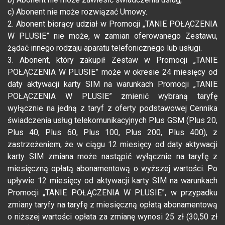
c) Abonent nie może rozwiązać Umowy.
2. Abonent biorący udział w Promocji „TANIE POŁĄCZENIA
W PLUSIE” nie może, w zamian oferowanego Zestawu,
żądać innego rodzaju aparatu telefonicznego lub usługi.
3. Abonent, który zakupił Zestaw w Promocji „TANIE
POŁĄCZENIA W PLUSIE” może w okresie 24 miesięcy od
daty aktywacji karty SIM na warunkach Promocji „TANIE
POŁĄCZENIA W PLUSIE” zmienić wybraną taryfę
wyłącznie na jedną z taryf z oferty podstawowej Cennika
świadczenia usług telekomunikacyjnych Plus GSM (Plus 20,
Plus 40, Plus 60, Plus 100, Plus 200, Plus 400), z
zastrzeżeniem, że w ciągu 12 miesięcy od daty aktywacji
karty SIM zmiana może nastąpić wyłącznie na taryfę z
miesięczną opłatą abonamentową o wyższej wartości. Po
upływie 12 miesięcy od aktywacji karty SIM na warunkach
Promocji „TANIE POŁĄCZENIA W PLUSIE”, w przypadku
zmiany taryfy na taryfę z miesięczną opłatą abonamentową
o niższej wartości opłata za zmianę wynosi 25 zł (30,50 zł