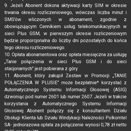
9. Jeżeli Abonent dokona aktywacji karty SIM w okresie
trwania okresu rozliczeniowego, wówczas liczba minut i
SMS’ów wliczonych w abonament, zgodnie z
obowiązującym Cennikiem usług telekomunikacyjnych w
sieci Plus GSM, w pierwszym okresie rozliczeniowym
będzie proporcjonalna do liczby dni pozostałych do końca
tego okresu rozliczeniowego.
10. Opłata abonamentowa oraz opłata miesięczna za usługę
„Tanie połączenia w sieci Plus GSM i do sieci
stacjonarnych” jest pobierana z góry.
11. Abonent, który zakupił Zestaw w Promocji „TANIE
POŁĄCZENIA W PLUSIE” może bezpłatnie* korzystać z
Automatycznego Systemu Informacji Głosowej (ASIG)
dzwoniąc pod numer 2601 lub numer 2607. Jeżeli w trakcie
korzystania z Automatycznego Systemu Informacji
Głosowej Abonent połączy się z konsultantem Działu
Obsługi Klienta lub Działu Windykacji Należności Polkomtel
SA- jednorazowa opłata za połączenie wynosi 0,78 zł netto