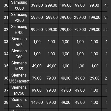
Samsung
30
399,00
299,00
199,00
99,00
99,00
49,
X600
Samsung
31
599,00
599,00
399,00
299,00
199,00
99,
V200
Samsung
32
999,00
999,00
799,00
799,00
799,00
599
E700
Siemens
33
1,00
1,00
1,00
1,00
1,00
1,0
A52
Siemens
34
1,00
1,00
1,00
1,00
1,00
1,0
C60
Siemens
35
49,00
49,00
1,00
1,00
1,00
1,0
M55
Siemens
36
79,00
79,00
49,00
49,00
29,00
29,
M55+aparat
Siemens
37
99,00
99,00
49,00
49,00
1,00
1,0
MC60
Siemens
38
149,00
99,00
49,00
49,00
1,00
1,0
C65