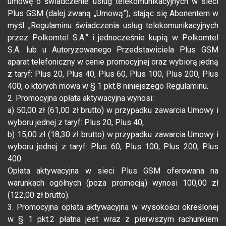
umowę o świadczenie usług telekomunikacyjnych w sieci
Plus GSM (dalej zwaną „Umową”), stając się Abonentem w
myśl „Regulaminu świadczenia usług telekomunikacyjnych
przez Polkomtel S.A.” i jednocześnie kupią w Polkomtel
S.A. lub u Autoryzowanego Przedstawiciela Plus GSM
aparat telefoniczny w cenie promocyjnej oraz wybiorą jedną
z taryf: Plus 20, Plus 40, Plus 60, Plus 100, Plus 200, Plus
400, o których mowa w § 1 pkt.8 niniejszego Regulaminu.
2. Promocyjna opłata aktywacyjna wynosi:
a) 50,00 zł (61,00 zł brutto) w przypadku zawarcia Umowy i
wyboru jednej z taryf: Plus 20, Plus 40,
b) 15,00 zł (18,30 zł brutto) w przypadku zawarcia Umowy i
wyboru jednej z taryf: Plus 60, Plus 100, Plus 200, Plus
400.
Opłata aktywacyjna w sieci Plus GSM oferowana na
warunkach ogólnych (poza promocją) wynosi 100,00 zł
(122,00 zł brutto).
3. Promocyjna opłata aktywacyjna w wysokości określonej
w § 1 pkt.2 płatna jest wraz z pierwszym rachunkiem