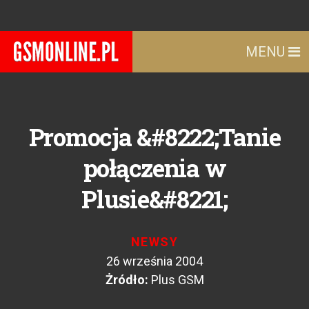
MENU
Promocja &#8222;Tanie
połączenia w
Plusie&#8221;
NEWSY
26 września 2004
Żródło:
Plus GSM