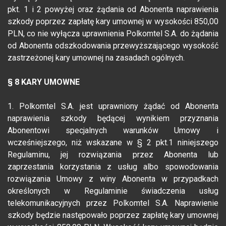
pkt. 1 i 2 powyżej oraz żądania od Abonenta naprawienia
szkody poprzez zapłatę kary umownej w wysokości 850,00
PLN, co nie wyłącza uprawnienia Polkomtel S.A. do żądania
od Abonenta odszkodowania przewyższającego wysokość
zastrzeżonej kary umownej na zasadach ogólnych.
§ 8 KARY UMOWNE
1. Polkomtel S.A. jest uprawniony żądać od Abonenta
naprawienia szkody będącej wynikiem przyznania
Abonentowi specjalnych warunków Umowy i
wcześniejszego, niż wskazane w § 2 pkt.1 niniejszego
Regulaminu, jej rozwiązania przez Abonenta lub
zaprzestania korzystania z usług albo spowodowania
rozwiązania Umowy z winy Abonenta w przypadkach
określonych w Regulaminie świadczenia usług
telekomunikacyjnych przez Polkomtel S.A. Naprawienie
szkody będzie następowało poprzez zapłatę kary umownej