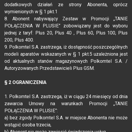
dodatkowych działań ze strony Abonenta, oprócz
wymienionych w § 1 pkt.1
8. Abonent nabywający Zestaw w Promocji „TANIE
POŁĄCZENIA W PLUSIE” zobowiązany jest do wyboru
jednej z taryf: Plus 20, Plus 40 , Plus 60, Plus 100, Plus
200, Plus 400.
9. Polkomtel S.A. zastrzega, iż dostępność poszczególnych
modeli aparatów wskazanych w § 1 pkt.5 uzależniona jest
od aktualnych stanów magazynowych Polkomtel S.A. /
Autoryzowanych Przedstawicieli Plus GSM.
§ 2 OGRANICZENIA
1. Polkomtel S.A. zastrzega, iż w ciągu 24 miesięcy od dnia
zawarcia Umowy na warunkach Promocji „TANIE
POŁĄCZENIA W PLUSIE”:
a) bez zgody Polkomtel S.A. w miejsce Abonenta nie może
wstąpić osoba trzecia,
b) Abonent nie może zawiesić świadczenia usług,