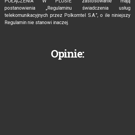
POŁĄCZENIA W PLUSIE” zastosowanie mają
postanowienia „Regulaminu świadczenia usług
telekomunikacyjnych przez Polkomtel S.A.”, o ile niniejszy
Regulamin nie stanowi inaczej.
Opinie: