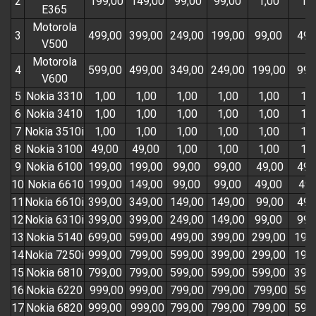
2
199,00
149,00
99,00
99,00
1,00
1,0
E365
Motorola
3
499,00
399,00
249,00
199,00
99,00
49,
V500
Motorola
4
599,00
499,00
349,00
249,00
199,00
99,
V600
5
Nokia 3310
1,00
1,00
1,00
1,00
1,00
1,0
6
Nokia 3410
1,00
1,00
1,00
1,00
1,00
1,0
7
Nokia 3510i
1,00
1,00
1,00
1,00
1,00
1,0
8
Nokia 3100
49,00
49,00
1,00
1,00
1,00
1,0
9
Nokia 6100
199,00
199,00
99,00
99,00
49,00
49,
10
Nokia 6610
199,00
149,00
99,00
99,00
49,00
49,
11
Nokia 6610i
399,00
349,00
149,00
149,00
99,00
49,
12
Nokia 6310i
399,00
399,00
249,00
149,00
99,00
99,
13
Nokia 5140
699,00
599,00
499,00
399,00
299,00
199
14
Nokia 7250i
999,00
799,00
599,00
399,00
299,00
199
15
Nokia 6810
799,00
799,00
599,00
599,00
599,00
399
16
Nokia 6220
999,00
999,00
799,00
799,00
799,00
599
17
Nokia 6820
999,00
999,00
799,00
799,00
799,00
599