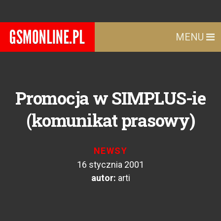
MENU
Promocja w SIMPLUS-ie
(komunikat prasowy)
NEWSY
16 stycznia 2001
autor:
arti