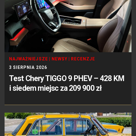
NAJWAŻNIEJSZE
|
NEWSY
|
RECENZJE
3 SIERPNIA 2026
Test Chery TIGGO 9 PHEV – 428 KM
i siedem miejsc za 209 900 zł