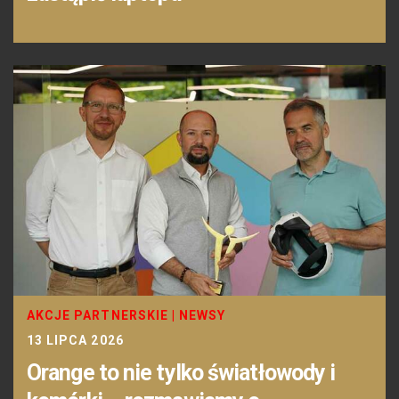
AKCJE PARTNERSKIE
|
NEWSY
13 LIPCA 2026
Orange to nie tylko światłowody i