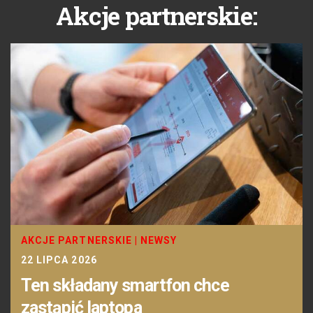
Akcje partnerskie:
AKCJE PARTNERSKIE
|
NEWSY
22 LIPCA 2026
Ten składany smartfon chce
zastąpić laptopa