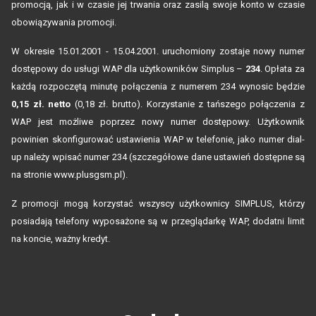
promocją, jak i w czasie jej trwania oraz zasilą swoje konto w czasie
obowiązywania promocji.
W okresie 15.01.2001 - 15.04.2001. uruchomiony zostaje nowy numer
dostępowy do usługi WAP dla użytkowników Simplus –
234
. Opłata za
każdą rozpoczętą minutę połączenia
z numerem 234 wynosic będzie
0,15 zł. netto
(0,18 zł. brutto). Korzystanie z tańszego połączenia z
WAP jest możliwe poprzez nowy numer dostępowy. Użytkownik
powinien skonfigurować ustawienia WAP w telefonie, jako numer dial-
up należy wpisać numer 234 (szczegółowe dane ustawień dostępne są
na stronie www.plusgsm.pl).
Z promocji mogą korzystać wszyscy użytkownicy SIMPLUS, którzy
posiadają telefony wyposażone są w przeglądarkę WAP, dodatni limit
na koncie, ważny kredyt.