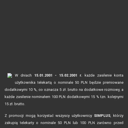
W dniach
15.01.2001 - 15.02.2001 r.
każde zasilenie konta
użytkownika telekartą o nominale 50 PLN będzie premiowane
dodatkowymi 10 %, co oznacza 5 zł. brutto na dodatkowe rozmowy,
a
każde zasilenie nominałem 100 PLN dodatkowymi 15 % tzn. kolejnymi
15 zł. brutto.
Z promocji mogą korzystać wszyscy użytkownicy
SIMPLUS
, którzy
zakupią telekarty
o nominale 50 PLN lub 100 PLN zarówno przed