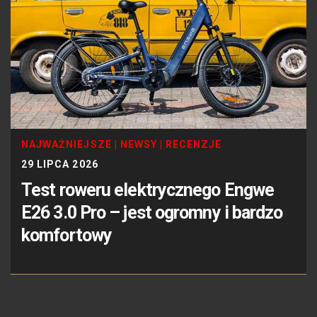
NAJWAŻNIEJSZE
|
NEWSY
|
RECENZJE
29 LIPCA 2026
Test roweru elektrycznego Engwe
E26 3.0 Pro – jest ogromny i bardzo
komfortowy