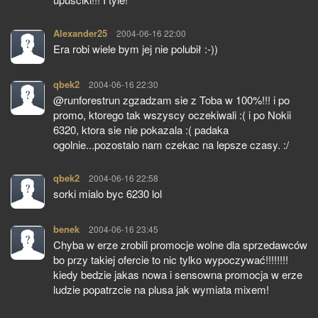
Alexander25
pisze:
2004-06-16 22:00
Era robi wiele bym jej nie polubił :-))
qbek2
pisze:
2004-06-16 22:30
@runforestrun zgzadzam sie z Toba w 100%!!! i po
promo, ktorego tak wszyscy oczekiwali :( i po Nokii
6320, ktora sie nie pokazala :( padaka
ogolnie...pozostalo nam czekac na lepsze czasy. :/
qbek2
pisze:
2004-06-16 22:58
sorki mialo byc 6230 lol
benek
pisze:
2004-06-16 23:45
Chyba w erze zrobili promocje wolne dla sprzedawców
bo przy takiej ofercie to nic tylko wypoczywać!!!!!!!!
kiedy bedzie jakas nowa i sensowna promocja w erze
ludzie popatrzcie na plusa jak wymiata mixem!