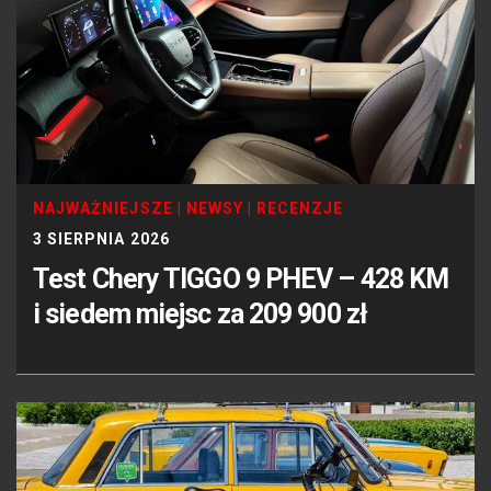
NAJWAŻNIEJSZE
|
NEWSY
|
RECENZJE
3 SIERPNIA 2026
Test Chery TIGGO 9 PHEV – 428 KM
i siedem miejsc za 209 900 zł