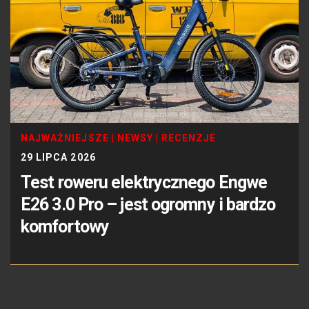
NAJWAŻNIEJSZE
|
NEWSY
|
RECENZJE
29 LIPCA 2026
Test roweru elektrycznego Engwe
E26 3.0 Pro – jest ogromny i bardzo
komfortowy