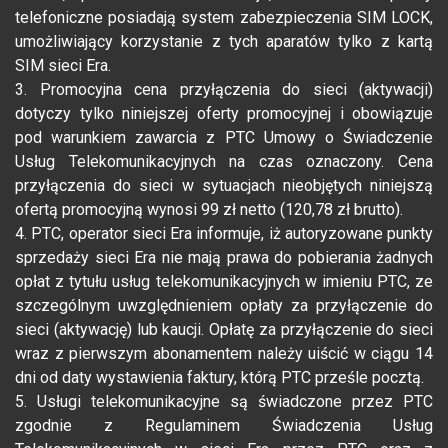
telefoniczne posiadają system zabezpieczenia SIM LOCK,
umożliwiający korzystanie z tych aparatów tylko z kartą
SIM sieci Era.
3. Promocyjna cena przyłączenia do sieci (aktywacji)
dotyczy tylko niniejszej oferty promocyjnej i obowiązuje
pod warunkiem zawarcia z PTC Umowy o Świadczenie
Usług Telekomunikacyjnych na czas oznaczony. Cena
przyłączenia do sieci w sytuacjach nieobjętych niniejszą
ofertą promocyjną wynosi 99 zł netto (120,78 zł brutto).
4. PTC, operator sieci Era informuje, iż autoryzowane punkty
sprzedaży sieci Era nie mają prawa do pobierania żadnych
opłat z tytułu usług telekomunikacyjnych w imieniu PTC, ze
szczególnym uwzględnieniem opłaty za przyłączenie do
sieci (aktywację) lub kaucji. Opłatę za przyłączenie do sieci
wraz z pierwszym abonamentem należy uiścić w ciągu 14
dni od daty wystawienia faktury, którą PTC prześle pocztą.
5. Usługi telekomunikacyjne są świadczone przez PTC
zgodnie z Regulaminem Świadczenia Usług