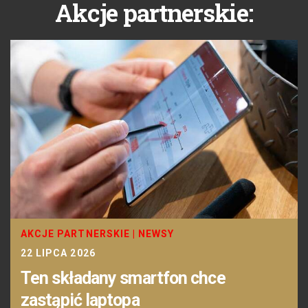
Akcje partnerskie:
AKCJE PARTNERSKIE
|
NEWSY
22 LIPCA 2026
Ten składany smartfon chce
zastąpić laptopa