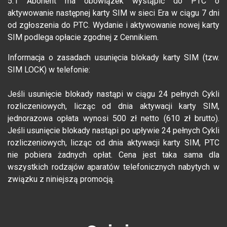
5.1 Abonent ma obowiązek wystąpić do PTC o
aktywowanie następnej karty SIM w sieci Era w ciągu 7 dni
od zgłoszenia do PTC. Wydanie i aktywowanie nowej karty
SIM podlega opłacie zgodnej z Cennikiem.
Informacja o zasadach usunięcia blokady karty SIM (tzw.
SIM LOCK) w telefonie:
Jeśli usunięcie blokady nastąpi w ciągu 24 pełnych Cykli
rozliczeniowych, licząc od dnia aktywacji karty SIM,
jednorazowa opłata wynosi 500 zł netto (610 zł brutto).
Jeśli usunięcie blokady nastąpi po upływie 24 pełnych Cykli
rozliczeniowych, licząc od dnia aktywacji karty SIM, PTC
nie pobiera żadnych opłat. Cena jest taka sama dla
wszystkich rodzajów aparatów telefonicznych nabytych w
związku z niniejszą promocją.