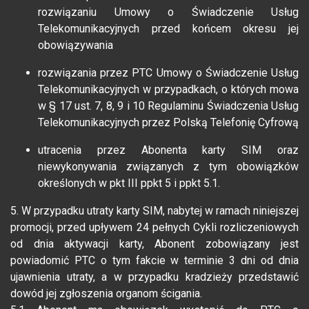
rozwiązaniu Umowy o Świadczenie Usług
Telekomunikacyjnych przed końcem okresu jej
obowiązywania
rozwiązania przez PTC Umowy o Świadczenie Usług
Telekomunikacyjnych w przypadkach, o których mowa
w § 17 ust. 7, 8, 9 i 10 Regulaminu Świadczenia Usług
Telekomunikacyjnych przez Polską Telefonię Cyfrową
utracenia przez Abonenta karty SIM oraz
niewykonywania związanych z tym obowiązków
określonych w pkt III ppkt 5 i ppkt 5.1.
5. W przypadku utraty karty SIM, nabytej w ramach niniejszej
promocji, przed upływem 24 pełnych Cykli rozliczeniowych
od dnia aktywacji karty, Abonent zobowiązany jest
powiadomić PTC o tym fakcie w terminie 3 dni od dnia
ujawnienia utraty, a w przypadku kradzieży przedstawić
dowód jej zgłoszenia organom ścigania.