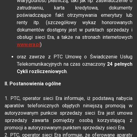
wiarygodność płatniczą, taki jak np. zaświadczenie o
zatrudnieniu, karta kredytowa, dokumenty
poświadczające fakt otrzymywania emerytury lub
renty itp. (szczegółowy wykaz honorowanych
dokumentów dostępny jest w punktach sprzedaży i
obsługi sieci Era, a także na stronach internetowych
www.era.pl
)
oraz zawrze z PTC Umowę o Świadczenie Usług
Telekomunikacyjnych na czas oznaczony
24 pełnych
Cykli rozliczeniowych
.
II. Postanowienia ogólne
1. PTC, operator sieci Era informuje, iż podstawą nabycia
aparatów telefonicznych objętych niniejszą promocją w
autoryzowanym punkcie sprzedaży sieci Era jest umowa
sprzedaży zawarta pomiędzy osobą korzystającą z
promocji a autoryzowanym punktem sprzedaży sieci Era.
2. PTC, operator sieci Era informuje, że oferowane aparaty