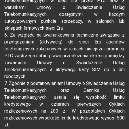
Telekomunikacyjnych w sieci Era przez PTC oraz z
warunkami Umowy o Świadczenie Usług
Telekomunikacyjnych, dostępnymi w każdym
autoryzowanym punkcie sprzedaży, w salonach lub
sklepach firmowych sieci Era.
6. Ze względu na uwarunkowania techniczne związane z
przyłączeniem (aktywacją) do sieci Era aparatów
telefonicznych zakupionych w ramach niniejszej promocji,
PTC zastrzega sobie prawo przedłużenia okresu pomiędzy
zawarciem Umowy o Świadczenie Usług
Telekomunikacyjnych a aktywacją karty SIM do 5 dni
roboczych.
7. Zgodnie z postanowieniami Umowy o Świadczenie Usług
Telekomunikacyjnych oraz Cennika Usług
Telekomunikacyjnych ustala się wysokość limitu
kredytowego w czterech pierwszych Cyklach
rozliczeniowych na 200 zł. W pozostałych Cyklach
rozliczeniowych wysokość limitu kredytowego wynosi 500
zł.