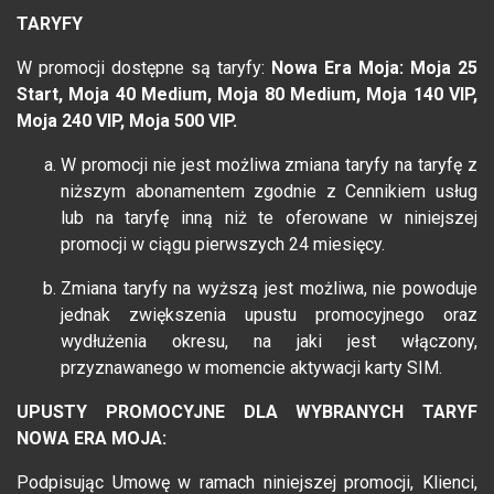
TARYFY
W promocji dostępne są taryfy:
Nowa Era Moja: Moja 25
Start, Moja 40 Medium, Moja 80 Medium, Moja 140 VIP,
Moja 240 VIP, Moja 500 VIP.
W promocji nie jest możliwa zmiana taryfy na taryfę z
niższym abonamentem zgodnie z Cennikiem usług
lub na taryfę inną niż te oferowane w niniejszej
promocji w ciągu pierwszych 24 miesięcy.
Zmiana taryfy na wyższą jest możliwa, nie powoduje
jednak zwiększenia upustu promocyjnego oraz
wydłużenia okresu, na jaki jest włączony,
przyznawanego w momencie aktywacji karty SIM.
UPUSTY PROMOCYJNE DLA WYBRANYCH TARYF
NOWA ERA MOJA:
Podpisując Umowę w ramach niniejszej promocji, Klienci,