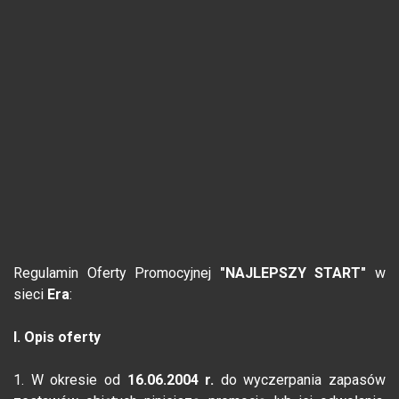
Regulamin Oferty Promocyjnej
"NAJLEPSZY START"
w
sieci
Era
:
I. Opis oferty
1. W okresie od
16.06.2004 r.
do wyczerpania zapasów