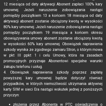
12 miesiąca od daty aktywacji Abonent zapłaci 100% kary
umownej. Jeżeli naruszenie zobowiązania nastąpi
pomiędzy początkiem 13 a końcem 18 miesiąca od daty
aktywacji abonent zostanie obciążony kwotą w wysokości
80% kary umownej. Jeżeli naruszenie zobowiązania nastąpi
pomiędzy początkiem 19 miesiąca a końcem okresu
obowiązywania umowy abonent zostanie obciążony kwotą
w wysokości 60% kary umownej. Obowiązek naprawienia
szkody wynika ze zgodnego zamiaru Stron, o którym mowa
w pkt III ppkt 1 i celu Umowy, która na zasadach
promocyjnych przyznaje Abonentowi specjalne warunki
zakupu telefonu i usług.
4. Obowiązek naprawienia szkody poprzez zapłatę
powyższej kary umownej będzie dotyczył również
przypadków, w których niemożliwość utrzymania aktywnej
karty SIM w sieci Era nastąpi wskutek jednej z poniższych
przyczyn:
złożenia przez Abonenta w PTC oświadczenia o