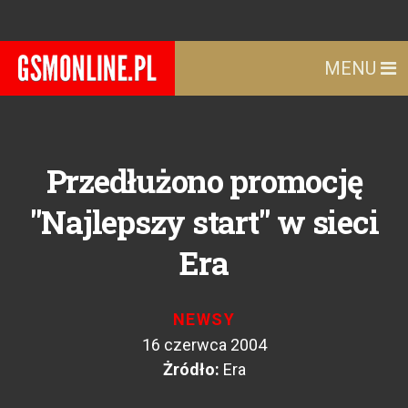
MENU
Przedłużono promocję
"Najlepszy start" w sieci
Era
NEWSY
16 czerwca 2004
Żródło:
Era