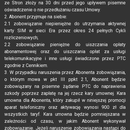
ze Stron złoży na 30 dni przed jego upływem pisemne
oświadczenie o nie przedłużaniu czasu Umowy.
2. Abonent przyjmuje na siebie:
2.1 zobowiązanie niepieniężne do utrzymania aktywnej
karty SIM w sieci Era przez okres 24 pełnych Cykli
rozliczeniowych;
2.2 zobowiązanie pieniężne do uiszczania opłaty
abonamentowej oraz do uiszczania opłat za usługi
telekomunikacyjne i inne usługi świadczone przez PTC
zgodnie z Cennikiem.
3. W przypadku naruszenia przez Abonenta zobowiązania,
o którym mowa w pkt III ppkt 2.1, Abonent będzie
zobowiązany na pisemne żądanie PTC do naprawienia
szkody poprzez zapłatę na jej rzecz kary umownej. Kara
umowna dla Abonenta, który zakupił w niniejszej promocji
aparat telefoniczny oraz aktywację wynosi 900 zł dla
wszystkich taryf. Kara umowna będzie pomniejszana w
zależności od czasu, w jakim Abonent wykonywał
zobowiązanie. Jeżeli naruszenie zobowiązania nastąpi do