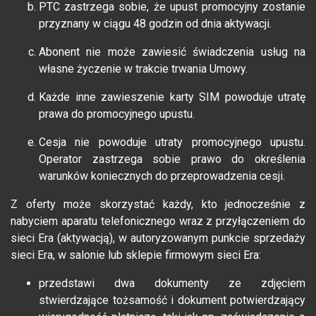
PTC zastrzega sobie, że upust promocyjny zostanie
przyznany w ciągu 48 godzin od dnia aktywacji.
Abonent nie może zawiesić świadczenia usług na
własne życzenie w trakcie trwania Umowy.
Każde inne zawieszenie karty SIM powoduje utratę
prawa do promocyjnego upustu.
Cesja nie powoduje utraty promocyjnego upustu.
Operator zastrzega sobie prawo do określenia
warunków koniecznych do przeprowadzenia cesji.
Z oferty może skorzystać każdy, kto jednocześnie z
nabyciem aparatu telefonicznego wraz z przyłączeniem do
sieci Era (aktywacją), w autoryzowanym punkcie sprzedaży
sieci Era, w salonie lub sklepie firmowym sieci Era:
przedstawi dwa dokumenty ze zdjęciem
stwierdzające tożsamość i dokument potwierdzający