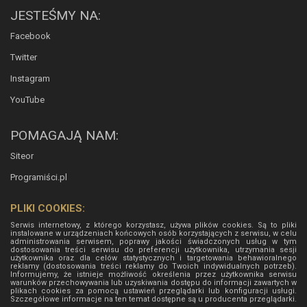
JESTEŚMY NA:
Facebook
Twitter
Instagram
YouTube
POMAGAJĄ NAM:
Siteor
Programiści.pl
PLIKI COOKIES:
Serwis internetowy, z którego korzystasz, używa plików cookies. Są to pliki
instalowane w urządzeniach końcowych osób korzystających z serwisu, w celu
administrowania serwisem, poprawy jakości świadczonych usług w tym
dostosowania treści serwisu do preferencji użytkownika, utrzymania sesji
użytkownika oraz dla celów statystycznych i targetowania behawioralnego
reklamy (dostosowania treści reklamy do Twoich indywidualnych potrzeb).
Informujemy, że istnieje możliwość określenia przez użytkownika serwisu
warunków przechowywania lub uzyskiwania dostępu do informacji zawartych w
plikach cookies za pomocą ustawień przeglądarki lub konfiguracji usługi.
Szczegółowe informacje na ten temat dostępne są u producenta przeglądarki.