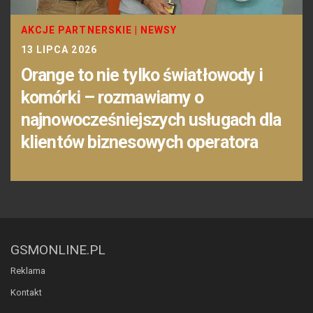
AKCJE PARTNERSKIE
|
NEWSY
13 LIPCA 2026
Orange to nie tylko światłowody i
komórki – rozmawiamy o
najnowocześniejszych usługach dla
klientów biznesowych operatora
GSMONLINE.PL
Reklama
Kontakt