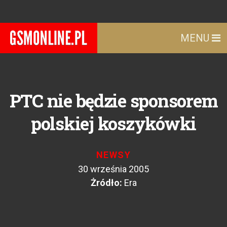
MENU
PTC nie będzie sponsorem
polskiej koszykówki
NEWSY
30 września 2005
Żródło:
Era