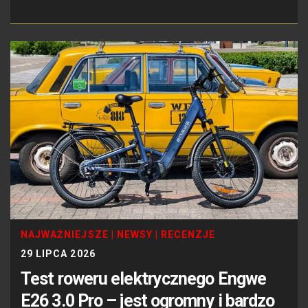
NAJWAŻNIEJSZE
|
NEWSY
|
RECENZJE
29 LIPCA 2026
Test roweru elektrycznego Engwe
E26 3.0 Pro – jest ogromny i bardzo