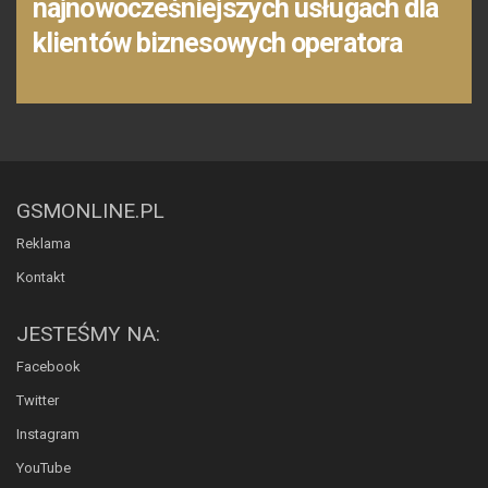
najnowocześniejszych usługach dla
klientów biznesowych operatora
GSMONLINE.PL
Reklama
Kontakt
JESTEŚMY NA:
Facebook
Twitter
Instagram
YouTube