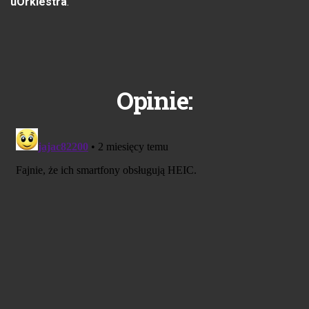
uOrkiestra
.
Opinie: