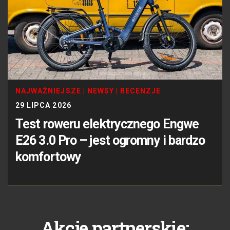
NAJWAŻNIEJSZE
|
NEWSY
|
RECENZJE
29 LIPCA 2026
Test roweru elektrycznego Engwe
E26 3.0 Pro – jest ogromny i bardzo
komfortowy
Akcje partnerskie: