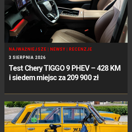
NAJWAŻNIEJSZE
|
NEWSY
|
RECENZJE
3 SIERPNIA 2026
Test Chery TIGGO 9 PHEV – 428 KM
i siedem miejsc za 209 900 zł