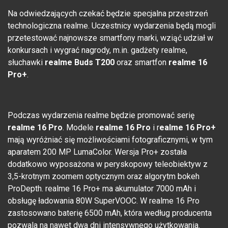
Na odwiedzających czekać będzie specjalna przestrzeń
technologiczna realme. Uczestnicy wydarzenia będą mogli
przetestować najnowsze smartfony marki, wziąć udział w
konkursach i wygrać nagrody, m.in. gadżety realme,
słuchawki
realme Buds T200
oraz smartfon
realme 16
Pro+
.
Podczas wydarzenia realme będzie promować serię
realme 16 Pro
. Modele
realme 16 Pro
i r
ealme 16 Pro+
mają wyróżniać się możliwościami fotograficznymi, w tym
aparatem 200 MP LumaColor. Wersja Pro+ została
dodatkowo wyposażona w peryskopowy teleobiektyw z
3,5-krotnym zoomem optycznym oraz algorytm bokeh
ProDepth. realme 16 Pro+ ma akumulator 7000 mAh i
obsługę ładowania 80W SuperVOOC. W realme 16 Pro
zastosowano baterię 6500 mAh, która według producenta
pozwala na nawet dwa dni intensywnego użytkowania.