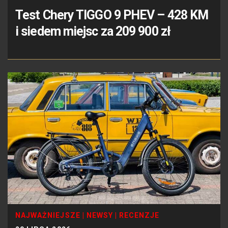
Test Chery TIGGO 9 PHEV – 428 KM
i siedem miejsc za 209 900 zł
NAJWAŻNIEJSZE
|
NEWSY
|
RECENZJE