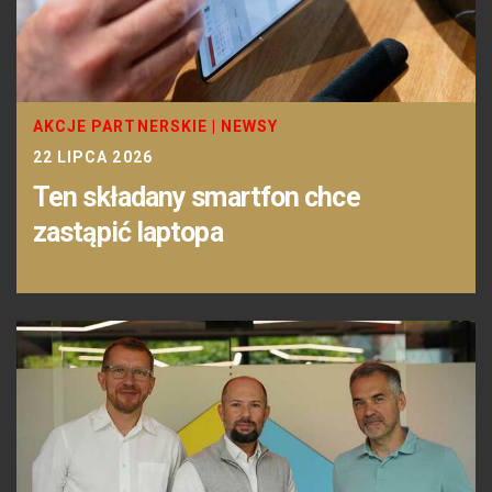
AKCJE PARTNERSKIE
|
NEWSY
22 LIPCA 2026
Ten składany smartfon chce
zastąpić laptopa