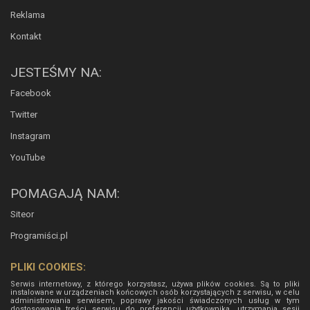
Reklama
Kontakt
JESTEŚMY NA:
Facebook
Twitter
Instagram
YouTube
POMAGAJĄ NAM:
Siteor
Programiści.pl
PLIKI COOKIES:
Serwis internetowy, z którego korzystasz, używa plików cookies. Są to pliki
instalowane w urządzeniach końcowych osób korzystających z serwisu, w celu
administrowania serwisem, poprawy jakości świadczonych usług w tym
dostosowania treści serwisu do preferencji użytkownika, utrzymania sesji