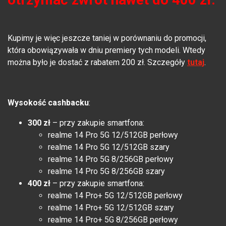
Kupimy je więc jeszcze taniej w porównaniu do promocji,
która obowiązywała w dniu premiery tych modeli. Wtedy
można było je dostać z rabatem 200 zł. Szczegóły
tutaj
.
Wysokość cashbacku
:
300 zł
– przy zakupie smartfona:
realme 14 Pro 5G 12/512GB perłowy
realme 14 Pro 5G 12/512GB szary
realme 14 Pro 5G 8/256GB perłowy
realme 14 Pro 5G 8/256GB szary
400 zł
– przy zakupie smartfona:
realme 14 Pro+ 5G 12/512GB perłowy
realme 14 Pro+ 5G 12/512GB szary
realme 14 Pro+ 5G 8/256GB perłowy