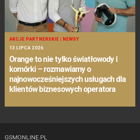
AKCJE PARTNERSKIE
|
NEWSY
13 LIPCA 2026
Orange to nie tylko światłowody i
komórki – rozmawiamy o
najnowocześniejszych usługach dla
klientów biznesowych operatora
GSMONLINE.PL