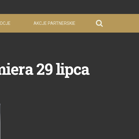
OCJE
AKCJE PARTNERSKIE
iera 29 lipca