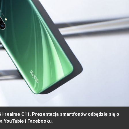
G i realme C11.
Prezentacja smartfonów odbędzie się o
na YouTubie i Facebooku.