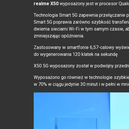
realme X50
wyposażony jest w procesor Qualc
Technologia Smart 5G zapewnia przełączanie p
Smart 5G poprawia zarówno szybkość transferu, 
dwiema sieciami Wi-Fi w tym samym czasie, ab
zmniejszając opóźnienia.
Zastosowany w smartfonie 6,57-calowy wyświet
do wygenerowania 120 klatek na sekundę
X50 5G wyposażony został w podwójny przedni 
Wyposażono go również w technologie szybkie
w 70% w ciągu jedynie 30 minut i w pełni w mnie