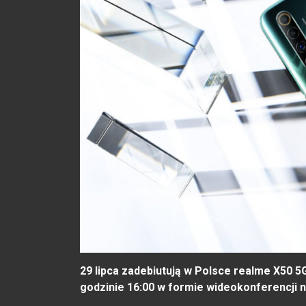
29 lipca zadebiutują w Polsce realme X50 5
godzinie 16:00 w formie wideokonferencji 