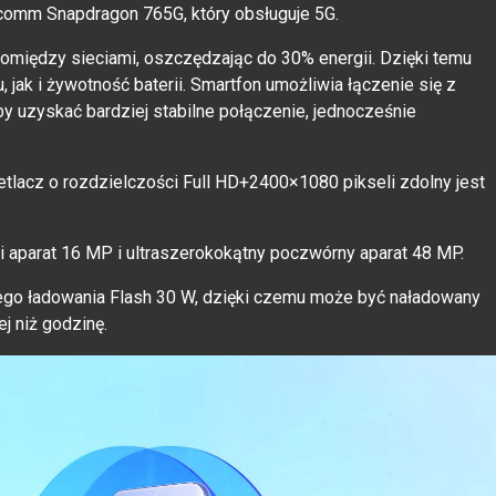
omm Snapdragon 765G, który obsługuje 5G.
omiędzy sieciami, oszczędzając do 30% energii. Dzięki temu
jak i żywotność baterii. Smartfon umożliwia łączenie się z
y uzyskać bardziej stabilne połączenie, jednocześnie
lacz o rozdzielczości Full HD+2400×1080 pikseli zdolny jest
aparat 16 MP i ultraszerokokątny poczwórny aparat 48 MP.
go ładowania Flash 30 W, dzięki czemu może być naładowany
j niż godzinę.