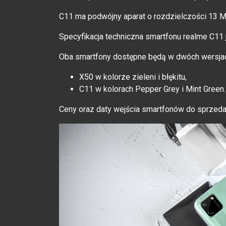
C11 ma podwójny aparat o rozdzielczości 13 M
Specyfikacja techniczna smartfonu realme C11 
Oba smartfony dostępne będą w dwóch wersjac
X50 w kolorze zieleni i błękitu,
C11 w kolorach Pepper Grey i Mint Green.
Ceny oraz daty wejścia smartfonów do sprzed