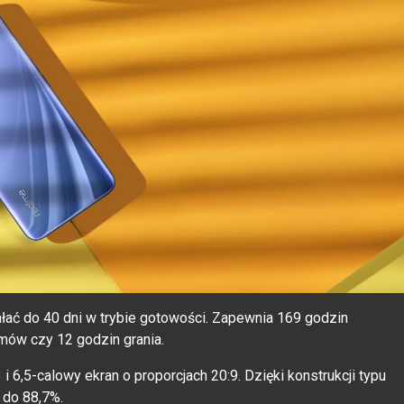
łać do 40 dni w trybie gotowości. Zapewnia 169 godzin
lmów czy 12 godzin grania.
 6,5-calowy ekran o proporcjach 20:9. Dzięki konstrukcji typu
 do 88,7%.