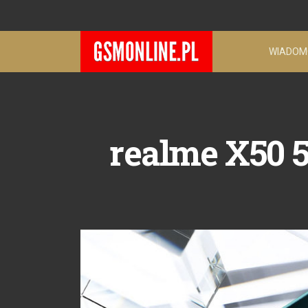
WIADOM
realme X50 5