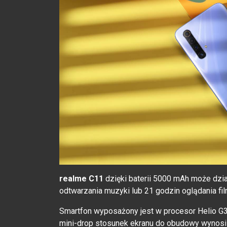
realme C11
dzięki baterii 5000 mAh może dzia
odtwarzania muzyki lub 21 godzin oglądania fi
Smartfon wyposażony jest w procesor Helio G3 i
mini-drop stosunek ekranu do obudowy wynosi