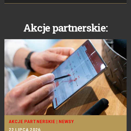
Akcje partnerskie:
AKCJE PARTNERSKIE
|
NEWSY
22 LIPCA 2026