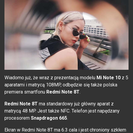
Wiadomo już, że wraz z prezentacją modelu
Mi Note 10
z 5
aparatami i matrycą 108MP, odbędzie się także polska
premiera smartfonu
Redmi Note 8T
.
Redmi Note 8T
ma standardowy już główny aparat z
matrycą 48 MP. Jest także NFC. Telefon jest napędzany
procesorem
Snapdragon 665
.
Ekran w Redmi Note 8T ma 6.3 cala i jest chroniony szkłem