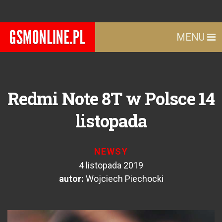
MENU
Redmi Note 8T w Polsce 14
listopada
NEWSY
4 listopada 2019
autor:
Wojciech Piechocki