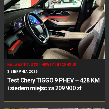
NAJWAŻNIEJSZE
|
NEWSY
|
RECENZJE
3 SIERPNIA 2026
Test Chery TIGGO 9 PHEV – 428 KM
i siedem miejsc za 209 900 zł