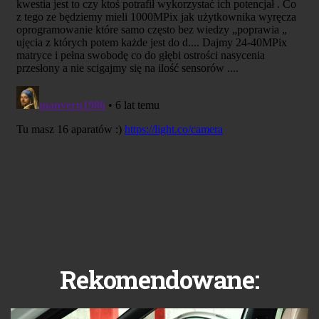
Rekomendowane: