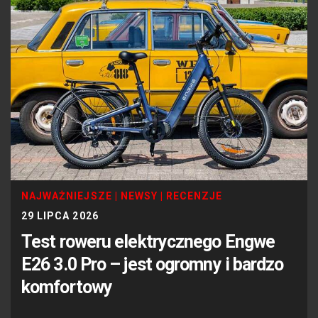
NAJWAŻNIEJSZE
|
NEWSY
|
RECENZJE
29 LIPCA 2026
Test roweru elektrycznego Engwe
E26 3.0 Pro – jest ogromny i bardzo
komfortowy