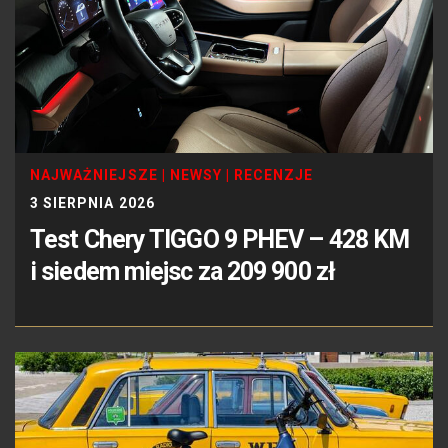
NAJWAŻNIEJSZE
|
NEWSY
|
RECENZJE
3 SIERPNIA 2026
Test Chery TIGGO 9 PHEV – 428 KM
i siedem miejsc za 209 900 zł