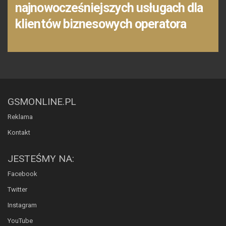
najnowocześniejszych usługach dla
klientów biznesowych operatora
GSMONLINE.PL
Reklama
Kontakt
JESTEŚMY NA:
Facebook
Twitter
Instagram
YouTube