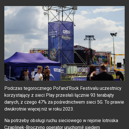
Podczas tegorocznego Pol’and’Rock Festivalu uczestnicy
korzystający z sieci Play przesłali łącznie 93 terabajty
danych, z czego 47% za pośrednictwem sieci 5G. To prawie
dwukrotnie więcej niż w roku 2023.
Na potrzeby obsługi ruchu sieciowego w rejonie lotniska
Czaplinek-Broczyno operator uruchomił siedem