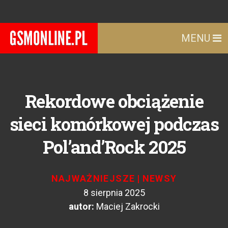
MENU
Rekordowe obciążenie
sieci komórkowej podczas
Pol’and’Rock 2025
NAJWAŻNIEJSZE
|
NEWSY
8 sierpnia 2025
autor:
Maciej Zakrocki