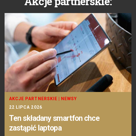
Akcje partnerskie:
AKCJE PARTNERSKIE
|
NEWSY
22 LIPCA 2026
Ten składany smartfon chce
zastąpić laptopa