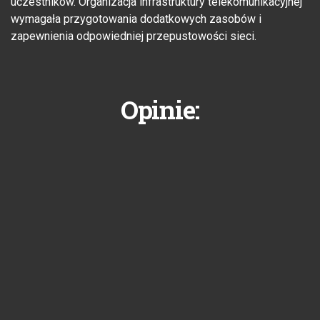
uczestników. Organizacja infrastruktury telekomunikacyjnej
wymagała przygotowania dodatkowych zasobów i
zapewnienia odpowiedniej przepustowości sieci.
Opinie: