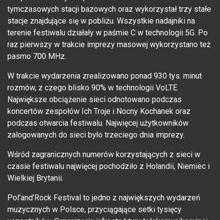
tymczasowych stacji bazowych oraz wykorzystał trzy stałe
stacje znajdujące się w pobliżu. Wszystkie nadajniki na
terenie festiwalu działały w paśmie C w technologii 5G. Po
raz pierwszy w trakcie imprezy masowej wykorzystano też
pasmo 700 MHz.
W trakcie wydarzenia zrealizowano ponad 930 tys. minut
rozmów, z czego blisko 90% w technologii VoLTE.
Największe obciążenie sieci odnotowano podczas
koncertów zespołów Ich Troje i Nocny Kochanek oraz
podczas otwarcia festiwalu. Najwięcej użytkowników
zalogowanych do sieci było trzeciego dnia imprezy.
Wśród zagranicznych numerów korzystających z sieci w
czasie festiwalu najwięcej pochodziło z Holandii, Niemiec i
Wielkiej Brytanii.
Pol’and’Rock Festival to jedno z największych wydarzeń
muzycznych w Polsce, przyciągające setki tysięcy