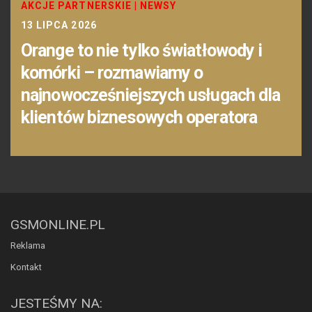
AKCJE PARTNERSKIE
|
NEWSY
13 LIPCA 2026
Orange to nie tylko światłowody i
komórki – rozmawiamy o
najnowocześniejszych usługach dla
klientów biznesowych operatora
GSMONLINE.PL
Reklama
Kontakt
JESTEŚMY NA: