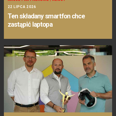
22 LIPCA 2026
Ten składany smartfon chce
zastąpić laptopa