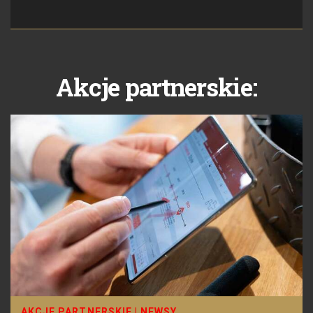
Akcje partnerskie:
AKCJE PARTNERSKIE
|
NEWSY