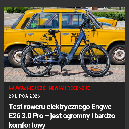
NAJWAŻNIEJSZE
|
NEWSY
|
RECENZJE
29 LIPCA 2026
Test roweru elektrycznego Engwe
E26 3.0 Pro – jest ogromny i bardzo
komfortowy