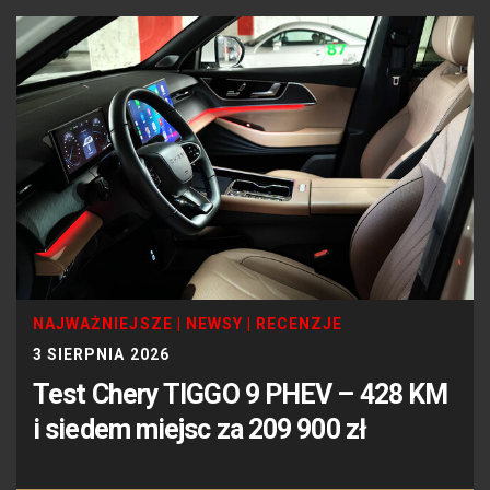
NAJWAŻNIEJSZE
|
NEWSY
|
RECENZJE
3 SIERPNIA 2026
Test Chery TIGGO 9 PHEV – 428 KM
i siedem miejsc za 209 900 zł