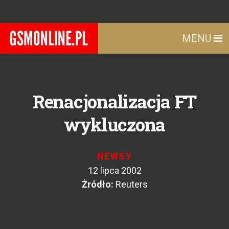
MENU
Renacjonalizacja FT
wykluczona
NEWSY
12 lipca 2002
Żródło:
Reuters