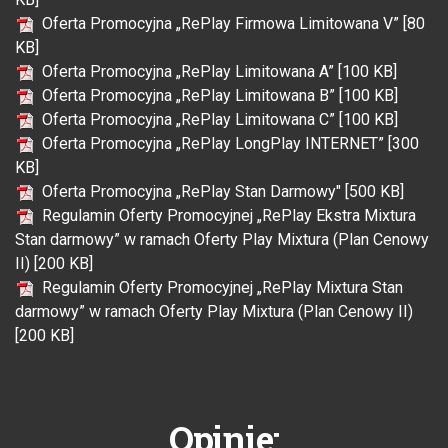
Oferta Promocyjna „RePlay Firmowa Limitowana V” [80
KB]
Oferta Promocyjna „RePlay Limitowana A” [100 KB]
Oferta Promocyjna „RePlay Limitowana B” [100 KB]
Oferta Promocyjna „RePlay Limitowana C” [100 KB]
Oferta Promocyjna „RePlay LongPlay INTERNET” [300
KB]
Oferta Promocyjna „RePlay Stan Darmowy" [500 KB]
Regulamin Oferty Promocyjnej „RePlay Ekstra Mixtura
Stan darmowy” w ramach Oferty Play Mixtura (Plan Cenowy
II) [200 KB]
Regulamin Oferty Promocyjnej „RePlay Mixtura Stan
darmowy” w ramach Oferty Play Mixtura (Plan Cenowy II)
[200 KB]
Opinie: