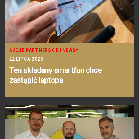
AKCJE PARTNERSKIE
|
NEWSY
22 LIPCA 2026
Ten składany smartfon chce
zastąpić laptopa