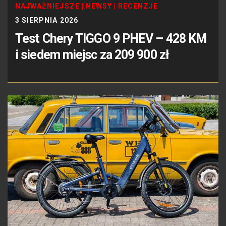
NAJWAŻNIEJSZE
|
NEWSY
|
RECENZJE
3 SIERPNIA 2026
Test Chery TIGGO 9 PHEV – 428 KM
i siedem miejsc za 209 900 zł