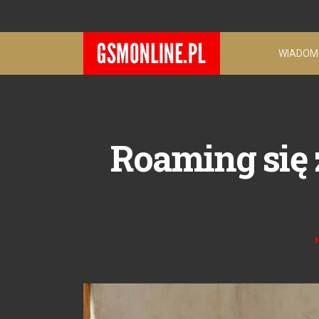
WIADOM
Roaming się 