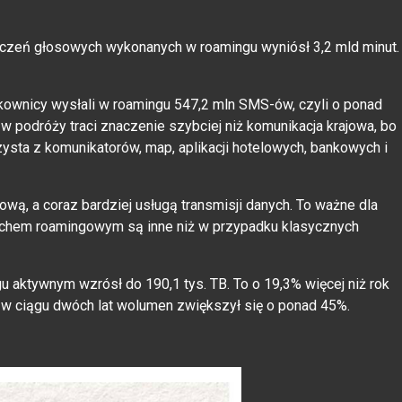
ączeń głosowych wykonanych w roamingu wyniósł 3,2 mld minut.
kownicy wysłali w roamingu 547,2 mln SMS-ów, czyli o ponad
 w podróży traci znaczenie szybciej niż komunikacja krajowa, bo
zysta z komunikatorów, map, aplikacji hotelowych, bankowych i
ową, a coraz bardziej usługą transmisji danych. To ważne dla
ruchem roamingowym są inne niż w przypadku klasycznych
u aktywnym wzrósł do 190,1 tys. TB. To o 19,3% więcej niż rok
ęc w ciągu dwóch lat wolumen zwiększył się o ponad 45%.