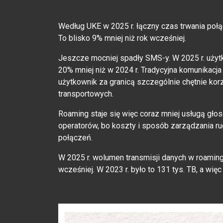
Według UKE w 2025 r. łączny czas trwania poł
To blisko 9% mniej niż rok wcześniej.
Jeszcze mocniej spadły SMS-y. W 2025 r. użyt
20% mniej niż w 2024 r. Tradycyjna komunikacja
użytkownik za granicą szczególnie chętnie kor
transportowych.
Roaming staje się więc coraz mniej usługą głos
operatorów, bo koszty i sposób zarządzania 
połączeń.
W 2025 r. wolumen transmisji danych w roaming
wcześniej. W 2023 r. było to 131 tys. TB, a wi