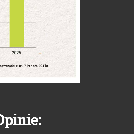
Opinie: