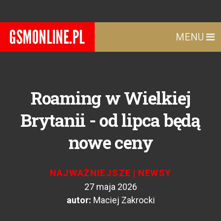
MENU
Roaming w Wielkiej
Brytanii - od lipca będą
nowe ceny
NAJWAŻNIEJSZE
|
NEWSY
27 maja 2026
autor:
Maciej Zakrocki