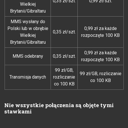
0,35 zł/szt.
0,99 zł/szt.
Wielkiej
Brytanii/Gibraltaru
MMS wysłany do
Polski lub w obrębie
0,99 zł za każde
0,35 zł/szt.
Wielkiej
rozpoczęte 100 KB
Brytanii/Gibraltaru
0,99 zł za każde
MMS odebrany
0,35 zł/szt.
rozpoczęte 100 KB
99 zł/GB,
99 zł/GB, rozliczanie
Transmisja danych
rozliczanie
co 100 KB
co 100 KB
Nie wszystkie połączenia są objęte tymi
stawkami