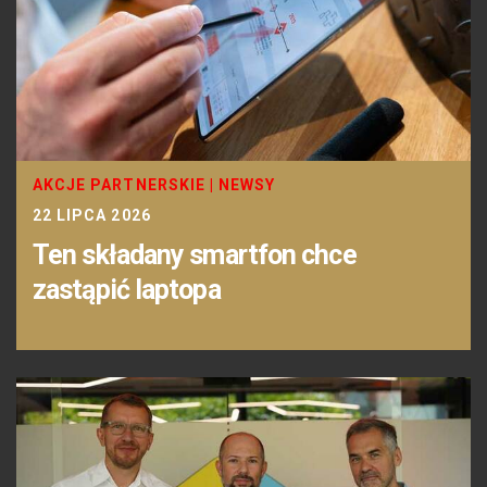
AKCJE PARTNERSKIE
|
NEWSY
22 LIPCA 2026
Ten składany smartfon chce
zastąpić laptopa