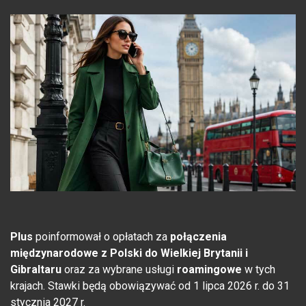
Plus
poinformował o opłatach za
połączenia
międzynarodowe
z Polski do Wielkiej Brytanii i
Gibraltaru
oraz za wybrane usługi
roamingowe
w tych
krajach. Stawki będą obowiązywać od 1 lipca 2026 r. do 31
stycznia 2027 r.