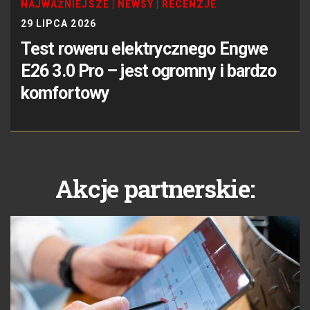
NAJWAŻNIEJSZE
|
NEWSY
|
RECENZJE
29 LIPCA 2026
Test roweru elektrycznego Engwe
E26 3.0 Pro – jest ogromny i bardzo
komfortowy
Akcje partnerskie: