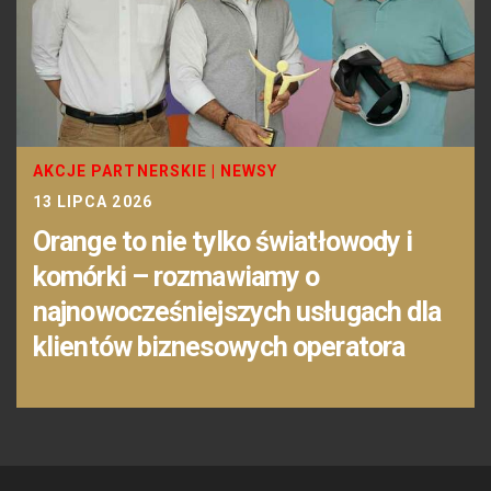
AKCJE PARTNERSKIE
|
NEWSY
13 LIPCA 2026
Orange to nie tylko światłowody i
komórki – rozmawiamy o
najnowocześniejszych usługach dla
klientów biznesowych operatora