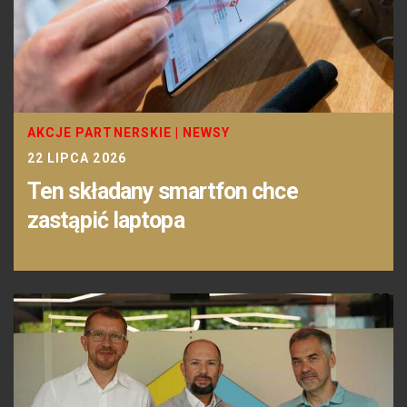
AKCJE PARTNERSKIE
|
NEWSY
22 LIPCA 2026
Ten składany smartfon chce
zastąpić laptopa