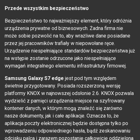
Przede wszystkim bezpieczeństwo
Bezpieczeństwo to najważniejszy element, który odróżnia
urządzenia prywatne od biznesowych. Żadna firma nie
może sobie pozwolić na to, aby wrażliwe dane posiadane
przez jej pracowników trafiały w niepowołane ręce.
Urządzenie niespełniające standardów bezpieczeństwa już
na wstępie zostanie odrzucone jako niespełniające
wymagań integralnego elementu infrastruktury firmowej.
Samsung Galaxy S7 edge
jest pod tym względem
świetnie przygotowany. Posiada rozszerzoną wersję
platformy KNOX w najnowszej odsłonie 2.6. KNOX pozwala
wydzielić z pamięci urządzenia miejsce na szyfrowany
kontener danych, w którym mogą znaleźć się zarówno
nasze dokumenty, jak i całe aplikacje. Oznacza to, że
aplikacja poczty elektronicznej będzie dostępna tylko po
wprowadzeniu odpowiedniego hasła, bądź zeskanowaniu
odcisku palca i zarazem pozostanie całkowicie oddzielona