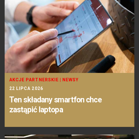
AKCJE PARTNERSKIE
|
NEWSY
22 LIPCA 2026
Ten składany smartfon chce
zastąpić laptopa