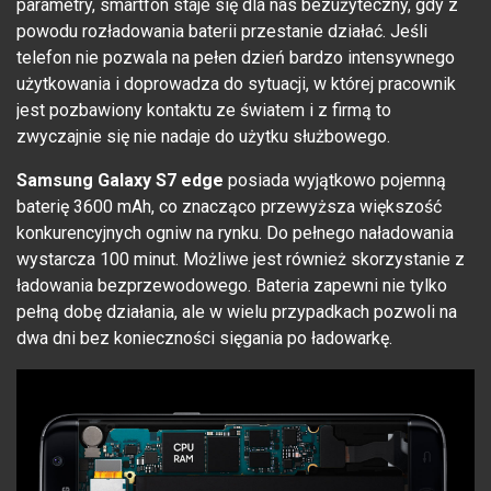
parametry, smartfon staje się dla nas bezużyteczny, gdy z
powodu rozładowania baterii przestanie działać. Jeśli
telefon nie pozwala na pełen dzień bardzo intensywnego
użytkowania i doprowadza do sytuacji, w której pracownik
jest pozbawiony kontaktu ze światem i z firmą to
zwyczajnie się nie nadaje do użytku służbowego.
Samsung Galaxy S7 edge
posiada wyjątkowo pojemną
baterię 3600 mAh, co znacząco przewyższa większość
konkurencyjnych ogniw na rynku. Do pełnego naładowania
wystarcza 100 minut. Możliwe jest również skorzystanie z
ładowania bezprzewodowego. Bateria zapewni nie tylko
pełną dobę działania, ale w wielu przypadkach pozwoli na
dwa dni bez konieczności sięgania po ładowarkę.