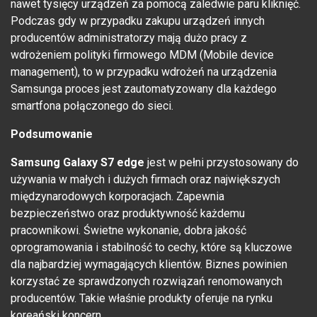
nawet tysięcy urządzeń za pomocą zaledwie paru kliknięć.
Podczas gdy w przypadku zakupu urządzeń innych
producentów administratorzy mają dużo pracy z
wdrożeniem polityki firmowego MDM (Mobile device
management), to w przypadku wdrożeń na urządzenia
Samsunga proces jest zautomatyzowany dla każdego
smartfona połączonego do sieci.
Podsumowanie
Samsung Galaxy S7 edge
jest w pełni przystosowany do
używania w małych i dużych firmach oraz największych
międzynarodowych korporacjach. Zapewnia
bezpieczeństwo oraz produktywność każdemu
pracownikowi. Świetne wykonanie, dobra jakość
oprogramowania i stabilność to cechy, które są kluczowe
dla najbardziej wymagających klientów. Biznes powinien
korzystać ze sprawdzonych rozwiązań renomowanych
producentów. Takie właśnie produkty oferuje na rynku
koreański koncern.