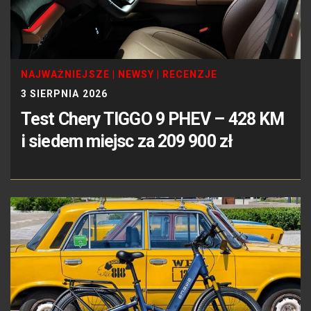
NAJWAŻNIEJSZE
|
NEWSY
|
RECENZJE
3 SIERPNIA 2026
Test Chery TIGGO 9 PHEV – 428 KM
i siedem miejsc za 209 900 zł