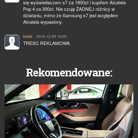
się wyświetlaczem s7 za 1800zł i kupiłem Alcatela
Pop 4 za 300zł. Nie czuję ŻADNEJ różnicy w
działaniu, mimo że Samsung s7 jest względem
Alcatela wypasiony.
lolek
pisze:
2016-12-06 16:05
TRESC REKLAMOWA
Rekomendowane: