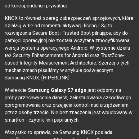
od korespondencji prywatnej.
KNOX to również szereg zabezpieczeń sprzętowych, które
działają w tle od momentu aktywacji licencji. Są to
rozwiązania Secure Boot i Trusted Boot pilnujące, aby do
pamięci operacyjnej nie została wczytana zmodyfikowana
wersja systemu operacyjnego Android. W systemie działa
też Security Enhancements for Android oraz TrustZone-
based Integrity Measurement Architecture. Szerzej o tych
mechanizmach pisaliśmy w artykule poświęconym
Samsung KNOX. (HIPERLINK)
W efekcie
Samsung Galaxy S7 edge
jest odporny na
próby przechwycenia danych, zainstalowania szkodliwego
oprogramowania oraz przejęcia kontroli nad urządzeniem
przez osoby trzecie. Nie bez znaczenia jest wbudowany w
smartfon - czytnik linii papilarnych.
Wszystko to sprawia, że Samsung KNOX posiada