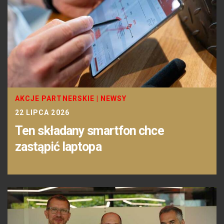
AKCJE PARTNERSKIE
|
NEWSY
22 LIPCA 2026
Ten składany smartfon chce
zastąpić laptopa