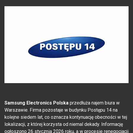
Samsung Electronics Polska
przedłuża najem biura w
Warszawie. Firma pozostaje w budynku Postępu 14 na
kolejne siedem lat, co oznacza kontynuację obecności w tej
lokalizacji, z której korzysta od niemal dekady. Informację
ogłoszono 26 stycznia 2026 roku, a w procesie renegocjacji