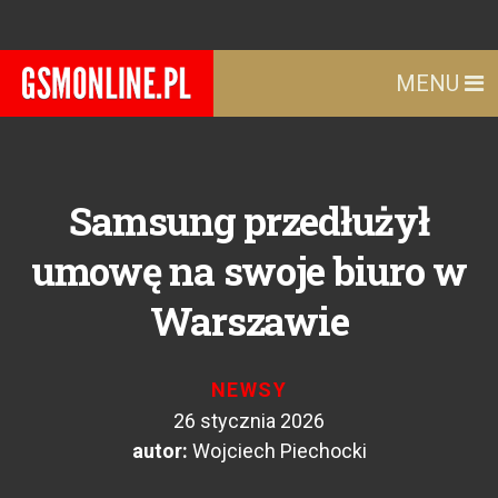
MENU
Samsung przedłużył
umowę na swoje biuro w
Warszawie
NEWSY
26 stycznia 2026
autor:
Wojciech Piechocki