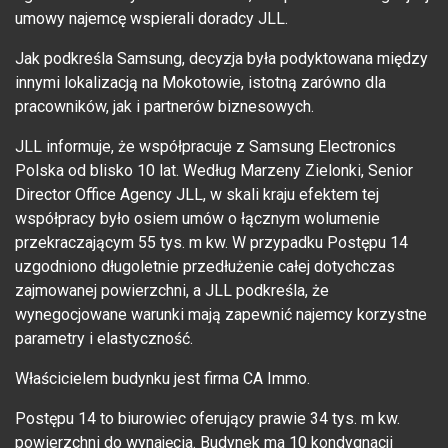
umowy najemcę wspierali doradcy JLL.
Jak podkreśla Samsung, decyzja była podyktowana między
innymi lokalizacją na Mokotowie, istotną zarówno dla
pracowników, jak i partnerów biznesowych.
JLL informuje, że współpracuje z Samsung Electronics
Polska od blisko 10 lat. Według Marzeny Zielonki, Senior
Director Office Agency JLL, w skali kraju efektem tej
współpracy było osiem umów o łącznym wolumenie
przekraczającym 55 tys. m kw. W przypadku Postępu 14
uzgodniono długoletnie przedłużenie całej dotychczas
zajmowanej powierzchni, a JLL podkreśla, że
wynegocjowane warunki mają zapewnić najemcy korzystne
parametry i elastyczność.
Właścicielem budynku jest firma CA Immo.
Postępu 14 to biurowiec oferujący prawie 34 tys. m kw.
powierzchni do wynajęcia. Budynek ma 10 kondygnacji