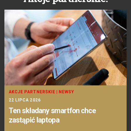
AKCJE PARTNERSKIE
|
NEWSY
22 LIPCA 2026
Ten składany smartfon chce
zastąpić laptopa