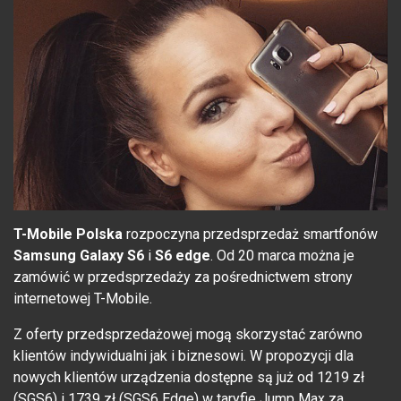
T-Mobile Polska
rozpoczyna przedsprzedaż smartfonów
Samsung Galaxy S6
i
S6 edge
. Od 20 marca można je
zamówić w przedsprzedaży za pośrednictwem strony
internetowej T-Mobile.
Z oferty przedsprzedażowej mogą skorzystać zarówno
klientów indywidualni jak i biznesowi. W propozycji dla
nowych klientów urządzenia dostępne są już od 1219 zł
(SGS6) i 1739 zł (SGS6 Edge) w taryfie Jump Max za