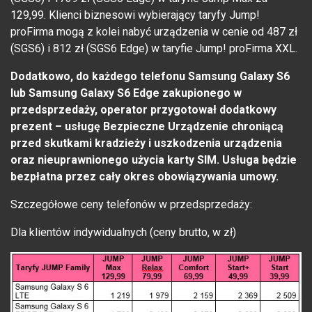
129,99. Klienci biznesowi wybierający taryfy Jump!
proFirma mogą z kolei nabyć urządzenia w cenie od 487 zł
(SGS6) i 812 zł (SGS6 Edge) w taryfie Jump! proFirma XXL.
Dodatkowo, do każdego telefonu Samsung Galaxy S6
lub Samsung Galaxy S6 Edge zakupionego w
przedsprzedaży, operator przygotował dodatkowy
prezent – usługę Bezpieczne Urządzenie chroniącą
przed skutkami kradzieży i uszkodzenia urządzenia
oraz nieuprawnionego użycia karty SIM. Usługa będzie
bezpłatna przez cały okres obowiązywania umowy.
Szczegółowe ceny telefonów w przedsprzedaży:
Dla klientów indywidualnych (ceny brutto, w zł)