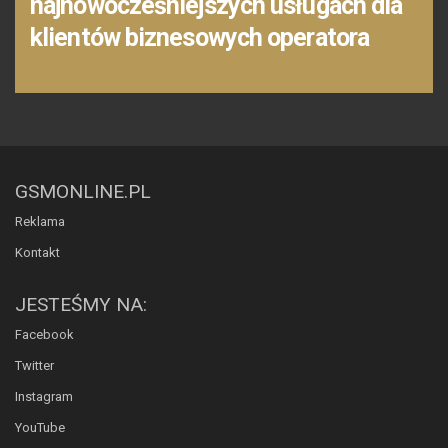
najnowocześniejszych usługach dla
klientów biznesowych operatora
GSMONLINE.PL
Reklama
Kontakt
JESTEŚMY NA:
Facebook
Twitter
Instagram
YouTube