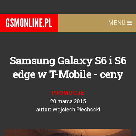
MENU
Samsung Galaxy S6 i S6
edge w T-Mobile - ceny
PROMOCJE
20 marca 2015
autor:
Wojciech Piechocki