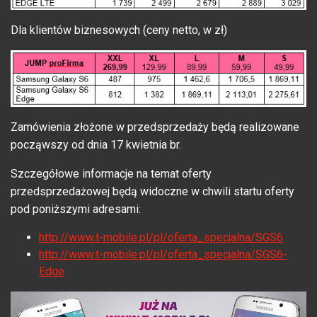
Dla klientów biznesowych (ceny netto, w zł)
Zamówienia złożone w przedsprzedaży będą realizowane
począwszy od dnia 17 kwietnia br.
Szczegółowe informacje na temat oferty
przedsprzedażowej będą widoczne w chwili startu oferty
pod poniższymi adresami:
http://www.t-mobile.pl/pl/oferta_specjalna/SGS6
http://www.t-mobile.pl/pl/oferta_specjalna/SGS6-
Edge