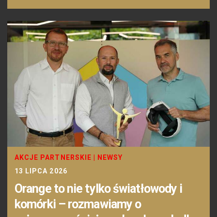
AKCJE PARTNERSKIE
|
NEWSY
13 LIPCA 2026
Orange to nie tylko światłowody i
komórki – rozmawiamy o