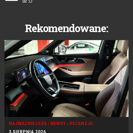
lat :D
Rekomendowane:
NAJWAŻNIEJSZE
|
NEWSY
|
RECENZJE
3 SIERPNIA 2026