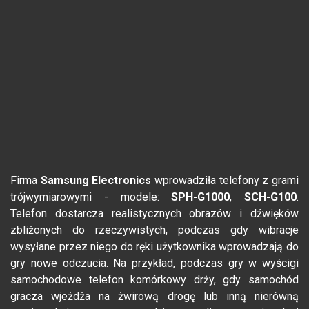
Firma
Samsung Electronics
wprowadziła telefony z grami
trójwymiarowymi - modele:
SPH-G1000
,
SCH-G100
.
Telefon dostarcza realistycznych obrazów i dźwięków
zbliżonych do rzeczywistych, podczas gdy wibracje
wysyłane przez niego do ręki użytkownika wprowadzają do
gry nowe odczucia. Na przykład, podczas gry w wyścigi
samochodowe telefon komórkowy drży, gdy samochód
gracza wjeżdża na żwirową drogę lub inną nierówną