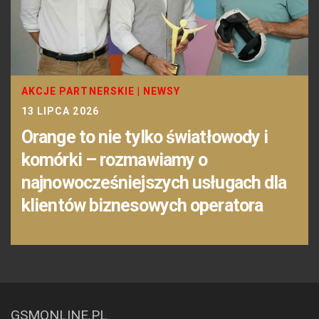
AKCJE PARTNERSKIE
|
NEWSY
13 LIPCA 2026
Orange to nie tylko światłowody i
komórki – rozmawiamy o
najnowocześniejszych usługach dla
klientów biznesowych operatora
GSMONLINE.PL