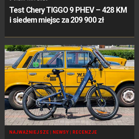
Test Chery TIGGO 9 PHEV – 428 KM
i siedem miejsc za 209 900 zł
NAJWAŻNIEJSZE
|
NEWSY
|
RECENZJE