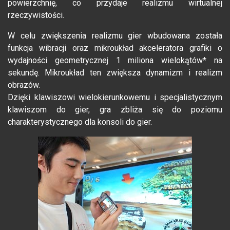
powierzchnię, co przydaje realizmu wirtualnej
rzeczywistości.
W celu zwiększenia realizmu gier wbudowana została
funkcja wibracji oraz mikroukład akceleratora grafiki o
wydajności geometrycznej 1 miliona wielokątów* na
sekundę. Mikroukład ten zwiększa dynamizm i realizm
obrazów.
Dzięki klawiszowi wielokierunkowemu i specjalistycznym
klawiszom do gier, gra zbliża się do poziomu
charakterystycznego dla konsoli do gier.