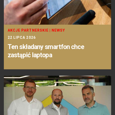
AKCJE PARTNERSKIE
|
NEWSY
22 LIPCA 2026
Ten składany smartfon chce
zastąpić laptopa