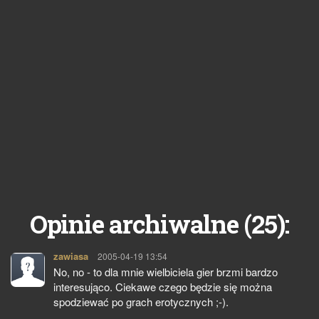
25
Opinie archiwalne (
):
zawiasa
pisze:
2005-04-19 13:54
No, no - to dla mnie wielbiciela gier brzmi bardzo
interesująco. Ciekawe czego będzie się można
spodziewać po grach erotycznych ;-).