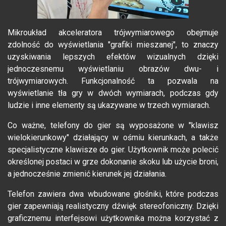
Mikroukład akceleratora trójwymiarowego obejmuje
zdolność do wyświetlania "grafiki mieszanej", to znaczy
uzyskiwania lepszych efektów wizualnych dzięki
jednoczesnemu wyświetlaniu obrazów dwu- i
trójwymiarowych. Funkcjonalność ta pozwala na
wyświetlanie tła gry w dwóch wymiarach, podczas gdy
ludzie i inne elementy są ukazywane w trzech wymiarach.
Co ważne, telefony do gier są wyposażone w "klawisz
wielokierunkowy" działający w ośmiu kierunkach, a także
specjalistyczne klawisze do gier. Użytkownik może polecić
określonej postaci w grze dokonanie skoku lub użycie broni,
a jednocześnie zmienić kierunek jej działania.
Telefon zawiera dwa wbudowane głośniki, które podczas
gier zapewniają realistyczny dźwięk stereofoniczny. Dzięki
graficznemu interfejsowi użytkownika można korzystać z