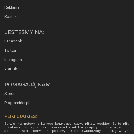
Reklama
Kontakt
JESTEŚMY NA:
Facebook
Twitter
Instagram
YouTube
POMAGAJĄ NAM:
Siteor
Programiści.pl
PLIKI COOKIES:
Serwis internetowy, z którego korzystasz, używa plików cookies. Są to pliki
instalowane w urządzeniach końcowych osób korzystających z serwisu, w celu
administrowania serwisem, poprawy jakości świadczonych usług w tym