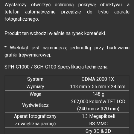
Wystarczy otworzyć ochronną pokrywę obiektywu, a
telefon automatycznie przejdzie do trybu aparatu
fotograficznego.
Produkt ten wchodzi właśnie na rynek koreański.
* Wielokąt jest najmniejszą jednostką przy budowaniu
grafiki trójwymiarowej.
SPH-G1000 / SCH-G100 Specyfikacja techniczna:
System
CDMA 2000 1X
Wymiary
113 mm x 55 mm x 24 mm
Waga
148 g
262,000 kolorów TFT LCD
Wyświetlacz
(240 mm × 320 mm)
Aparat fotograficzny
1.3 Megapikseli
Zewnętrzna pamięć
RS MMC
Gry 3D & 2D