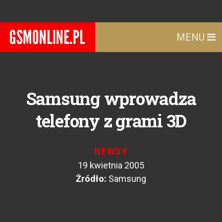
MENU
Samsung wprowadza
telefony z grami 3D
NEWSY
19 kwietnia 2005
Żródło:
Samsung