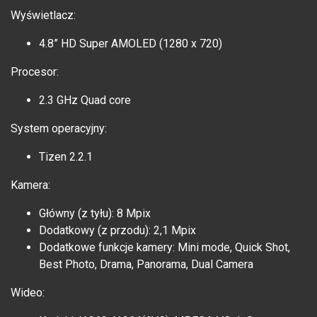
Wyświetlacz:
4.8” HD Super AMOLED (1280 x 720)
Procesor:
2.3 GHz Quad core
System operacyjny:
Tizen 2.2.1
Kamera:
Główny (z tyłu): 8 Mpix
Dodatkowy (z przodu): 2,1 Mpix
Dodatkowe funkcje kamery: Mini mode, Quick Shot,
Best Photo, Drama, Panorama, Dual Camera
Wideo: