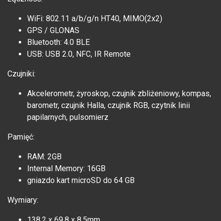
WiFi: 802.11 a/b/g/n HT40, MIMO(2x2)
GPS / GLONAS
Bluetooth: 4.0 BLE
USB: USB 2.0, NFC, IR Remote
Czujniki:
Akcelerometr, żyroskop, czujnik zbliżeniowy, kompas,
barometr, czujnik Halla, czujnik RGB, czytnik linii
papilarnych, pulsomierz
Pamięć:
RAM: 2GB
Internal Memory: 16GB
gniazdo kart microSD do 64 GB
Wymiary:
138.2 x 69.8 x 8.5mm