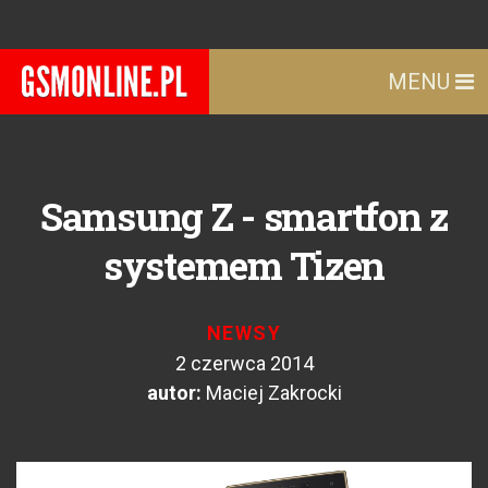
MENU
Samsung Z - smartfon z
systemem Tizen
NEWSY
2 czerwca 2014
autor:
Maciej Zakrocki