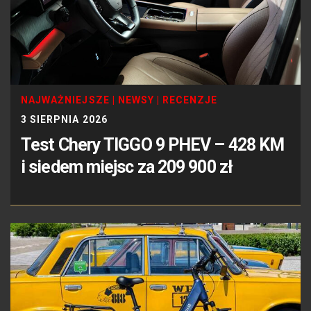
NAJWAŻNIEJSZE
|
NEWSY
|
RECENZJE
3 SIERPNIA 2026
Test Chery TIGGO 9 PHEV – 428 KM
i siedem miejsc za 209 900 zł