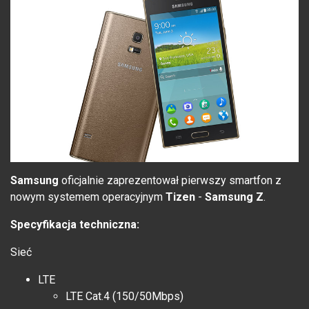
Samsung
oficjalnie zaprezentował pierwszy smartfon z
nowym systemem operacyjnym
Tizen
-
Samsung Z
.
Specyfikacja techniczna:
Sieć
LTE
LTE Cat.4 (150/50Mbps)