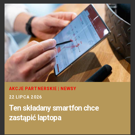
AKCJE PARTNERSKIE
|
NEWSY
22 LIPCA 2026
Ten składany smartfon chce
zastąpić laptopa