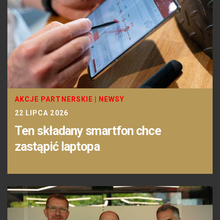
AKCJE PARTNERSKIE
|
NEWSY
22 LIPCA 2026
Ten składany smartfon chce
zastąpić laptopa