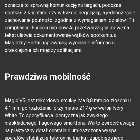
oznacza to sprawną komunikację na targach, podczas
spotkań z klientami czy w trakcie negocjacji, a jednocześnie
zachowanie poufności zgodnie z wymaganiami działów IT i
compliance. Funkcja napisów AI przetwarzająca mowę na
tekst ułatwia dokumentowanie wątków spotkania, a
Magiczny Portal usprawniają wycinanie informacji i
przeklejanie ich między aplikacjami.
Prawdziwa mobilność
Magic V5 jest rekordowo smukły. Ma 8,8 mm po złożeniu i
4,1 mm po rozłożeniu, przy masie 217 g w wersji Ivory
White. To specyfikacja identyczna jak zwykłego
nieskładanego, flagowego smartfonu. Warto zwrócić uwagę
na praktyczny detal: centralnie umieszczona wyspa
aparatów stabilizuje telefon na biurku i zapobiega jego