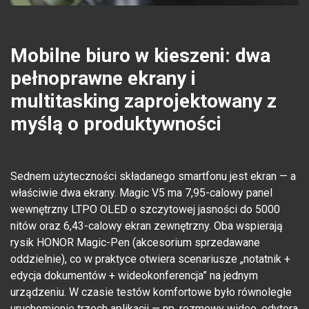
Mobilne biuro w kieszeni: dwa
pełnoprawne ekrany i
multitasking zaprojektowany z
myślą o produktywności
Sednem użyteczności składanego smartfonu jest ekran — a
właściwie dwa ekrany. Magic V5 ma 7,95-calowy panel
wewnętrzny LTPO OLED o szczytowej jasności do 5000
nitów oraz 6,43-calowy ekran zewnętrzny. Oba wspierają
rysik HONOR Magic-Pen (akcesorium sprzedawane
oddzielnie), co w praktyce otwiera scenariusze „notatnik +
edycja dokumentów + wideokonferencja” na jednym
urządzeniu. W czasie testów komfortowe było równoległe
uruchomienie trzech aplikacji — np. rozmowy wideo, edytora