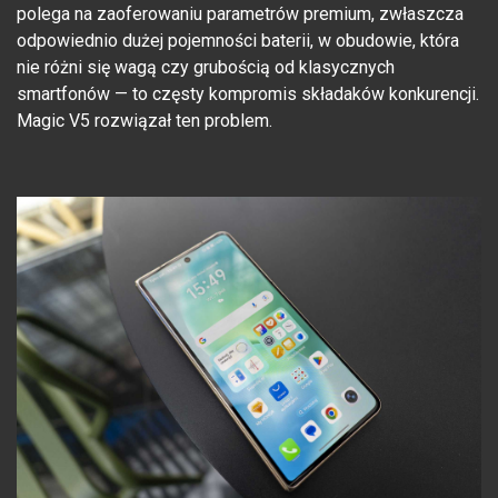
polega na zaoferowaniu parametrów premium, zwłaszcza
odpowiednio dużej pojemności baterii, w obudowie, która
nie różni się wagą czy grubością od klasycznych
smartfonów — to częsty kompromis składaków konkurencji.
Magic V5 rozwiązał ten problem.