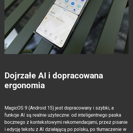
Dojrzałe AI i dopracowana
ergonomia
MagicOS 9 (Android 15) jest dopracowany i szybki, a
funkcje AI są realnie użyteczne: od inteligentnego paska
bocznego z kontekstowymi rekomendacjami, przez pisanie
i edycję tekstu z AI działającą po polsku, po tłumaczenie w