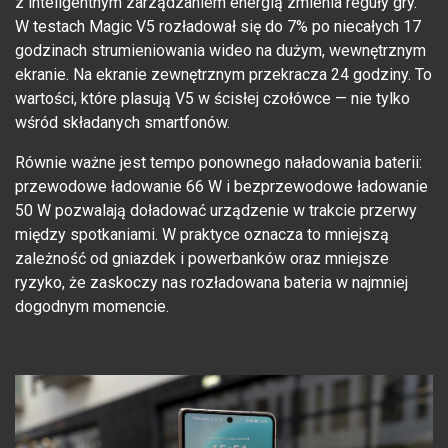
z inteligentnym zarządzaniem energią zmienia reguły gry.
W testach Magic V5 rozładował się do 7% po niecałych 17
godzinach strumieniowania wideo na dużym, wewnętrznym
ekranie. Na ekranie zewnętrznym przekracza 24 godziny. To
wartości, które plasują V5 w ścisłej czołówce — nie tylko
wśród składanych smartfonów.
Równie ważne jest tempo ponownego naładowania baterii:
przewodowe ładowanie 66 W i bezprzewodowe ładowanie
50 W pozwalają doładować urządzenie w trakcie przerwy
między spotkaniami. W praktyce oznacza to mniejszą
zależność od gniazdek i powerbanków oraz mniejsze
ryzyko, że zaskoczy nas rozładowana bateria w najmniej
dogodnym momencie.