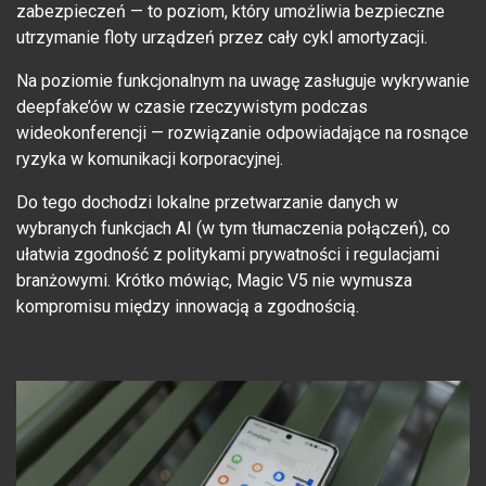
zabezpieczeń — to poziom, który umożliwia bezpieczne
utrzymanie floty urządzeń przez cały cykl amortyzacji.
Na poziomie funkcjonalnym na uwagę zasługuje wykrywanie
deepfake’ów w czasie rzeczywistym podczas
wideokonferencji — rozwiązanie odpowiadające na rosnące
ryzyka w komunikacji korporacyjnej.
Do tego dochodzi lokalne przetwarzanie danych w
wybranych funkcjach AI (w tym tłumaczenia połączeń), co
ułatwia zgodność z politykami prywatności i regulacjami
branżowymi. Krótko mówiąc, Magic V5 nie wymusza
kompromisu między innowacją a zgodnością.