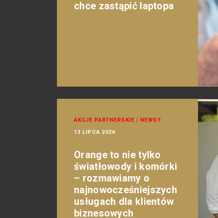
chce zastąpić laptopa
AKCJE PARTNERSKIE
|
NEWSY
13 LIPCA 2026
Orange to nie tylko
światłowody i komórki
– rozmawiamy o
najnowocześniejszych
usługach dla klientów
biznesowych