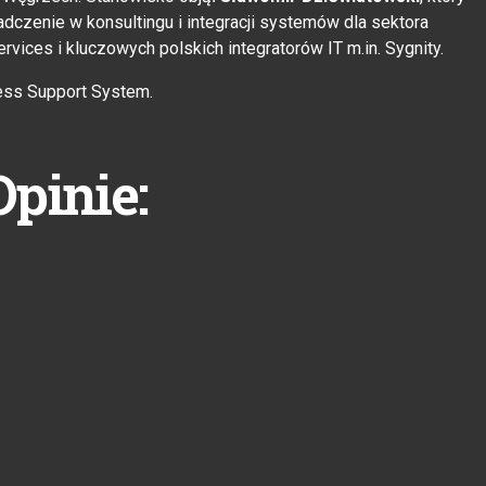
adczenie w konsultingu i integracji systemów dla sektora
ices i kluczowych polskich integratorów IT m.in. Sygnity.
ess Support System.
Opinie: