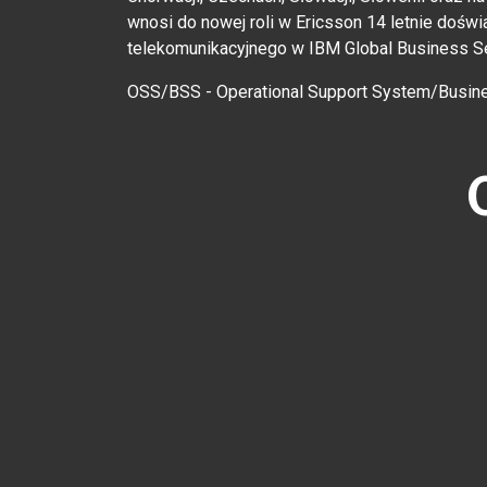
wnosi do nowej roli w Ericsson 14 letnie doświ
telekomunikacyjnego w IBM Global Business Serv
OSS/BSS - Operational Support System/Busin