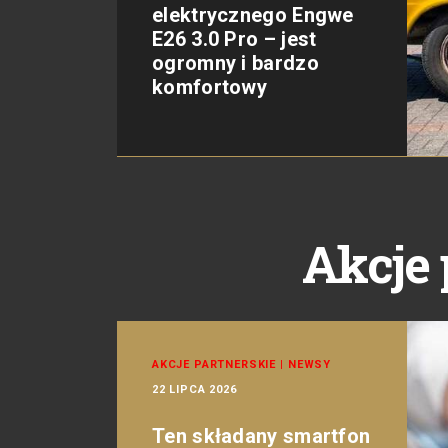
elektrycznego Engwe
E26 3.0 Pro – jest
ogromny i bardzo
komfortowy
Akcje 
AKCJE PARTNERSKIE
|
NEWSY
22 LIPCA 2026
Ten składany smartfon