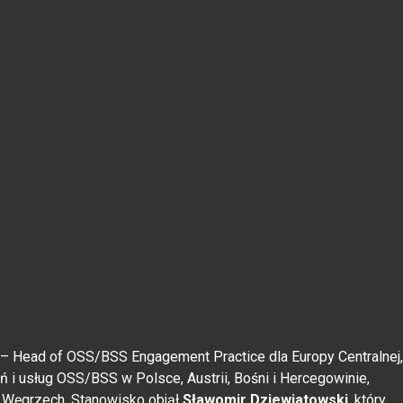
– Head of OSS/BSS Engagement Practice dla Europy Centralnej,
i usług OSS/BSS w Polsce, Austrii, Bośni i Hercegowinie,
na Węgrzech. Stanowisko objął
Sławomir Dziewiatowski
, który