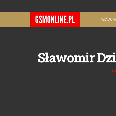
WIADOM
Sławomir Dzi
N