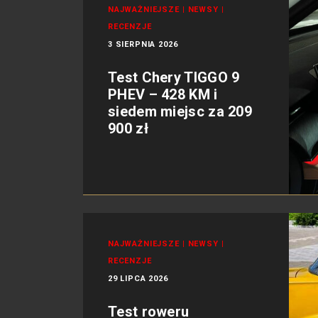
NAJWAŻNIEJSZE
|
NEWSY
|
RECENZJE
3 SIERPNIA 2026
Test Chery TIGGO 9
PHEV – 428 KM i
siedem miejsc za 209
900 zł
NAJWAŻNIEJSZE
|
NEWSY
|
RECENZJE
29 LIPCA 2026
Test roweru