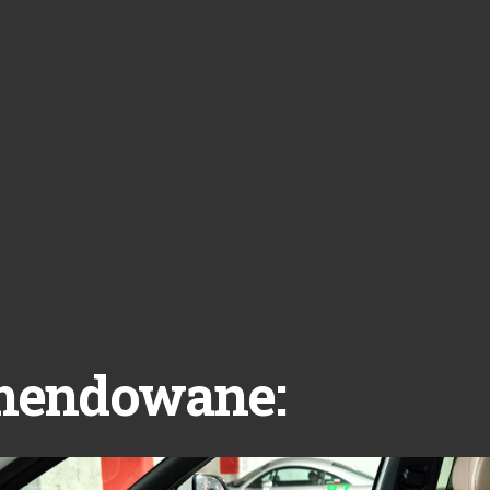
mendowane: