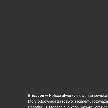
Ericsson
w Polsce utworzył nowe stanowisko 
który odpowiada za rozwój segmentu rozwiązań 
Chorwacji, Czechach, Słowacji, Słowenii oraz 