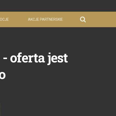
OCJE
AKCJE PARTNERSKIE
 oferta jest
o