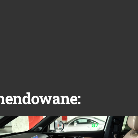
mendowane: