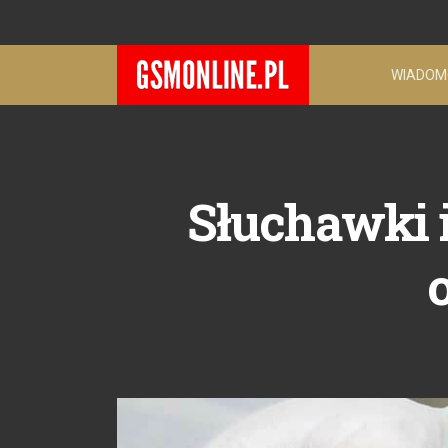
WIADOM
Słuchawki i