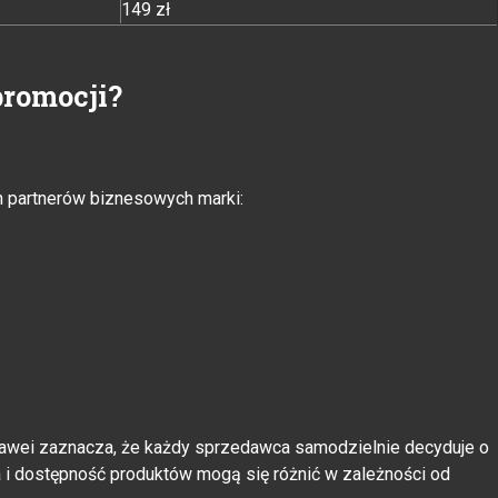
149 zł
promocji?
h partnerów biznesowych marki:
wei zaznacza, że każdy sprzedawca samodzielnie decyduje o
a i dostępność produktów mogą się różnić w zależności od