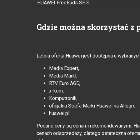
HUAWEI FreeBuds SE 3
Gdzie można skorzystać z 
Letnia oferta Huawei jest dostępna u wybranyc
Media Expert,
Media Markt,
RTV Euro AGD,
x-kom,
Komputronik,
oficjalna Strefa Marki Huawei na Allegro,
huawei.pl.
Podane ceny są cenami rekomendowanymi. Hua
cenach odsprzedaży, dlatego ostateczna ofert