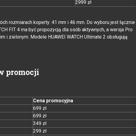
2999 zł
ch rozmiarach koperty: 41 mm i 46 mm. Do wyboru jest łącznie
TCH FIT 4 ma być propozycją dla osób aktywnych, a wersja Pro
skim i zielonym. Modele HUAWEI WATCH Ultimate 2 obsługują
w promocji
Cena promocyjna
699 zł
699 zł
349 zł
299 zł