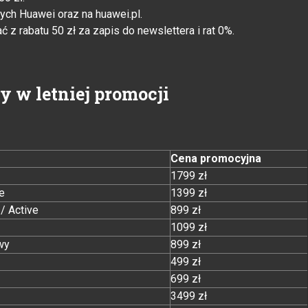
ych Huawei oraz na huawei.pl.
z rabatu 50 zł za zapis do newslettera i rat 0%.
 w letniej promocji
Cena promocyjna
1799 zł
e
1399 zł
/ Active
899 zł
1099 zł
wy
899 zł
499 zł
699 zł
3499 zł