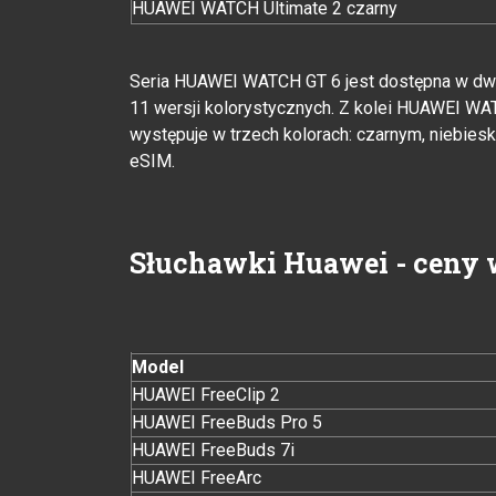
HUAWEI WATCH Ultimate 2 czarny
Seria HUAWEI WATCH GT 6 jest dostępna w dwó
11 wersji kolorystycznych. Z kolei HUAWEI WA
występuje w trzech kolorach: czarnym, niebie
eSIM.
Słuchawki Huawei - ceny 
Model
HUAWEI FreeClip 2
HUAWEI FreeBuds Pro 5
HUAWEI FreeBuds 7i
HUAWEI FreeArc