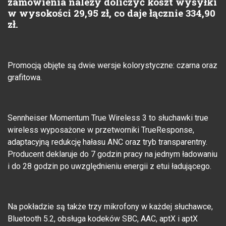
zamówienia należy doliczyć koszt wysyłki
w wysokości 29,95 zł, co daje łącznie 334,90
zł.
Promocją objęte są dwie wersje kolorystyczne: czarna oraz
grafitowa.
Sennheiser Momentum True Wireless 3 to słuchawki true
wireless wyposażone w przetworniki TrueResponse,
adaptacyjną redukcję hałasu ANC oraz tryb transparentny.
Producent deklaruje do 7 godzin pracy na jednym ładowaniu
i do 28 godzin po uwzględnieniu energii z etui ładującego.
Na pokładzie są także trzy mikrofony w każdej słuchawce,
Bluetooth 5.2, obsługa kodeków SBC, AAC, aptX i aptX