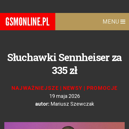
MENU
Słuchawki Sennheiser za
335 zł
NAJWAŻNIEJSZE
|
NEWSY
|
PROMOCJE
19 maja 2026
autor:
Mariusz Szewczak