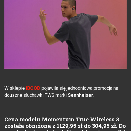
W sklepie
iBOOD
pojawiła się jednodniowa promocja na
douszne słuchawki TWS marki
Sennheiser
.
Cena modelu Momentum True Wireless 3
została obniżona z 1129,95 zł do 304,95 zł. Do