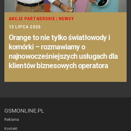
AKCJE PARTNERSKIE
|
NEWSY
13 LIPCA 2026
Orange to nie tylko światłowody i
komórki – rozmawiamy o
najnowocześniejszych usługach dla
klientów biznesowych operatora
GSMONLINE.PL
Reklama
Kontakt