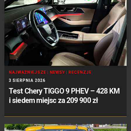
NAJWAŻNIEJSZE
|
NEWSY
|
RECENZJE
3 SIERPNIA 2026
Test Chery TIGGO 9 PHEV – 428 KM
i siedem miejsc za 209 900 zł