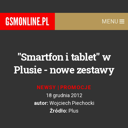
MENU
"Smartfon i tablet" w
Plusie - nowe zestawy
NEWSY
|
PROMOCJE
18 grudnia 2012
autor:
Wojciech Piechocki
Żródło:
Plus