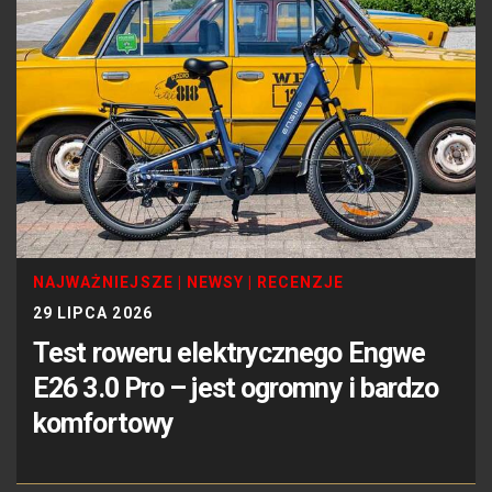
NAJWAŻNIEJSZE
|
NEWSY
|
RECENZJE
29 LIPCA 2026
Test roweru elektrycznego Engwe
E26 3.0 Pro – jest ogromny i bardzo
komfortowy