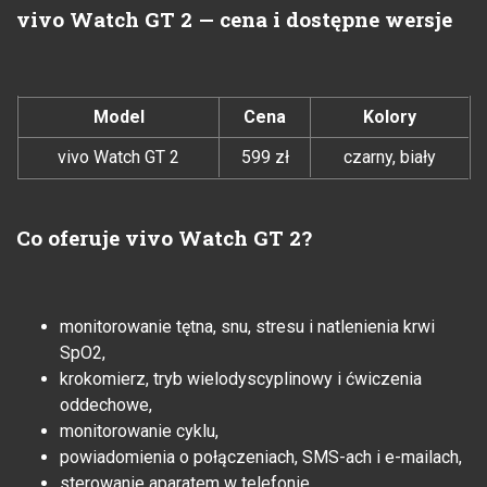
vivo Watch GT 2 — cena i dostępne wersje
Model
Cena
Kolory
vivo Watch GT 2
599 zł
czarny, biały
Co oferuje vivo Watch GT 2?
monitorowanie tętna, snu, stresu i natlenienia krwi
SpO2,
krokomierz, tryb wielodyscyplinowy i ćwiczenia
oddechowe,
monitorowanie cyklu,
powiadomienia o połączeniach, SMS-ach i e-mailach,
sterowanie aparatem w telefonie,