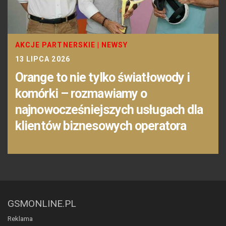
AKCJE PARTNERSKIE
|
NEWSY
13 LIPCA 2026
Orange to nie tylko światłowody i
komórki – rozmawiamy o
najnowocześniejszych usługach dla
klientów biznesowych operatora
GSMONLINE.PL
Reklama