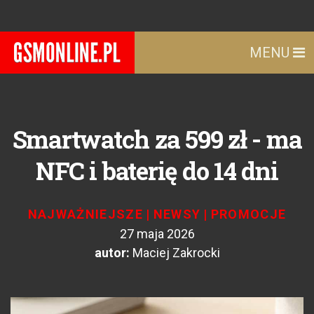
MENU
Smartwatch za 599 zł - ma
NFC i baterię do 14 dni
NAJWAŻNIEJSZE
|
NEWSY
|
PROMOCJE
27 maja 2026
autor:
Maciej Zakrocki