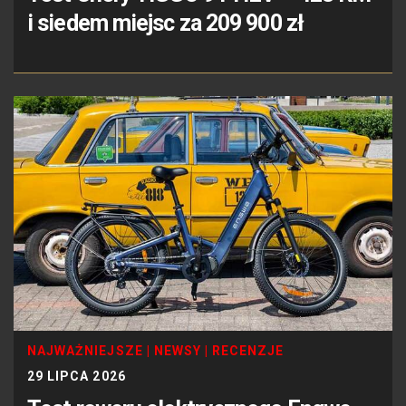
i siedem miejsc za 209 900 zł
NAJWAŻNIEJSZE
|
NEWSY
|
RECENZJE
29 LIPCA 2026