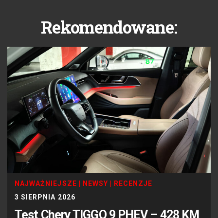
Rekomendowane:
NAJWAŻNIEJSZE
|
NEWSY
|
RECENZJE
3 SIERPNIA 2026
Test Chery TIGGO 9 PHEV – 428 KM