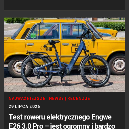
NAJWAŻNIEJSZE
|
NEWSY
|
RECENZJE
29 LIPCA 2026
Test roweru elektrycznego Engwe
E26 3.0 Pro – jest ogromny i bardzo