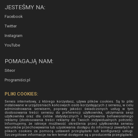
JESTEŚMY NA:
Facebook
Twitter
Instagram
YouTube
POMAGAJĄ NAM:
Siteor
Programiści.pl
PLIKI COOKIES:
Serwis internetowy, z którego korzystasz, używa plików cookies. Są to pliki
instalowane w urządzeniach końcowych osób korzystających z serwisu, w celu
administrowania serwisem, poprawy jakości świadczonych usług w tym
dostosowania treści serwisu do preferencji użytkownika, utrzymania sesji
użytkownika oraz dla celów statystycznych i targetowania behawioralnego
reklamy (dostosowania treści reklamy do Twoich indywidualnych potrzeb).
Informujemy, że istnieje możliwość określenia przez użytkownika serwisu
warunków przechowywania lub uzyskiwania dostępu do informacji zawartych w
plikach cookies za pomocą ustawień przeglądarki lub konfiguracji usługi.
Szczegółowe informacje na ten temat dostępne są u producenta przeglądarki.