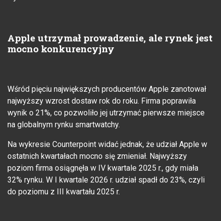
Apple utrzymał prowadzenie, ale rynek jest
mocno konkurencyjny
Wśród pięciu największych producentów Apple zanotował
najwyższy wzrost dostaw rok do roku. Firma poprawiła
wynik o 21%, co pozwoliło jej utrzymać pierwsze miejsce
na globalnym rynku smartwatchy.
Na wykresie Counterpoint widać jednak, że udział Apple w
ostatnich kwartałach mocno się zmieniał. Najwyższy
poziom firma osiągnęła w IV kwartale 2025 r., gdy miała
32% rynku. W I kwartale 2026 r. udział spadł do 23%, czyli
do poziomu z III kwartału 2025 r.