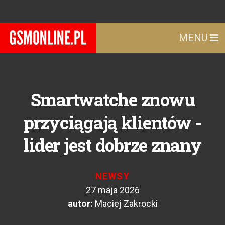
MENU
Smartwatche znowu
przyciągają klientów -
lider jest dobrze znany
NEWSY
27 maja 2026
autor:
Maciej Zakrocki