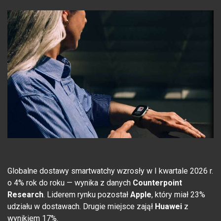
Globalne dostawy smartwatchy wzrosły w I kwartale 2026 r.
o 4% rok do roku — wynika z danych
Counterpoint
Research
. Liderem rynku pozostał
Apple
, który miał 23%
udziału w dostawach. Drugie miejsce zajął
Huawei
z
wynikiem 17%.