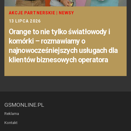
AKCJE PARTNERSKIE
|
NEWSY
13 LIPCA 2026
Orange to nie tylko światłowody i
komórki – rozmawiamy o
najnowocześniejszych usługach dla
klientów biznesowych operatora
GSMONLINE.PL
Reklama
Kontakt