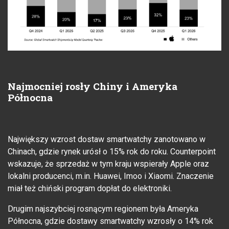
Najmocniej rosły Chiny i Ameryka
Północna
Największy wzrost dostaw smartwatchy zanotowano w
Chinach, gdzie rynek urósł o 15% rok do roku. Counterpoint
wskazuje, że sprzedaż w tym kraju wspierały Apple oraz
lokalni producenci, m.in. Huawei, Imoo i Xiaomi. Znaczenie
miał też chiński program dopłat do elektroniki.
Drugim najszybciej rosnącym regionem była Ameryka
Północna, gdzie dostawy smartwatchy wzrosły o 14% rok