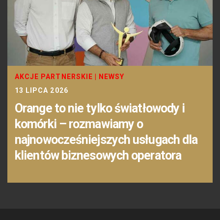
AKCJE PARTNERSKIE
|
NEWSY
13 LIPCA 2026
Orange to nie tylko światłowody i
komórki – rozmawiamy o
najnowocześniejszych usługach dla
klientów biznesowych operatora