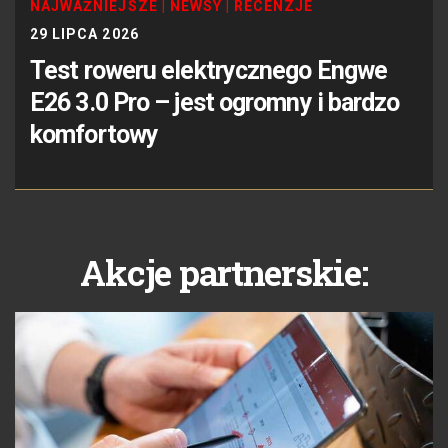
NAJWAŻNIEJSZE
|
NEWSY
|
RECENZJE
29 LIPCA 2026
Test roweru elektrycznego Engwe
E26 3.0 Pro – jest ogromny i bardzo
komfortowy
Akcje partnerskie: