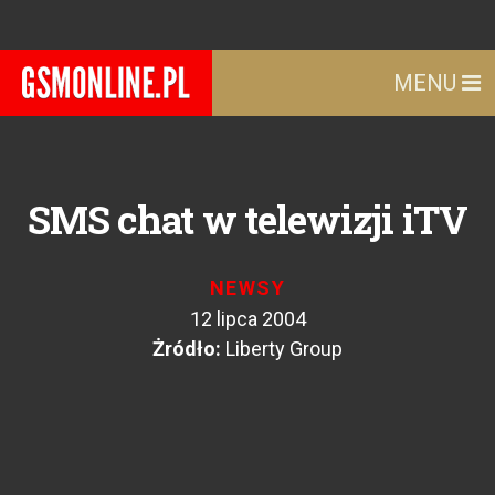
MENU
SMS chat w telewizji iTV
NEWSY
12 lipca 2004
Żródło:
Liberty Group