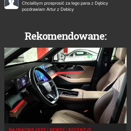
Chciałbym przeprosić za tego pana z Dębicy
pozdrawiam Artur z Debicy
Rekomendowane:
NAJWAŻNIEJSZE
|
NEWSY
|
RECENZJE