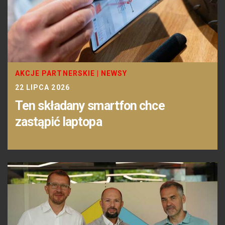
AKCJE PARTNERSKIE
|
NEWSY
22 LIPCA 2026
Ten składany smartfon chce
zastąpić laptopa