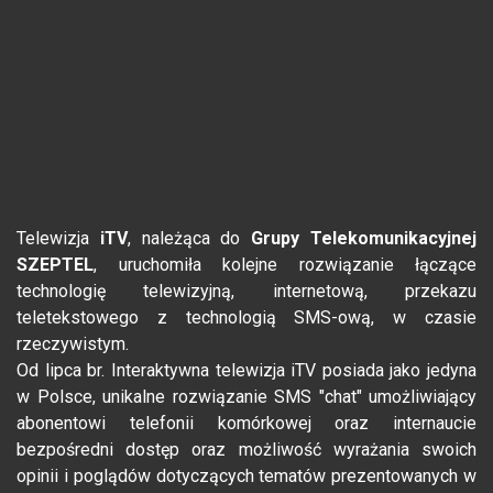
Telewizja
iTV
, należąca do
Grupy Telekomunikacyjnej
SZEPTEL
, uruchomiła kolejne rozwiązanie łączące
technologię telewizyjną, internetową, przekazu
teletekstowego z technologią SMS-ową, w czasie
rzeczywistym.
Od lipca br. Interaktywna telewizja iTV posiada jako jedyna
w Polsce, unikalne rozwiązanie SMS "chat" umożliwiający
abonentowi telefonii komórkowej oraz internaucie
bezpośredni dostęp oraz możliwość wyrażania swoich
opinii i poglądów dotyczących tematów prezentowanych w