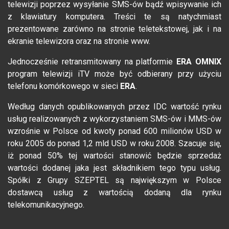
telewizji poprzez wysyłanie SMS-ów bądź wpisywanie ich
z klawiatury komputera. Treści te są natychmiast
prezentowane zarówno na stronie teletekstowej, jak i na
ekranie telewizora oraz na stronie www.
Jednocześnie retransmitowany na platformie
ERA OMNIX
program telewizji iTV może być odbierany przy użyciu
telefonu komórkowego w sieci
ERA
.
Według danych opublikowanych przez IDC wartość rynku
usług realizowanych z wykorzystaniem SMS-ów i MMS-ów
wzrośnie w Polsce od kwoty ponad 600 milionów USD w
roku 2005 do ponad 1,2 mld USD w roku 2008. Szacuje się,
iż ponad 50% tej wartości stanowić będzie sprzedaż
wartości dodanej jaka jest składnikiem tego typu usług.
Spółki z Grupy SZEPTEL są największym w Polsce
dostawcą usług z wartością dodaną dla rynku
telekomunikacyjnego.