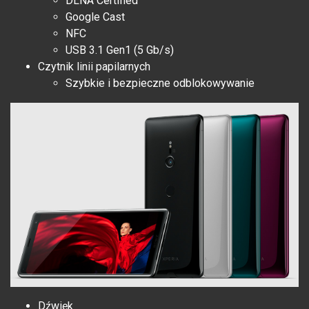
DLNA Certified
Google Cast
NFC
USB 3.1 Gen1 (5 Gb/s)
Czytnik linii papilarnych
Szybkie i bezpieczne odblokowywanie
Dźwięk