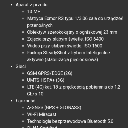
Aparat z przodu
13 MP
Matryca Exmor RS typu 1/3,06 cala do urządzeń
przenośnych
Obiektyw szerokokątny o ogniskowej 23 mm
Zdjęcia przy słabym świetle: ISO 6400
Wideo przy słabym świetle: ISO 1600
Funkcja SteadyShot z trybem Inteligentne
aktywne (stabilizacja pięcioosiowa)
Sieci
GSM GPRS/EDGE (2G)
UMTS HSPA+ (3G)
LTE (4G) kat. 18 z prędkością pobierania do 1,2
Gb/s 10
Łączność
A-GNSS (GPS + GLONASS)
Wi-Fi Miracast
Technologia bezprzewodowa Bluetooth 5.0