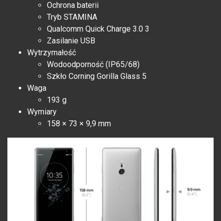
Ochrona baterii
Tryb STAMINA
Qualcomm Quick Charge 3.0 3
Zasilanie USB
Wytrzymałość
Wodoodporność (IP65/68)
Szkło Corning Gorilla Glass 5
Waga
193 g
Wymiary
158 × 73 × 9,9 mm