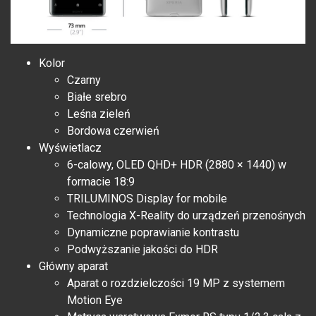
Kolor
Czarny
Białe srebro
Leśna zieleń
Bordowa czerwień
Wyświetlacz
6-calowy, OLED QHD+ HDR (2880 × 1440) w
formacie 18:9
TRILUMINOS Display for mobile
Technologia X-Reality do urządzeń przenośnych
Dynamiczne poprawianie kontrastu
Podwyższanie jakości do HDR
Główny aparat
Aparat o rozdzielczości 19 MP z systemem
Motion Eye