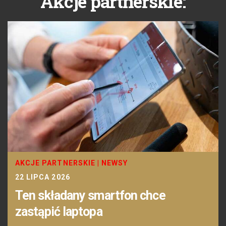
Akcje partnerskie:
AKCJE PARTNERSKIE
|
NEWSY
22 LIPCA 2026
Ten składany smartfon chce
zastąpić laptopa