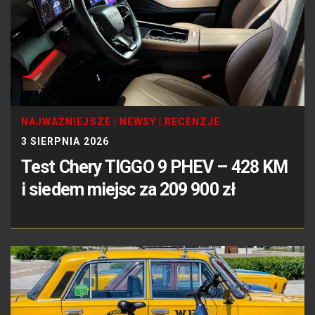
NAJWAŻNIEJSZE
|
NEWSY
|
RECENZJE
3 SIERPNIA 2026
Test Chery TIGGO 9 PHEV – 428 KM
i siedem miejsc za 209 900 zł