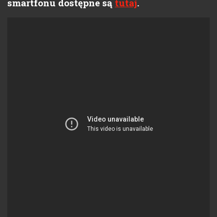
smartfonu dostępne są
tutaj
.