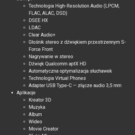
Technologia High-Resolution Audio (LPCM,
FLAC, ALAC, DSD)
DSEE HX
LDAC
Clear Audio+
Głośnik stereo z dźwiękiem przestrzennym S-
Force Front
Nagrywanie w stereo
Dźwięk Qualcomm aptX HD
Automatyczna optymalizacja słuchawek
Technologia Virtual Phones
Adapter USB Type-C — złącze audio 3,5 mm
Aplikacje
Kreator 3D
Muzyka
Album
Wideo
Movie Creator