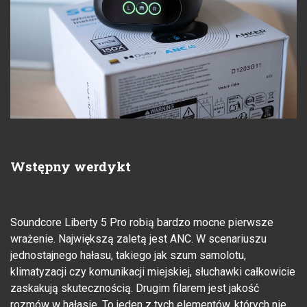
Wstępny werdykt
Soundcore Liberty 5 Pro robią bardzo mocne pierwsze
wrażenie. Największą zaletą jest ANC. W scenariuszu
jednostajnego hałasu, takiego jak szum samolotu,
klimatyzacji czy komunikacji miejskiej, słuchawki całkowicie
zaskakują skutecznością. Drugim filarem jest jakość
rozmów w hałasie. To jeden z tych elementów, których nie