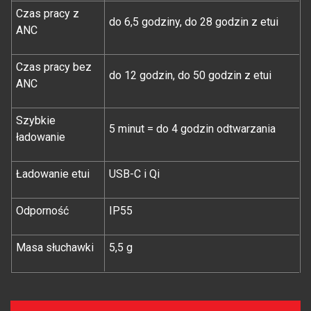
Czas pracy z
do 6,5 godziny, do 28 godzin z etui
ANC
Czas pracy bez
do 12 godzin, do 50 godzin z etui
ANC
Szybkie
5 minut = do 4 godzin odtwarzania
ładowanie
Ładowanie etui
USB-C i Qi
Odporność
IP55
Masa słuchawki
5,5 g