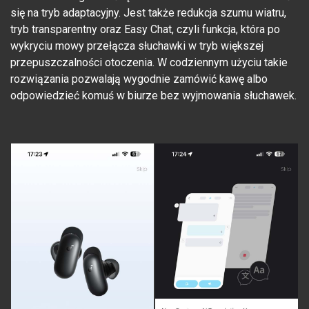
się na tryb adaptacyjny. Jest także redukcja szumu wiatru,
tryb transparentny oraz Easy Chat, czyli funkcja, która po
wykryciu mowy przełącza słuchawki w tryb większej
przepuszczalności otoczenia. W codziennym użyciu takie
rozwiązania pozwalają wygodnie zamówić kawę albo
odpowiedzieć komuś w biurze bez wyjmowania słuchawek.