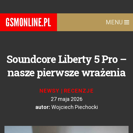
MENU
Soundcore Liberty 5 Pro –
nasze pierwsze wrażenia
NEWSY
|
RECENZJE
27 maja 2026
autor:
Wojciech Piechocki