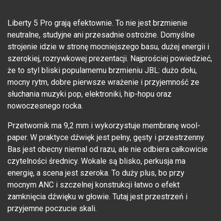
Liberty 5 Pro grają efektownie. To nie jest brzmienie
neutralne, studyjne ani przesadnie ostrożne. Domyślne
strojenie idzie w stronę mocniejszego basu, dużej energii i
szerokiej, rozrywkowej prezentacji. Najprościej powiedzieć,
że to styl bliski popularnemu brzmieniu JBL: dużo dołu,
mocny rytm, dobre pierwsze wrażenie i przyjemność ze
słuchania muzyki pop, elektroniki, hip-hopu oraz
nowoczesnego rocka.
Przetwornik ma 9,2 mm i wykorzystuje membranę wool-
paper. W praktyce dźwięk jest pełny, gęsty i przestrzenny.
Bas jest obecny niemal od razu, ale nie odbiera całkowicie
czytelności średnicy. Wokale są blisko, perkusja ma
energię, a scena jest szeroka. To duży plus, bo przy
mocnym ANC i szczelnej konstrukcji łatwo o efekt
zamknięcia dźwięku w głowie. Tutaj jest przestrzeń i
przyjemne poczucie skali.