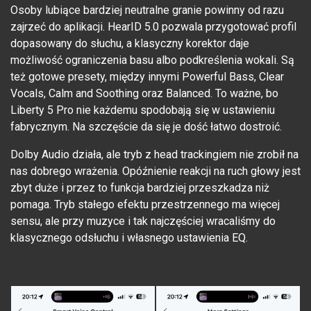
Osoby lubiące bardziej neutralne granie powinny od razu
zajrzeć do aplikacji. HearID 5.0 pozwala przygotować profil
dopasowany do słuchu, a klasyczny korektor daje
możliwość ograniczenia basu albo podkreślenia wokali. Są
też gotowe presety, między innymi Powerful Bass, Clear
Vocals, Calm and Soothing oraz Balanced. To ważne, bo
Liberty 5 Pro nie każdemu spodobają się w ustawieniu
fabrycznym. Na szczęście da się je dość łatwo dostroić.
Dolby Audio działa, ale tryb z head trackingiem nie zrobił na
nas dobrego wrażenia. Opóźnienie reakcji na ruch głowy jest
zbyt duże i przez to funkcja bardziej przeszkadza niż
pomaga. Tryb stałego efektu przestrzennego ma więcej
sensu, ale przy muzyce i tak najczęściej wracaliśmy do
klasycznego odsłuchu i własnego ustawienia EQ.