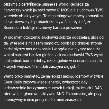
otrzymała certyfikację Guinness World Records za
najwyższy wynik jakości mowy G-MOS dla słuchawek TWS
w teście obiektywnym. To marketingowo mocny komunikat,
ale w pierwszych próbach rzeczywiście słychać, że
Soundcore traktuje rozmowy bardzo poważnie.
W głośnym otoczeniu słuchawki dobrze oddzielają głos od
tła. W teście z hałasem samolotu osoba po drugiej stronie
nadal słyszy nas doskonale i w ogóle nie słyszy tego, że
wokół nas jest bardzo głośno. Jak na słuchawki TWS wynik
jest jednak bardzo dobry, szczególnie w scenariuszach, w
których większość modeli zaczyna się gubić.
Warto tylko pamiętać, że najlepsza jakość rozmów w trybie
Clear Calls zużywa więcej energii, zwłaszcza gdy
jednocześnie korzystamy z innych funkcji, takich jak LDAC,
sterowanie głosowe i aktywne ANC. To normalne, ale przy
intensywnym dniu pracy może mieć znaczenie.