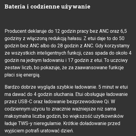
Bateria i codzienne używanie
Producent deklaruje do 12 godzin pracy bez ANC oraz 6,5
godziny z włączoną redukcją hałasu. Z etui daje to do 50
godzin bez ANC albo do 28 godzin z ANC. Gdy korzystamy
ze wszystkich inteligentnych funkcji, czas spada do około 4
godzin na jednym ładowaniu i 17 godzin z etui. To uczciwy
zestaw liczb, bo pokazuje, że za zaawansowane funkcje
płaci się energią.
Bardzo dobrze wygląda szybkie ładowanie. 5 minut w etui
ma dawać do 4 godzin słuchania. Etui obsługuje ładowanie
przez USB-C oraz ładowanie bezprzewodowe Qi. W
codziennym użyciu to znacznie ważniejsze niż sama
maksymalna liczba godzin, bo większość użytkowników
ładuje TWS-y nieregularnie. Krótkie doładowanie przed
wyjściem potrafi uratować dzień.