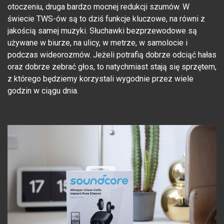
otoczeniu, druga bardzo mocnej redukcji szumów. W
świecie TWS-ów są to dziś funkcje kluczowe, na równi z
jakością samej muzyki. Słuchawki bezprzewodowe są
używane w biurze, na ulicy, w metrze, w samolocie i
podczas wideorozmów. Jeżeli potrafią dobrze odciąć hałas
oraz dobrze zebrać głos, to natychmiast stają się sprzętem,
z którego będziemy korzystali wygodnie przez wiele
godzin w ciągu dnia.