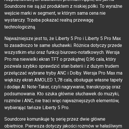
Soundcore nie są już produktem z niskiej półki. To wyraźne
wejście marki w segment, w którym sama cena nie
wystarczy. Trzeba pokazać realną przewagę
technologiczną.
Najważniejsze jest to, że Liberty 5 Pro i Liberty 5 Pro Max
to zasadniczo te same słuchawki. Różnica dotyczy przede
wszystkim etui oraz funkcji biurowo-notatkowych. Wersja
Pro ma niewielki ekran TFT o przekątnej 0,96 cala, który
pozwala szybko sprawdzić stan baterii i z dużym trudem
przełączać wybrane tryby ANC i Dolby. Wersja Pro Max ma
większy ekran AMOLED 1,78 cala, obsługuje własne tapety
i dodaje AI Note-Taker, czyli nagrywanie, transkrypcję oraz
podsumowania. Kto szuka głównie słuchawek do muzyki,
rozmów i ANC, nie traci więc najważniejszych elementów,
wybierając tańsze Liberty 5 Pro.
Soundcore komunikuje tę serię przez dwie główne
obietnice. Pierwsza dotyczy jakości rozmów w hałaśliwym