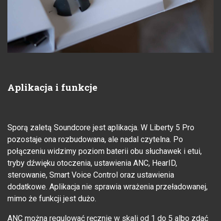
Aplikacja i funkcje
Sporą zaletą Soundcore jest aplikacja. W Liberty 5 Pro
pozostaje ona rozbudowana, ale nadal czytelna. Po
połączeniu widzimy poziom baterii obu słuchawek i etui,
tryby dźwięku otoczenia, ustawienia ANC, HearID,
sterowanie, Smart Voice Control oraz ustawienia
dodatkowe. Aplikacja nie sprawia wrażenia przeładowanej,
mimo że funkcji jest dużo.
ANC można regulować ręcznie w skali od 1 do 5 albo zdać