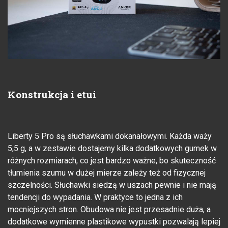
Konstrukcja i etui
Liberty 5 Pro są słuchawkami dokanałowymi. Każda waży
5,5 g, a w zestawie dostajemy kilka dodatkowych gumek w
różnych rozmiarach, co jest bardzo ważne, bo skuteczność
tłumienia szumu w dużej mierze zależy też od fizycznej
szczelności. Słuchawki siedzą w uszach pewnie i nie mają
tendencji do wypadania. W praktyce to jedna z ich
mocniejszych stron. Obudowa nie jest przesadnie duża, a
dodatkowe wymienne plastikowe wypustki pozwalają lepiej