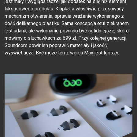
jest mały i wygląda raczej jak dodatek na siłę niż element
luksusowego produktu. Klapka, a właściwie przesuwany
mechanizm otwierania, sprawia wrażenie wykonanego z
dość delikatnego plastiku. Sama koncepcja etui z ekranem
jest udana, ale wykonanie powinno być solidniejsze, skoro
mówimy o słuchawkach za 699 zł. Przy kolejnej generacji
Soundcore powinien poprawić materiały i jakość
wyświetlacza. Być może ten z wersji Max jest lepszy.