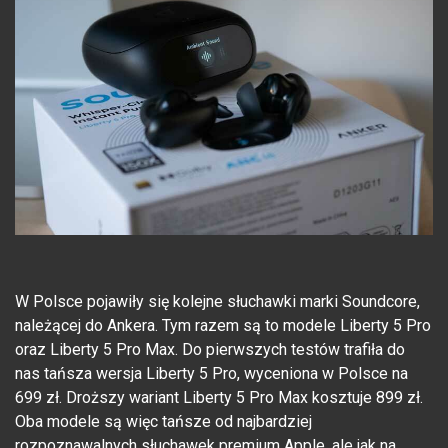
W Polsce pojawiły się kolejne słuchawki marki Soundcore,
należącej do Ankera. Tym razem są to modele Liberty 5 Pro
oraz Liberty 5 Pro Max. Do pierwszych testów trafiła do
nas tańsza wersja Liberty 5 Pro, wyceniona w Polsce na
699 zł. Droższy wariant Liberty 5 Pro Max kosztuje 899 zł.
Oba modele są więc tańsze od najbardziej
rozpoznawalnych słuchawek premium Apple, ale jak na