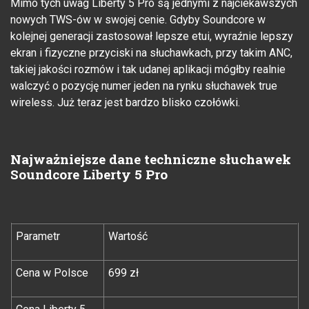
Mimo tych uwag Liberty 5 Pro są jednymi z najciekawszych
nowych TWS-ów w swojej cenie. Gdyby Soundcore w
kolejnej generacji zastosował lepsze etui, wyraźnie lepszy
ekran i fizyczne przyciski na słuchawkach, przy takim ANC,
takiej jakości rozmów i tak udanej aplikacji mógłby realnie
walczyć o pozycję numer jeden na rynku słuchawek true
wireless. Już teraz jest bardzo blisko czołówki.
Najważniejsze dane techniczne słuchawek
Soundcore Liberty 5 Pro
Parametr
Wartość
Cena w Polsce
699 zł