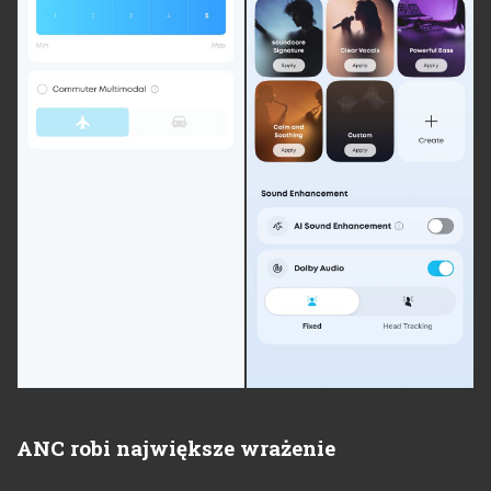
ANC robi największe wrażenie