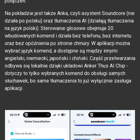
połączeń.
Na pokładzie jest także Anka, czyli asystent Soundcore (nie
działa po polsku) oraz tłumaczenia AI (działają tłumaczenia
na język polski). Sterowanie głosowe obejmuje 20
wbudowanych komend i działa bez telefonu, bez internetu
oraz bez opóźnienia po stronie chmury. W aplikacji można
wybrać język komend, a dostępne są między innymi
angielski, niemiecki, japoński i chiński. Część przetwarzania
odbywa się lokalnie dzięki układowi Anker Thus AI Chip -
dotyczy to tylko wybranych komend do obsługi samych
słuchawek, bo same tłumaczenia to już wyłącznie zasługa
aplikacji.