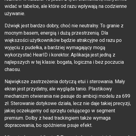
widać w tabelce, ale które od razu wpływają na codzienne
używanie.
Dźwięk jest bardzo dobry, choć nie neutralny. To granie z
mocnym basem, energią i dużą przestrzenią. Dla
większości użytkowników będzie atrakcyjne od razu po
wyjęciu z pudełka, a bardziej wymagający mogą
wykorzystać HearID i korektor. Aplikacja jest jedną z
najlepszych w tej klasie: bogata, logiczna i bez poczucia
chaosu.
Największe zastrzeżenia dotyczą etui i sterowania. Mały
ekran jest przydatny, ale wygląda tanio. Plastikowy
mechanizm otwierania nie pasuje do ambicji modelu za 699
zł. Sterowanie dotykowe działa, lecz nie daje takiej precyzji,
jakiej oczekujemy od sprzętu celującego w segment
premium. Dolby z head trackingiem także wymaga
dopracowania, bo opóźnienie psuje efekt.