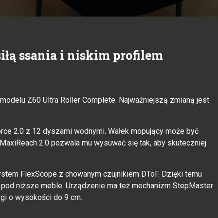
łą ssania i niskim profilem
modelu Z60 Ultra Roller Complete. Najważniejszą zmianą jest
rce 2.0 z 12 dyszami wodnymi. Wałek mopujący może być
a MaxiReach 2.0 pozwala mu wysuwać się tak, aby skuteczniej
ystem FlexScope z chowanym czujnikiem DToF. Dzięki temu
ać pod niższe meble. Urządzenie ma też mechanizm StepMaster
gi o wysokości do 9 cm.