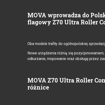
MOVA wprowadza do Polski
flagowy Z70 Ultra Roller C
Oba modele trafiły do ogólnopolskiej sprzedaż
Nowe urządzenia różnią się pozycjonowaniem, c
odkurzanie, mopowanie oraz obsługę przez za
MOVA Z70 Ultra Roller Comp
różnice