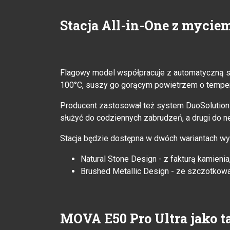
Stacja All-in-One z mycie
Flagowy model współpracuje z automatyczną st
100°C, suszy go gorącym powietrzem o temperat
Producent zastosował też system DuoSolution
służyć do codziennych zabrudzeń, a drugi do ne
Stacja będzie dostępna w dwóch wariantach wy
Natural Stone Design - z fakturą kamienia
Brushed Metallic Design - ze szczotko
MOVA E50 Pro Ultra jako 