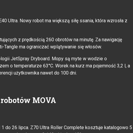
40 Ultra. Nowy robot ma większą siłę ssania, która wzrosła z
jących z prędkością 260 obrotów na minutę. Za nawigację
ti-Tangle ma ograniczać wplątywanie się włosów.
nologii JetSpray Dryboard. Mopy są myte w wodzie o
zem o temperaturze 63°C. Worek na kurz ma pojemność 3,2 l, a
rencji użytkownika nawet do 100 dni.
h robotów MOVA
 do 26 lipca. Z70 Ultra Roller Complete kosztuje katalogowo 5