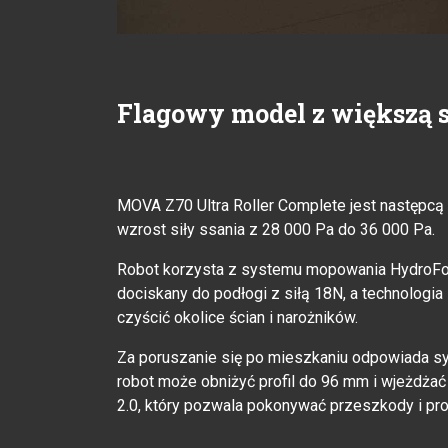
Flagowy model z większą si
MOVA Z70 Ultra Roller Complete jest następcą 
wzrost siły ssania z 28 000 Pa do 36 000 Pa.
Robot korzysta z systemu mopowania HydroFo
dociskany do podłogi z siłą 18N, a technologi
czyścić okolice ścian i narożników.
Za poruszanie się po mieszkaniu odpowiada s
robot może obniżyć profil do 96 mm i wjeżdż
2.0, który pozwala pokonywać przeszkody i pro