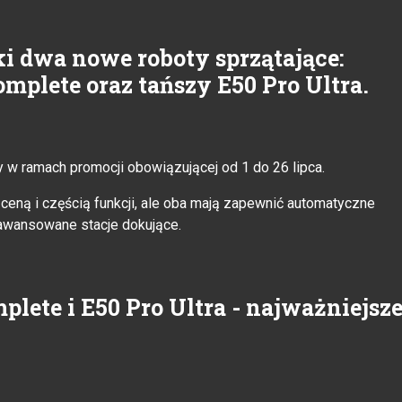
 dwa nowe roboty sprzątające:
omplete oraz tańszy E50 Pro Ultra.
y w ramach promocji obowiązującej od 1 do 26 lipca.
eną i częścią funkcji, ale oba mają zapewnić automatyczne
awansowane stacje dokujące.
lete i E50 Pro Ultra - najważniejsz