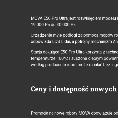
MOVA E50 Pro Ultra jest rozwinięciem modelu E
19 000 Pa do 30 000 Pa.
Urządzenie myje podłogi za pomocą mopów rotu
odpowiada LDS Lidar, a potrójny mechanizm An
Stacja dokująca E50 Pro Ultra korzysta z tech
temperaturze 100°C i suszone ciepłym powietr
według producenta robot może działać bez inge
Ceny i dostępność nowyc
Promocja na nowe roboty MOVA obowiązuje od 1