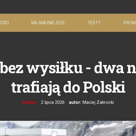
OŚCI
NAJWAŻNIEJSZE
TESTY
PROM
 bez wysiłku - dwa 
trafiają do Polski
2 lipca 2026
autor:
Maciej Zakrocki
NEWSY