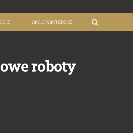
OCJE
AKCJE PARTNERSKIE
nowe roboty